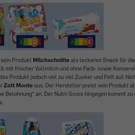
 sein Produkt
Milchschnitte
als leckeren Snack für die
llt mit frischer Vollmilch und ohne Farb- sowie Konservi
das Produkt jedoch viel zu viel Zucker und Fett auf. Nic
ür
Zott Monte
aus. Der Hersteller preist sein Produkt a
eine Belohnung“ an. Der Nutri-Score hingegen kommt zu
s.