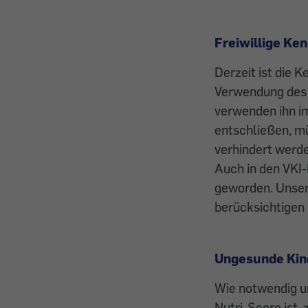
Freiwillige Ke
Derzeit ist die K
Verwendung des N
verwenden ihn im
entschließen, m
verhindert werde
Auch in den VKI-
geworden. Unser
berücksichtigen 
Ungesunde Kin
Wie notwendig u
Nutri-Score ist,