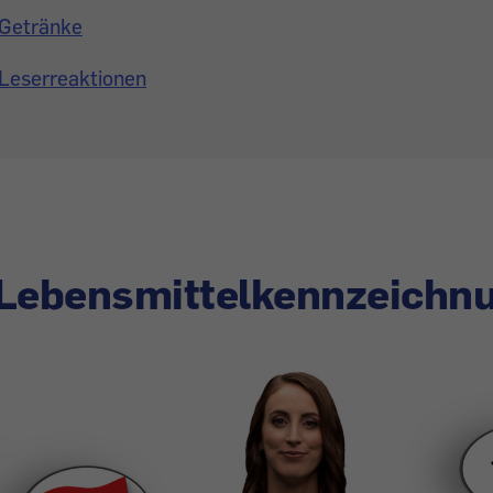
Getränke
Leserreaktionen
 Lebensmittelkennzeichn