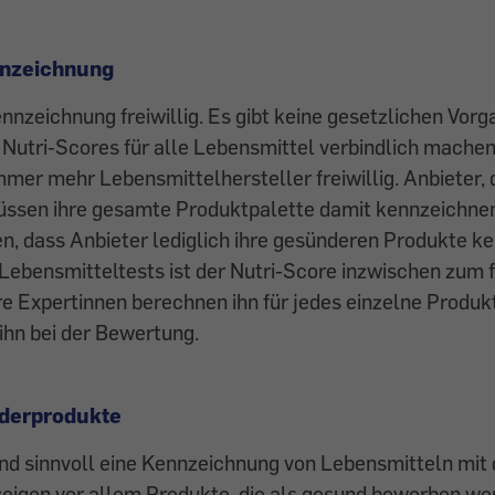
nnzeichnung
ennzeichnung freiwillig. Es gibt keine gesetzlichen Vorg
utri-Scores für alle Lebensmittel verbindlich machen
mer mehr Lebensmittelhersteller freiwillig. Anbieter, 
üssen ihre gesamte Produktpalette damit kennzeichnen
n, dass Anbieter lediglich ihre gesünderen Produkte k
Lebensmitteltests ist der Nutri-Score inzwischen zum f
e Expertinnen berechnen ihn für jedes einzelne Produk
ihn bei der Bewertung.
derprodukte
nd sinnvoll eine Kennzeichnung von Lebensmitteln mit
 zeigen vor allem Produkte, die als gesund beworben w