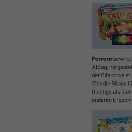
Ferrero
bewirbt
Alltag, hergeste
der Bilanz weist 
fällt die Bilanz f
Richtige als kl
anderen Ergebni