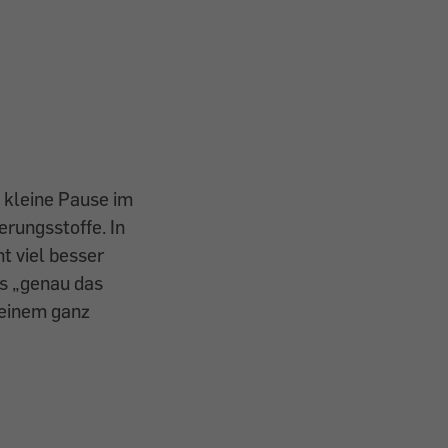
 kleine Pause im
erungsstoffe. In
ht viel besser
ls „genau das
 einem ganz