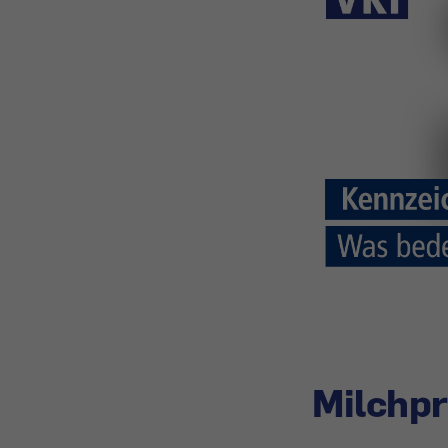
Milchp