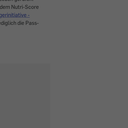
t dem Nutri-Score
rinitiative -
diglich die Pass-