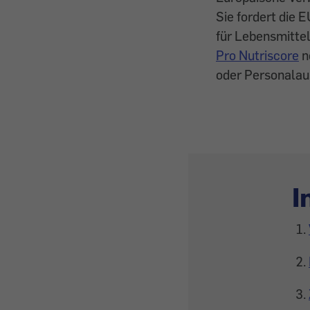
Sie fordert die 
für Lebensmittel
Pro Nutriscore
n
oder Personala
I