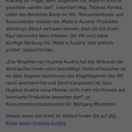
Klärung zur Frage, wann allgemein mit ,Made in Austria‘
geworben werden darf", informiert Mag. Thomas Hirmke,
Leiter des Bereiches Recht im VKI. "Konsumentinnen und
Konsumenten müssen bei ,Made in Austria‘-Produkten
allerdings darauf vertrauen können, dass sie mit ihrem
Kauf heimische Ware erhalten. Der VKI wird daher
künftige Werbung mit ,Made in Austria‘ sehr kritisch
prüfen“, betont Hirmke.
„Das Vorgehen von Hygiene Austria hat das Vertrauen der
Verbraucher/innen stark beschädigt. Umso erfreulicher ist
es, dass Hygiene Austria nun das Klagebegehren des VKI
rasch anerkannt hat und damit klargestellt ist, dass
Hygiene Austria seine Masken nicht mehr mit Hinweis auf
heimische Produktion bewerben darf“, so
Konsumentenschutzminister Dr. Wolfgang Mückstein.
Details sowie das Urteil im Volltext finden Sie auf
VKI-
Klage gegen Hygiene Austria
.