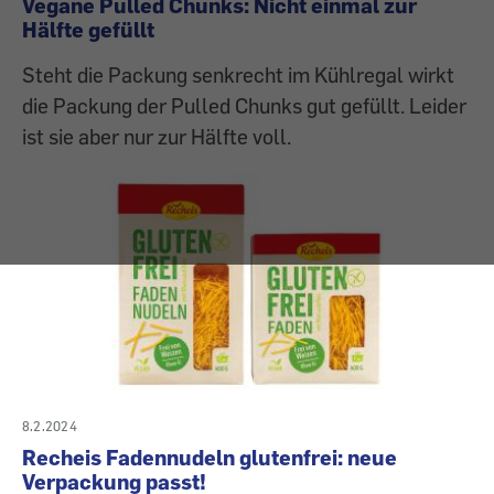
Vegane Pulled Chunks: Nicht einmal zur
Hälfte gefüllt
Steht die Packung senkrecht im Kühlregal wirkt
die Packung der Pulled Chunks gut gefüllt. Leider
ist sie aber nur zur Hälfte voll.
8.2.2024
Recheis Fadennudeln glutenfrei: neue
Verpackung passt!