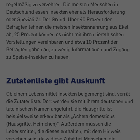
regelmäßig zu verzehren. Die meisten Menschen in
Deutschland essen Insekten eher als Herausforderung
oder Spezialität. Der Grund: Über 40 Prozent der
Befragten lehnen die meisten Insektennahrung aus Ekel
ab, 25 Prozent können es nicht mit ihren tierethischen
Vorstellungen vereinbaren und etwa 10 Prozent der
Befragten gaben an, zu wenig Informationen und Zugang
zu Speise-Insekten zu haben.
Zutatenliste gibt Auskunft
Ob einem Lebensmittel Insekten beigemengt sind, verrät
die Zutatenliste. Dort werden sie mit ihrem deutschen und
lateinischen Namen angeführt, die Hausgrille ist
beispielsweise erkennbar als „Acheta domesticus
(Hausgrille, Heimchen)“. Außerdem müssen die
Lebensmittel, die dieses enthalten, mit dem Hinweis
versehen sein, dass diese Zutat bei Menschen, die