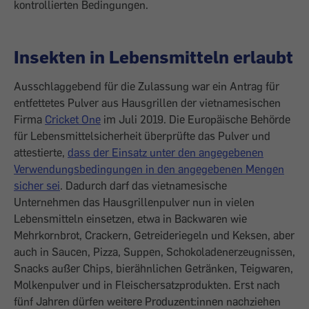
kontrollierten Bedingungen.
Insekten in Lebensmitteln erlaubt
Ausschlaggebend für die Zulassung war ein Antrag für
entfettetes Pulver aus Hausgrillen der vietnamesischen
Firma
Cricket One
im Juli 2019. Die Europäische Behörde
für Lebensmittelsicherheit überprüfte das Pulver und
attestierte,
dass der Einsatz unter den angegebenen
Verwendungsbedingungen in den angegebenen Mengen
sicher sei
. Dadurch darf das vietnamesische
Unternehmen das Hausgrillenpulver nun in vielen
Lebensmitteln einsetzen, etwa in Backwaren wie
Mehrkornbrot, Crackern, Getreideriegeln und Keksen, aber
auch in Saucen, Pizza, Suppen, Schokoladenerzeugnissen,
Snacks außer Chips, bierähnlichen Getränken, Teigwaren,
Molkenpulver und in Fleischersatzprodukten. Erst nach
fünf Jahren dürfen weitere Produzent:innen nachziehen