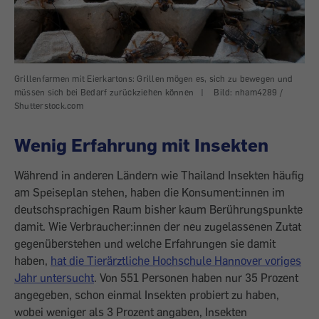
Grillenfarmen mit Eierkartons: Grillen mögen es, sich zu bewegen und
müssen sich bei Bedarf zurückziehen können
|
Bild: nham4289 /
Shutterstock.com
Wenig Erfahrung mit Insekten
Während in anderen Ländern wie Thailand Insekten häufig
am Speiseplan stehen, haben die Konsument:innen im
deutschsprachigen Raum bisher kaum Berührungspunkte
damit. Wie Verbraucher:innen der neu zugelassenen Zutat
gegenüberstehen und welche Erfahrungen sie damit
haben,
hat die Tierärztliche Hochschule Hannover voriges
Jahr untersucht
. Von 551 Personen haben nur 35 Prozent
angegeben, schon einmal Insekten probiert zu haben,
wobei weniger als 3 Prozent angaben, Insekten