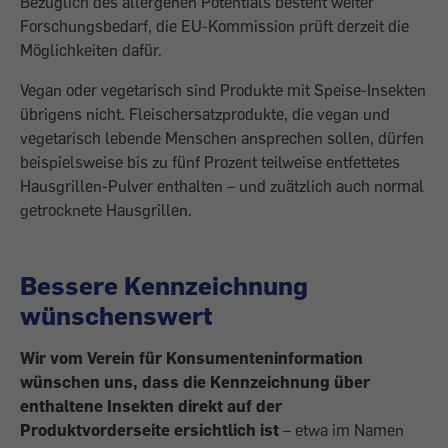
Bezüglich des allergenen Potentials besteht weiter
Forschungsbedarf, die EU-Kommission prüft derzeit die
Möglichkeiten dafür.
Vegan oder vegetarisch sind Produkte mit Speise-Insekten
übrigens nicht. Fleischersatzprodukte, die vegan und
vegetarisch lebende Menschen ansprechen sollen, dürfen
beispielsweise bis zu fünf Prozent teilweise entfettetes
Hausgrillen-Pulver enthalten – und zuätzlich auch normal
getrocknete Hausgrillen.
Bessere Kennzeichnung
wünschenswert
Wir vom Verein für Konsumenteninformation
wünschen uns, dass die Kennzeichnung über
enthaltene Insekten direkt auf der
Produktvorderseite ersichtlich ist
– etwa im Namen