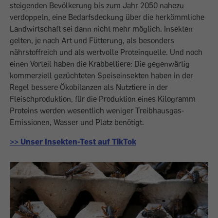
steigenden Bevölkerung bis zum Jahr 2050 nahezu
verdoppeln, eine Bedarfsdeckung über die herkömmliche
Landwirtschaft sei dann nicht mehr möglich. Insekten
gelten, je nach Art und Fütterung, als besonders
nährstoffreich und als wertvolle Proteinquelle. Und noch
einen Vorteil haben die Krabbeltiere: Die gegenwärtig
kommerziell gezüchteten Speiseinsekten haben in der
Regel bessere Ökobilanzen als Nutztiere in der
Fleischproduktion, für die Produktion eines Kilogramm
Proteins werden wesentlich weniger Treibhausgas-
Emissionen, Wasser und Platz benötigt.
>> Unser Insekten-Test auf TikTok