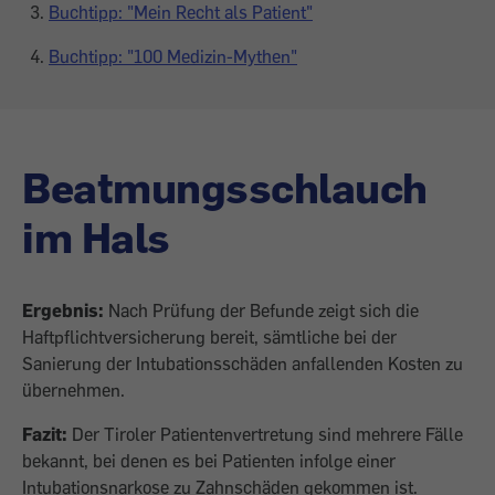
Buchtipp: "Mein Recht als Patient"
Buchtipp: "100 Medizin-Mythen"
Beatmungsschlauch
im Hals
Ergebnis:
Nach Prüfung der Befunde zeigt sich die
Haftpflichtversicherung bereit, sämtliche bei der
Sanierung der Intubationsschäden anfallenden Kosten zu
übernehmen.
Fazit:
Der Tiroler Patientenvertretung sind meh­rere Fälle
bekannt, bei denen es bei Patienten infolge einer
Intubationsnarkose zu Zahnschäden gekommen ist.