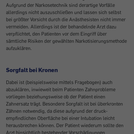
Aufgrund der Narkosetechnik sind derartige Vorfälle
allerdings nicht auszuschließen und lassen sich selbst
bei ­größter Vorsicht durch die Anästhesisten nicht immer
vermeiden. Allerdings ist der behandelnde Arzt dazu
verpflichtet, den Patienten vor dem Eingriff über
sämtliche Risiken der gewählten Narkotisierungsmethode
aufzu­klären.
Sorgfalt bei Kronen
Dabei ist (beispielsweise mittels Fragebogen) auch
abzuklären, inwieweit beim ­Patienten Zahnprobleme
vorliegen beziehungsweise ob der Patient einen
Zahnersatz trägt. Besondere Sorgfalt ist bei überkronten
Zähnen notwendig, da diese aufgrund der druck­
empfindlichen Oberfläche bei einer Intubation leicht
herausbrechen können. Der Patient wiederum sollte den
Arzt hinsichtlich bestehender Vorschädigungen