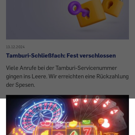
13.12.2024
Tamburi-Schließfach: Fest verschlossen
Viele Anrufe bei der Tamburi-Servicenummer
gingen ins Leere. Wir erreichten eine Rückzahlung
der Spesen.