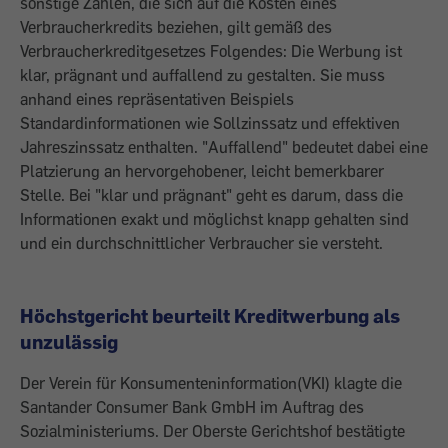
sonstige Zahlen, die sich auf die Kosten eines
Verbraucherkredits beziehen, gilt gemäß des
Verbraucherkreditgesetzes Folgendes: Die Werbung ist
klar, prägnant und auffallend zu gestalten. Sie muss
anhand eines repräsentativen Beispiels
Standardinformationen wie Sollzinssatz und effektiven
Jahreszinssatz enthalten. "Auffallend" bedeutet dabei eine
Platzierung an hervorgehobener, leicht bemerkbarer
Stelle. Bei "klar und prägnant" geht es darum, dass die
Informationen exakt und möglichst knapp gehalten sind
und ein durchschnittlicher Verbraucher sie versteht.
Höchstgericht beurteilt Kreditwerbung als
unzulässig
Der Verein für Konsumenteninformation(VKI) klagte die
Santander Consumer Bank GmbH im Auftrag des
Sozialministeriums. Der Oberste Gerichtshof bestätigte