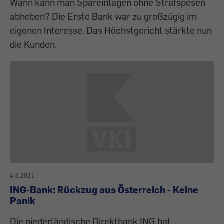
Wann kann man Spareinlagen ohne Strafspesen
abheben? Die Erste Bank war zu großzügig im
eigenen Interesse. Das Höchstgericht stärkte nun
die Kunden.
4.3.2021
ING-Bank: Rückzug aus Österreich - Keine
Panik
Die niederländische Direktbank ING hat