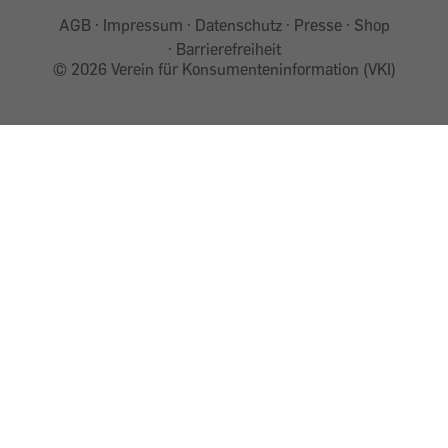
AGB
Impressum
Datenschutz
Presse
Shop
Barrierefreiheit
©
2026 Verein für Konsumenteninformation (VKI)