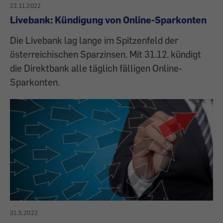
22.11.2022
Livebank: Kündigung von Online-Sparkonten
Die Livebank lag lange im Spitzenfeld der
österreichischen Sparzinsen. Mit 31.12. kündigt
die Direktbank alle täglich fälligen Online-
Sparkonten.
31.5.2022