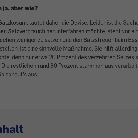
 ja, aber wie?
alzkosum, lautet daher die Devise. Leider ist die Sache
nen Salzverbrauch herunterfahren möchte, steht vor ei
ochen weniger zu salzen und den Salzstreuer beim Esse
stellen, ist eine sinnvolle Maßnahme. Sie hilft allerding
te, denn nur etwa 20 Prozent des verzehrten Salzes s
. Die restlichen rund 80 Prozent stammen aus verarbeit
o schaut’s aus.
nhalt