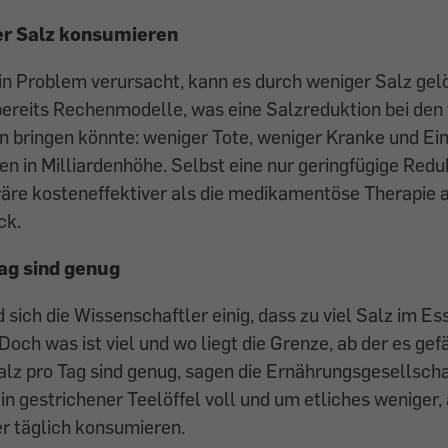
er Salz konsumieren
in Problem verursacht, kann es durch weniger Salz gel
bereits Rechenmodelle, was eine Salzreduktion bei den
 bringen könnte: weniger Tote, weniger Kranke und Ei
 in Milliardenhöhe. Selbst eine nur geringfügige Redu
re kosteneffektiver als die medikamentöse Therapie a
ck.
ag sind genug
d sich die Wissenschaftler einig, dass zu viel Salz im E
Doch was ist viel und wo liegt die Grenze, ab der es gef
z pro Tag sind genug, sagen die Ernährungsgesellschaf
in gestrichener Teelöffel voll und um etliches weniger,
r täglich konsumieren.