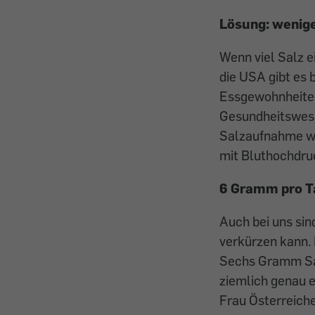
Lösung: wenig
Wenn viel Salz e
die USA gibt es 
Essgewohnheiten
Gesundheitswesen
Salzaufnahme wä
mit Bluthochdru
6 Gramm pro T
Auch bei uns sin
verkürzen kann. 
Sechs Gramm Sal
ziemlich genau e
Frau Österreiche