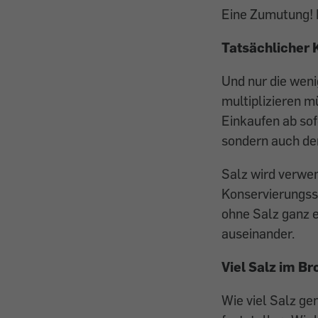
Eine Zumutung! 
Tatsächlicher 
Und nur die weni
multiplizieren 
Einkaufen ab sof
sondern auch de
Salz wird verwe
Konservierungss
ohne Salz ganz e
auseinander.
Viel Salz im Br
Wie viel Salz ge