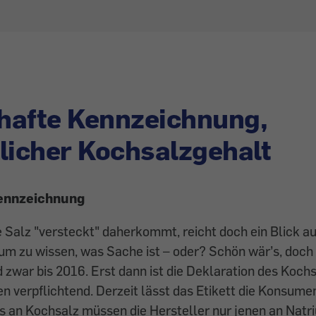
hafte Kennzeichnung,
licher Kochsalzgehalt
ennzeichnung
Salz "versteckt" daherkommt, reicht doch ein Blick au
m zu wissen, was Sache ist – oder? Schön wär’s, doch h
d zwar bis 2016. Erst dann ist die Deklaration des Koch
 verpflichtend. Derzeit lässt das Etikett die Konsumen
s an Kochsalz müssen die Her­steller nur jenen an Nat