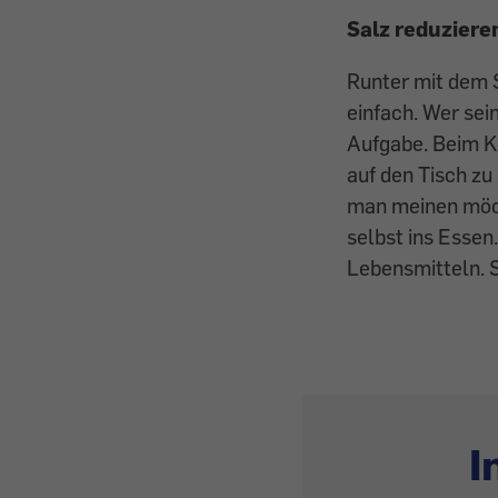
Salz reduzieren
Runter mit dem S
einfach. Wer sei
Auf­gabe. Beim K
auf den Tisch zu 
man meinen möch
selbst ins Essen
Lebensmitteln. S
I