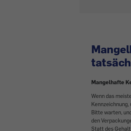
Mangel
tatsäch
Mangelhafte K
Wenn das meiste 
Kennzeichnung, u
Bitte warten, un
den Verpackungen
Statt des Gehalt