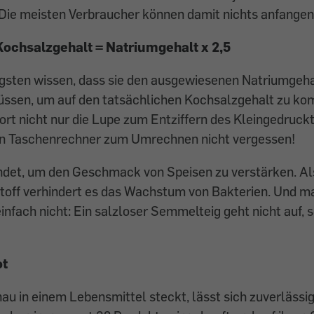
Die meisten Verbraucher können damit nichts anfangen
Kochsalzgehalt = ­Natriumgehalt x 2,5
gs­ten wissen, dass sie den ausgewiesenen ­Natriumgeha
müssen, um auf den tatsächlichen Kochsalzgehalt zu k
ort nicht nur die Lupe zum Entziffern des Kleingedruc
n Taschenrechner zum Umrechnen nicht vergessen!
ndet, um den Geschmack von Speisen zu verstärken. Al
toff verhindert es das Wachstum von Bakterien. Und m
infach nicht: Ein salzloser Semmelteig geht nicht auf, 
ot
nau in einem Lebensmittel steckt, lässt sich zuverlässi