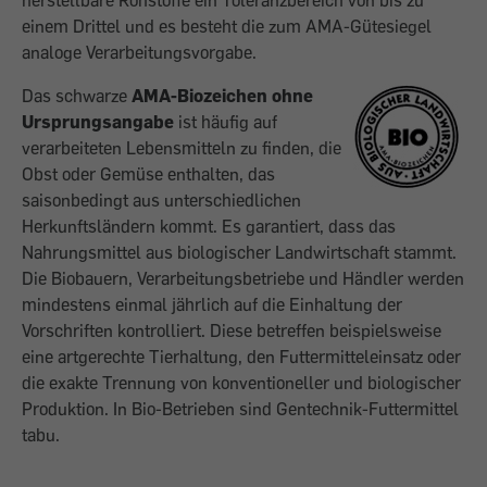
herstellbare Rohstoffe ein Toleranzbereich von bis zu
einem Drittel und es besteht die zum AMA-Gütesiegel
analoge Verarbeitungsvorgabe.
Das schwarze
AMA-Biozeichen ohne
Ursprungsangabe
ist häufig auf
verarbeiteten Lebensmitteln zu finden, die
Obst oder Gemüse enthalten, das
saisonbedingt aus unterschiedlichen
Herkunftsländern kommt. Es garantiert, dass das
Nahrungsmittel aus biologischer Landwirtschaft stammt.
Die Biobauern, Verarbeitungsbetriebe und Händler werden
mindestens einmal jährlich auf die Einhaltung der
Vorschriften kontrolliert. Diese betreffen beispielsweise
eine artgerechte Tierhaltung, den Futtermitteleinsatz oder
die exakte Trennung von konventioneller und biologischer
Produktion. In Bio-Betrieben sind Gentechnik-Futtermittel
tabu.