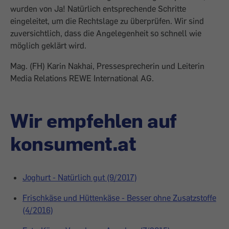
wurden von Ja! Natürlich entsprechende Schritte
eingeleitet, um die Rechtslage zu überprüfen. Wir sind
zuversichtlich, dass die Angelegenheit so schnell wie
möglich geklärt wird.
Mag. (FH) Karin Nakhai, Pressesprecherin und Leiterin
Media Relations REWE International AG.
Wir empfehlen auf
konsument.at
Joghurt - Natürlich gut (9/2017)
Frischkäse und Hüttenkäse - Besser ohne Zusatzstoffe
(4/2016)