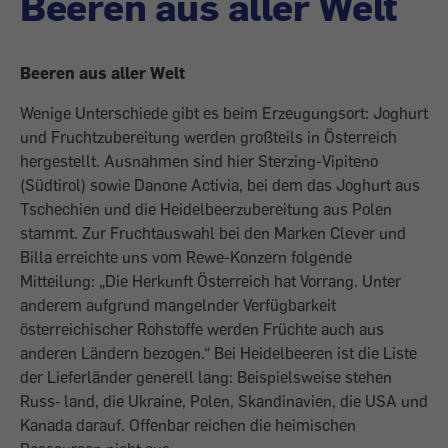
Beeren aus aller Welt
Beeren aus aller Welt
Wenige Unterschiede gibt es beim Erzeugungsort: Joghurt
und Fruchtzubereitung werden großteils in Österreich
hergestellt. Ausnahmen sind hier Sterzing-Vipiteno
(Südtirol) sowie Danone Activia, bei dem das Joghurt aus
Tschechien und die Heidelbeerzubereitung aus Polen
stammt. Zur Fruchtauswahl bei den Marken Clever und
Billa erreichte uns vom Rewe-Konzern folgende
Mitteilung: „Die Herkunft Österreich hat Vorrang. Unter
anderem aufgrund mangelnder Verfügbarkeit
österreichischer Rohstoffe werden Früchte auch aus
anderen Ländern bezogen.“ Bei Heidelbeeren ist die Liste
der Lieferländer generell lang: Beispielsweise stehen
Russ‑ land, die Ukraine, Polen, Skandinavien, die USA und
Kanada darauf. Offenbar reichen die heimischen