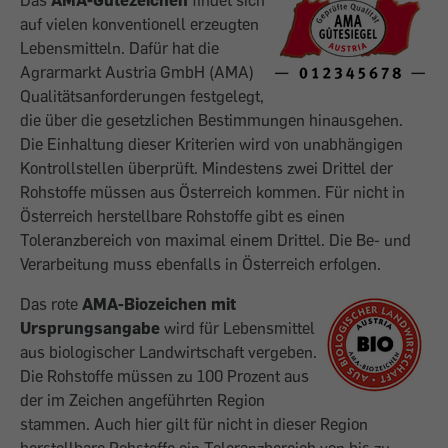
Das
AMA-Gütezeichen
findet sich
auf vielen konventionell erzeugten
Lebensmitteln. Dafür hat die
Agrarmarkt Austria GmbH (AMA)
Qualitätsanforderungen festgelegt,
die über die gesetzlichen Bestimmungen hinausgehen.
Die Einhaltung dieser Kriterien wird von unabhängigen
Kontrollstellen überprüft. Mindes­tens zwei Drittel der
Rohstoffe müssen aus Österreich kommen. Für nicht in
Österreich herstellbare Rohstoffe gibt es einen
Toleranzbereich von maximal einem Drittel. Die Be- und
Verarbeitung muss ebenfalls in Österreich erfolgen.
Das rote
AMA-Biozeichen mit
Ursprungsangabe
wird für Lebensmittel
aus biologischer Landwirtschaft vergeben.
Die Rohstoffe müssen zu 100 Prozent aus
der im Zeichen angeführten Region
stammen. Auch hier gilt für nicht in dieser Region