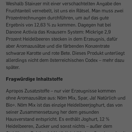
Weshalb Stainzer mit einer verschachtelten Angabe den
Fruchtanteil vernebelt, ist uns ein Rätsel. Man muss zwei
Prozentrechnungen durchführen, um auf das gute
Ergebnis von 12,63 % zu kommen. Dagegen hat bei
Danone Activia das Knausern System: Mickrige 2,9
Prozent Heidelbeeren stecken in dem Erzeugnis, dafür
aber Aromazusätze und die färbenden Konzentrate
schwarze Karotte und rote Bete. Dieses Produkt unterliegt
allerdings nicht dem österreichischen Codex – mehr dazu
später.
Fragwürdige Inhaltstoffe
Apropos Zusatzstoffe – nur vier Erzeugnisse kommen
ohne Aroma­zusätze aus: Nöm Mix, Spar, Ja! Natürlich und
Bio+. Nöm Mix ist das ­einzige Heidelbeerjoghurt, das von
seiner ­Zusammensetzung her dem gesunden
Hausverstand entspricht. Es enthält Joghurt, 12 %
Heidelbeeren, Zucker und sonst nichts – außer dem