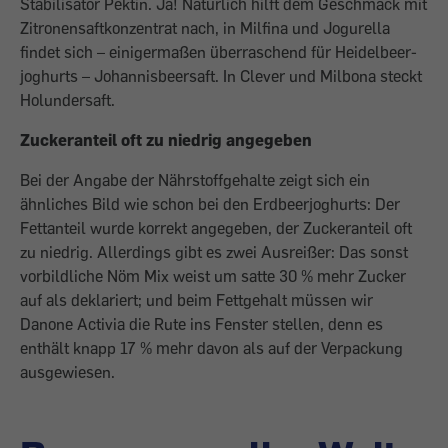
Stabilisator Pektin. Ja! Natürlich hilft dem Geschmack mit
Zitronensaftkonzentrat nach, in Milfina und Jogurella
findet sich – ­einigermaßen überraschend für Heidelbeer­
joghurts – Johannisbeersaft. In Clever und Milbona steckt
Holundersaft.
Zuckeranteil oft zu niedrig angegeben
Bei der Angabe der Nährstoffgehalte zeigt sich ein
ähnliches Bild wie schon bei den Erdbeerjoghurts: Der
Fettanteil wurde korrekt angegeben, der Zuckeranteil oft
zu niedrig. Allerdings gibt es zwei Ausreißer: Das sonst
vorbildliche Nöm Mix weist um satte 30 % mehr Zucker
auf als deklariert; und beim Fettgehalt müssen wir
Danone Activia die Rute ins Fenster stellen, denn es
enthält knapp 17 % mehr davon als auf der Verpackung
ausgewiesen.