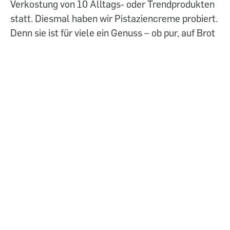
Verkostung von 10 Alltags- oder Trendprodukten
statt. Diesmal haben wir Pistaziencreme probiert.
Denn sie ist für viele ein Genuss – ob pur, auf Brot
oder in gebackenen Köstlichkeiten.
Gefördert aus Mitteln des Sozialministeriums