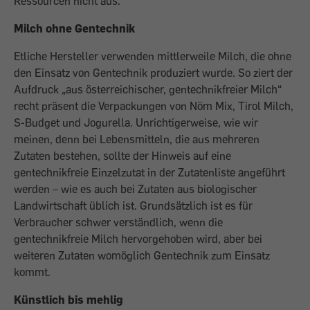
Ressourcen nicht aus.
Milch ohne Gentechnik
Etliche Hersteller verwenden mittlerweile Milch, die ohne
den Einsatz von Gentechnik produziert wurde. So ziert der
Aufdruck „aus österreichischer, gentechnikfreier Milch“
recht präsent die Verpackungen von Nöm Mix, Tirol Milch,
S-Budget und Jogurella. Unrichtigerweise, wie wir
meinen, denn bei Lebensmitteln, die aus mehreren
Zutaten bestehen, sollte der Hinweis auf eine
gentechnikfreie Einzelzutat in der Zutatenliste angeführt
werden – wie es auch bei Zutaten aus biologischer
Landwirtschaft üblich ist. Grundsätzlich ist es für
Verbraucher schwer verständlich, wenn die
gentechnikfreie Milch hervorgehoben wird, aber bei
weiteren Zu­taten womöglich Gentechnik zum Einsatz
kommt.
Künstlich bis mehlig