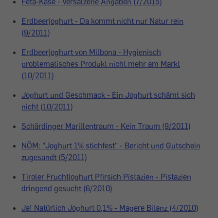
Feta-Käse - Versalzene Angaben (7/2015)
Erdbeerjoghurt - Da kommt nicht nur Natur rein
(9/2011)
Erdbeerjoghurt von Milbona - Hygienisch
problematisches Produkt nicht mehr am Markt
(10/2011)
Joghurt und Geschmack - Ein Joghurt schämt sich
nicht (10/2011)
Schärdinger Marillentraum - Kein Traum (9/2011)
NÖM: "Joghurt 1% stichfest" - Bericht und Gutschein
zugesandt (5/2011)
Tiroler Fruchtjoghurt Pfirsich Pistazien - Pistazien
dringend gesucht (6/2010)
Ja! Natürlich Joghurt 0,1% - Magere Bilanz (4/2010)