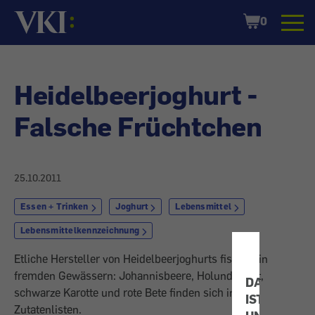
Startseite
Shopping
0
Cart
Heidelbeerjoghurt -
Falsche Früchtchen
25.10.2011
Essen + Trinken
Joghurt
Lebensmittel
Lebensmittelkennzeichnung
Etliche Hersteller von Heidelbeerjoghurts fischen in
fremden Gewässern: Johannisbeere, Holundersaft,
DATENSCH
schwarze Karotte und rote Bete finden sich in den
IST
Zutatenlisten.