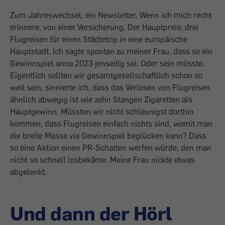
Zum Jahreswechsel, ein Newsletter. Wenn ich mich recht
erinnere, von einer Versicherung. Der Hauptpreis: drei
Flugreisen für einen Städtetrip in eine europäische
Hauptstadt. Ich sagte spontan zu meiner Frau, dass so ein
Gewinnspiel anno 2023 jenseitig sei. Oder sein müsste.
Eigentlich sollten wir gesamtgesellschaftlich schon so
weit sein, sinnierte ich, dass das Verlosen von Flugreisen
ähnlich abwegig ist wie zehn Stangen Zigaretten als
Hauptgewinn. Müssten wir nicht schleunigst dorthin
kommen, dass Flugreisen einfach nichts sind, womit man
die breite Masse via Gewinnspiel beglücken kann? Dass
so eine Aktion einen PR-Schatten werfen würde, den man
nicht so schnell losbekäme. Meine Frau nickte etwas
abgelenkt.
Und dann der Hörl