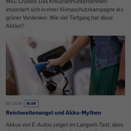
MSC Cruises: Das Kreuzfahrtunternehmen
inszeniert sich in einer ­Klimaschutzkampagne als
grüner Vordenker. Wie viel Tiefgang hat diese
Aktion?
30.7.2026
BLOG
Reichweitenangst und Akku-Mythen
Akkus von E-Autos zeigen im Langzeit-Test, dass