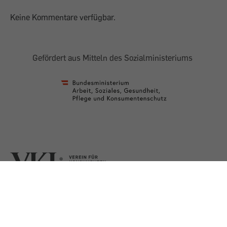
Keine Kommentare verfügbar.
Gefördert aus Mitteln des Sozialministeriums
AGB
Impressum
Datenschutz
Presse
Shop
Barrierefreiheit