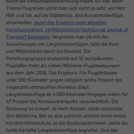
durch die Simplifikationsrechnung macht. Eh klar. Beim
Thema Flugreisen sollte man sich nicht so sehr, wie Herr
Hörl und ich, auf die Städtetrips, also Kurzstreckenflüge,
einschießen,
lautet das Ergebnis einer aktuellen
Forschungsarbeit, veröffentlicht im Fachjournal Journal of
Transport Geography
. Vergleiche man sie mit den
Auswirkungen von Langstreckenflügen, falle die Kurz-
und Mittelstrecke kaum ins Gewicht. Die
Forschungsgruppe analysierte auf 31 europäischen
Flughäfen mehr als sieben Millionen Flugbewegungen
aus dem Jahr 2018. Das Ergebnis: Für Flugdistanzen
unter 500 Kilometer gingen lediglich sechs Prozent des
insgesamt verbrauchten Kerosins drauf.
Langstreckenflüge ab 4.000 Kilometer hingegen waren für
47 Prozent des Kerosinverbrauchs verantwortlich. Die
Rechnung ist simpel: Je mehr Kerosin, desto schlechter
fürs Weltklima. Wer es also politisch wirklich ernst meine
mit dem Klimaschutz, so die Studienautor:innen, sollte die
heiße Kartoffel Langstreckenflüge angreifen. Und das