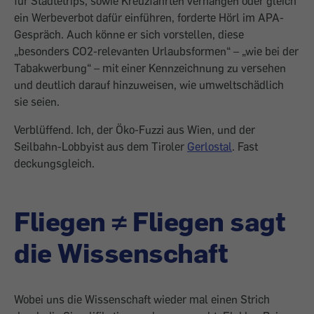
für Städtetrips, sowie Kreuzfahrten verhängen oder gleich
ein Werbeverbot dafür einführen, forderte Hörl im APA-
Gespräch. Auch könne er sich vorstellen, diese
„besonders CO2-relevanten Urlaubsformen“ – „wie bei der
Tabakwerbung“ – mit einer Kennzeichnung zu versehen
und deutlich darauf hinzuweisen, wie umweltschädlich
sie seien.
Verblüffend. Ich, der Öko-Fuzzi aus Wien, und der
Seilbahn-Lobbyist aus dem Tiroler
Gerlostal
. Fast
deckungsgleich.
Fliegen ≠ Fliegen sagt
die Wissenschaft
Wobei uns die Wissenschaft wieder mal einen Strich