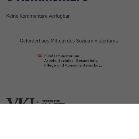
Keine Kommentare verfügbar.
Gefördert aus Mitteln des Sozialministeriums
AGB
Impressum
Datenschutz
Presse
Shop