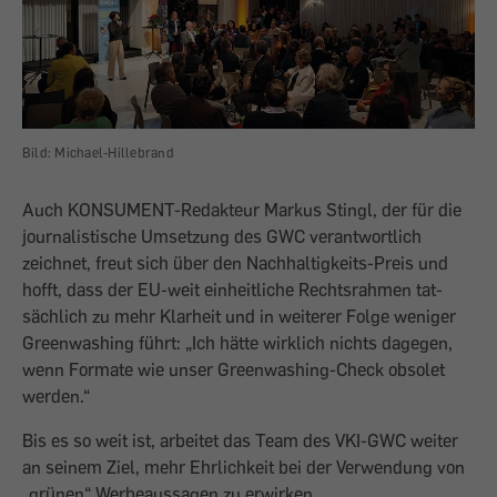
Bild: Michael-Hillebrand
Auch KONSU­MENT-Redakteur Markus Stingl, der für die
journalistische Umsetzung des GWC ver­antwortlich
zeichnet, freut sich über den Nachhaltigkeits-Preis und
hofft, dass der EU-weit einheitliche Rechtsrahmen tat­
sächlich zu mehr Klarheit und in weiterer Folge weniger
Greenwashing führt: „Ich hätte wirklich nichts dagegen,
wenn For­mate wie unser Greenwashing-Check ob­solet
werden.“
Bis es so weit ist, arbeitet das Team des VKI-GWC weiter
an seinem Ziel, mehr Ehrlichkeit bei der Verwendung von
„grünen“ Werbeaussagen zu erwirken.