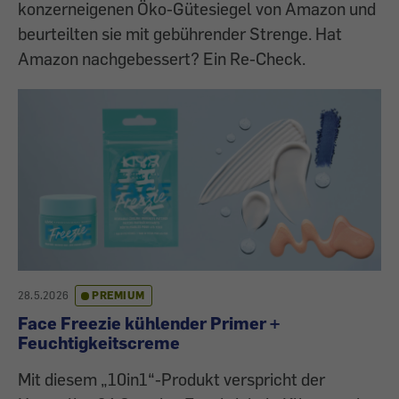
konzerneigenen Öko-Gütesiegel von Amazon und
beurteilten sie mit gebührender Strenge. Hat
Amazon nachgebessert? Ein Re-Check.
28.5.2026
PREMIUM
Face Freezie kühlender Primer +
Feuchtigkeitscreme
Mit diesem „10in1“-Produkt verspricht der