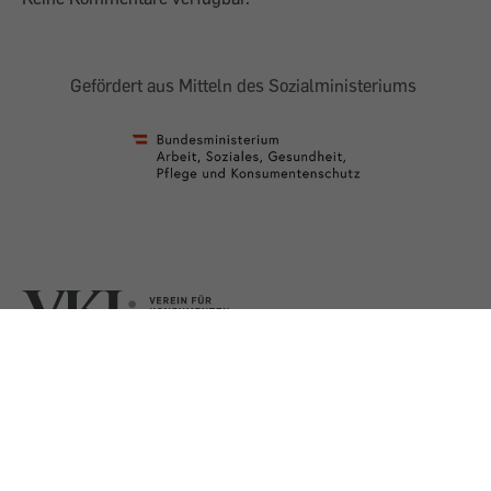
Gefördert aus Mitteln des Sozialministeriums
AGB
Impressum
Datenschutz
Presse
Shop
Barrierefreiheit
©
2026 Verein für Konsumenteninformation (VKI)