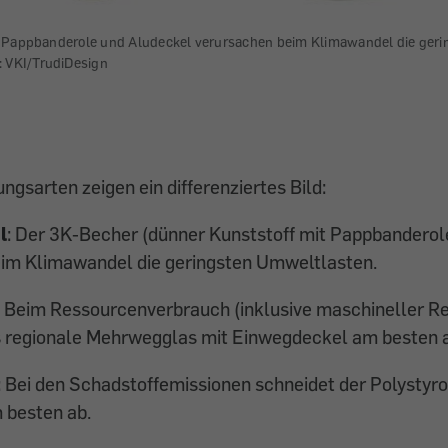
 Pappbanderole und Aludeckel verursachen beim Klimawandel die geri
: VKI/TrudiDesign
gsarten zeigen ein differenziertes Bild:
l
: Der 3K-Becher (dünner Kunststoff mit Pappbanderol
eim Klimawandel die geringsten Umweltlasten.
: Beim Ressourcenverbrauch (inklusive maschineller Re
s regionale Mehrwegglas mit Einwegdeckel am besten 
: Bei den Schadstoffemissionen schneidet der Polystyr
 besten ab.