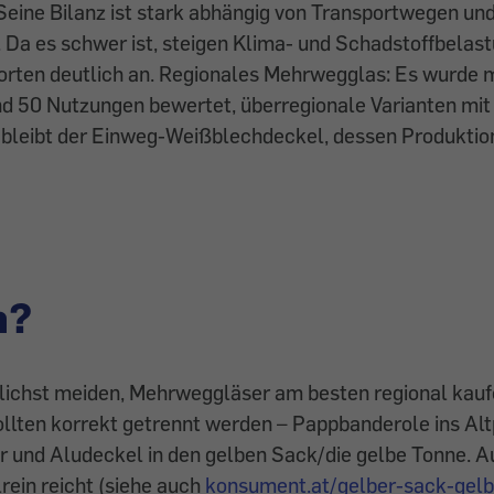
Seine Bilanz ist stark abhängig von Transportwegen un
Da es schwer ist, steigen Klima- und Schadstoffbelas
orten deutlich an. Regionales Mehrwegglas: Es wurde
d 50 Nutzungen bewertet, überregionale Varianten mit
bleibt der Einweg-Weißblechdeckel, dessen Produktion
n?
ichst meiden, Mehrweggläser am besten regional kauf
lten korrekt getrennt werden – Pappbanderole ins Alt
 und Aludeckel in den gelben Sack/die gelbe Tonne. A
elrein reicht (siehe auch
konsument.at/gelber-sack-gel