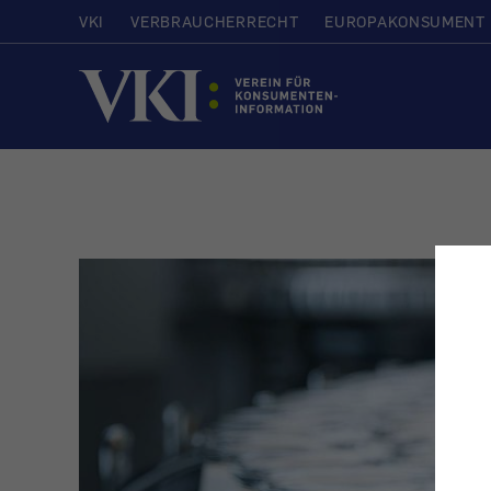
VKI
VERBRAUCHERRECHT
EUROPAKONSUMENT
Startseite