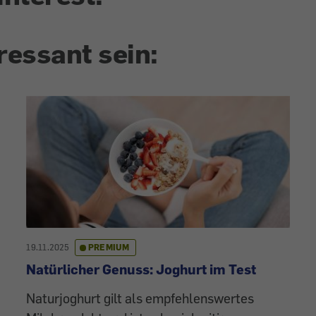
ressant sein:
19.11.2025
PREMIUM
Natürlicher Genuss: Joghurt im Test
Naturjoghurt gilt als empfehlenswertes