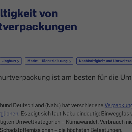
tigkeit von
tverpackungen
Joghurt
Markt + Dienstleistung
Nachhaltigkeit und Umweltsc
urtverpackung ist am besten für die Um
bund Deutschland (Nabu) hat verschiedene
Verpackung
rglichen
. Es zeigt sich laut Nabu eindeutig: Einwegglas 
htigten Umweltkategorien – Klimawandel, Verbrauch ni
Schadstoffemissionen – die höchsten Belastungen.