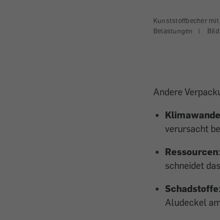
Kunststoffbecher mit
Belastungen
|
Bild
Andere Verpackun
Klimawande
verursacht b
Ressourcen
schneidet da
Schadstoffe
Aludeckel am