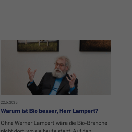
22.5.2025
Warum ist Bio besser, Herr Lampert?
Ohne Werner Lampert wäre die Bio-Branche
nicht dort, wo sie heute steht. Auf den