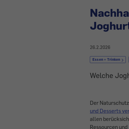
Nachhal
Joghur
26.2.2026
Essen + Trinken
Welche Jogh
Der Naturschutz
und Desserts ve
allen berücksic
Ressourcen und 