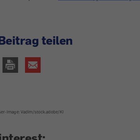
Beitrag teilen
ser-Image: Vadim/stock.adobe/KI
interest: