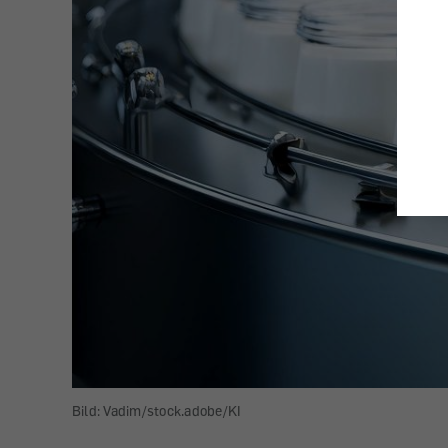
Bild: Vadim/stock.adobe/KI