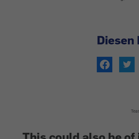
Diesen 
Tea
This could also be of 