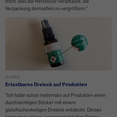
mich, was die Hersteller veranlasst, die
Verpackung dermaßen zu vergrößern."
21.4.2022
Ertastbares Dreieck auf Produkten
"Ich habe schon mehrmals auf Produkten einen
durchsichtigen Sticker mit einem
gleichschenkeligen Dreieck entdeckt. Dieses
kann man spüren, wenn man mit dem Finger