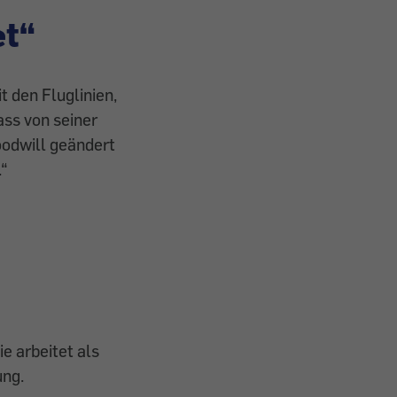
et“
 den Fluglinien,
ass von seiner
oodwill geändert
.“
ie arbeitet als
ung.