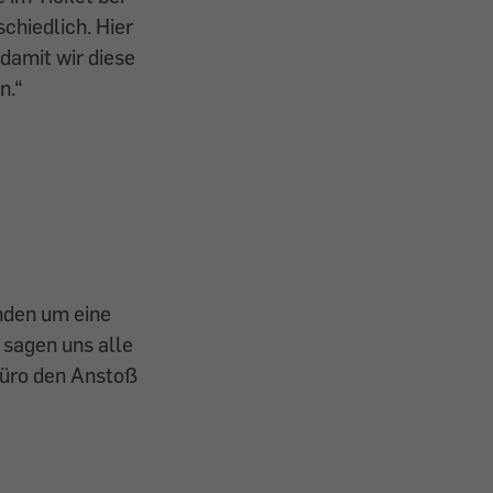
chiedlich. Hier
damit wir diese
n.“
nden um eine
 sagen uns alle
ebüro den Anstoß