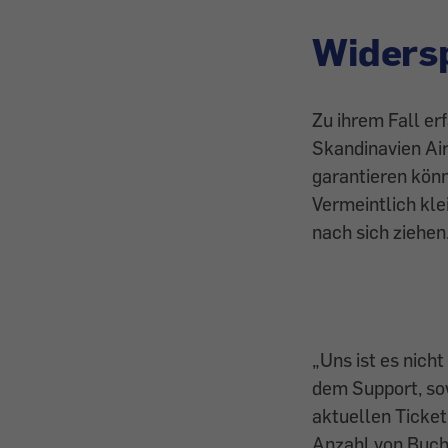
Widersp
Zu ihrem Fall er
Skandinavien Air
garantieren könne
Vermeintlich kl
nach sich ziehen
„
Uns ist es
nicht
dem Support, sow
aktuellen Ticket
Anzahl von Buchs