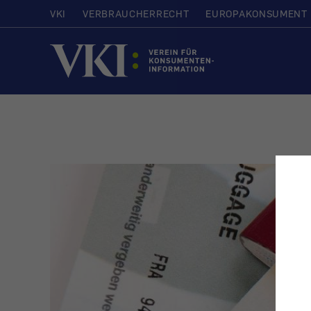
VKI
VERBRAUCHERRECHT
EUROPAKONSUMENT
Startseite