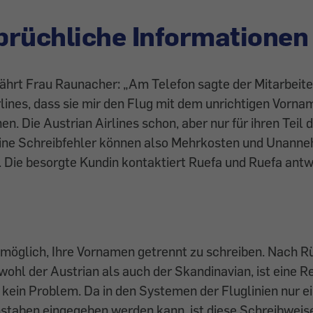
rüchliche Informationen
fährt Frau Raunacher: „Am Telefon sagte der Mitarbeite
lines, dass sie mir den Flug mit dem unrichtigen Vorna
n. Die Austrian Airlines schon, aber nur für ihren Teil 
eine Schreibfehler können also Mehrkosten und Unanne
. Die
besorgte
Kundin kontaktiert Ruefa und
Ruefa antw
 möglich, Ihre Vornamen getrennt zu schreiben. Nach 
ohl der Austrian als auch der Skandinavian, ist eine R
 kein Problem. Da in den Systemen der Fluglinien nur 
taben eingegeben werden kann, ist diese Schreibweise