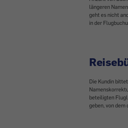
längeren Namen g
geht es nicht an
in der Flugbuchu
Reisebü
Die Kundin bitte
Namenskorrektur
beteiligten Flug
geben, von dem 