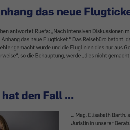
 Anhang das neue Flugtick
ben antwortet Ruefa: „Nach intensiven Diskussionen mit
im Anhang das neue Flugticket.“ Das Reisebüro betont, d
Fehler gemacht wurde und die Fluglinien dies nur aus G
weise“, so die Behauptung, werde „dies nicht gemacht
hat den Fall ...
... Mag. Elisabeth Barth. s
Juristin in unserer Berat