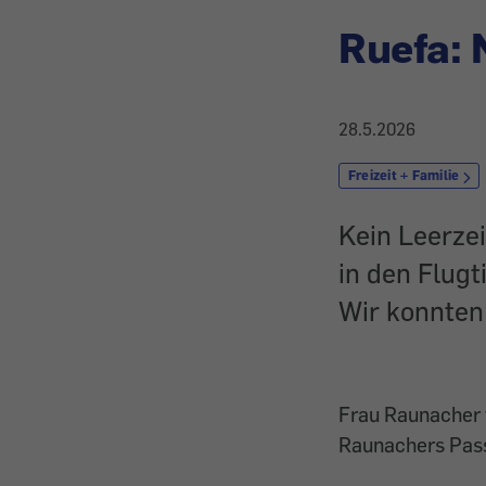
Ruefa: 
28.5.2026
Freizeit + Familie
Kein Leerze
in den Flugt
Wir konnten 
Frau Raunacher w
Raunachers Pass