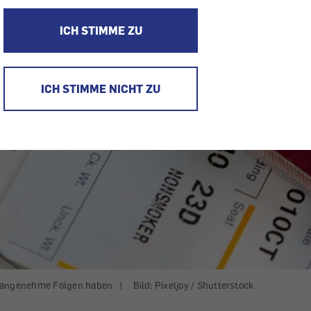
ICH STIMME ZU
ICH STIMME NICHT ZU
nangenehme Folgen haben
|
Bild: Pixeljoy / Shutterstock