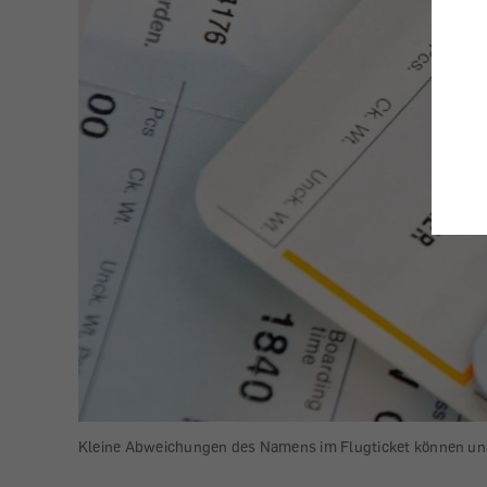
Kleine Abweichungen des Namens im Flugticket können u