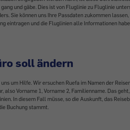
ang und gäbe. Dies ist von Fluglinie zu Fluglinie unters
ders. Sie können uns Ihre Passdaten zukommen lassen, 
ng eintragen und die Fluglinien alle Informationen habe
ro soll ändern
t uns um Hilfe. Wir ersuchen Ruefa im Namen der Reise
, also Vorname 1, Vorname 2, Familienname. Das geht,
linien. In diesem Fall müsse, so die Auskunft, das Reis
die Buchung stammt.