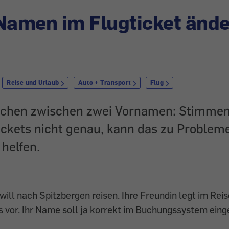
Namen im Flugticket änd
Reise und Urlaub
Auto + Transport
Flug
ichen zwischen zwei Vornamen: Stimme
ickets nicht genau, kann das zu Problem
helfen.
ill nach Spitzbergen reisen. Ihre Freundin legt im Rei
 vor. Ihr Name soll ja korrekt im Buchungssystem eing