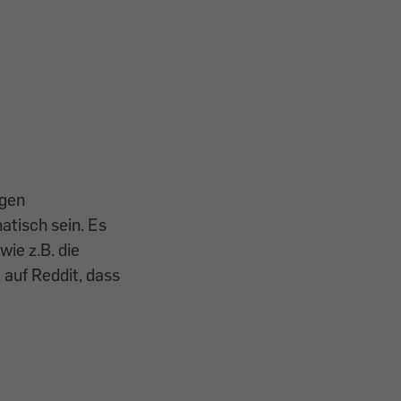
ngen
tisch sein. Es
wie z.B. die
 auf Reddit, dass