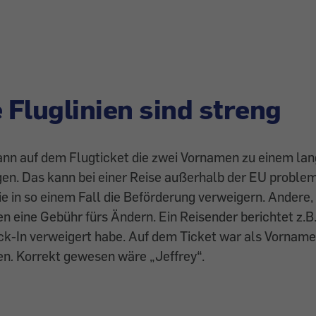
Fluglinien sind streng
ann auf dem Flugticket die zwei Vornamen zu einem la
. Das kann bei einer Reise außerhalb der EU problema
die in so einem Fall die Beförderung verweigern. Andere, 
en eine Gebühr fürs Ändern. Ein Reisender berichtet z.B.
k-In verweigert habe. Auf dem Ticket war als Vorname
en
.
Korrekt gewesen wäre „Jeffrey“.