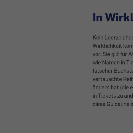
In Wirk
Kein Leerzeichen
Wirklichkeit kom
vor. Sie gilt für
wie Namen in Tic
falscher Buchst
vertauschte Reih
ändern hat (die e
in Tickets zu än
diese Guideline 