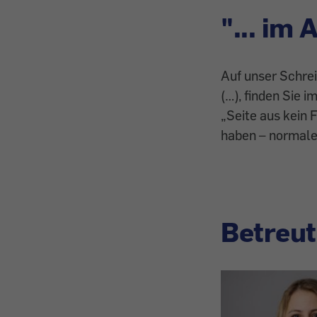
"... im
Auf unser Schrei
(…), finden Sie 
„Seite aus kein 
haben – normaler
Betreut 