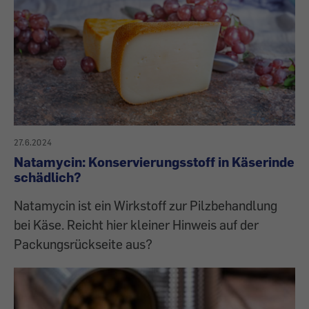
27.6.2024
Natamycin: Konservierungsstoff in Käserinde
schädlich?
Natamycin ist ein Wirkstoff zur Pilzbehandlung
bei Käse. Reicht hier kleiner Hinweis auf der
Packungsrückseite aus?