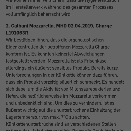
Wir können Ihnen versichern, dass die Hygienesituation
im Herstellerwerk während des gesamten Prozesses
vollumfänglich beherrscht wird.
2. Galbani Mozzarella, MHD 02.04.2019, Charge
L191063R
Wir bestätigen Ihnen, dass die organoleptischen
Eigenkontrollen der betroffenen Mozzarella Charge
konform ist. Es konnten keinerlei Abweichungen
festgestellt werden. Mozzarella ist als Frischkäse
allerdings ein äußerst sensibles Produkt. Bereits kurze
Unterbrechungen in der Kühlkette können dazu führen,
dass ein Produkt vorzeitig säuerlich schmeckt. Es handelt
sich dabei um die Aktivität von Milchsäurebakterien und
Hefen, die natürlicherweise im Mozzarella vorkommen
und unbedenklich sind. Um dies zu verhindern, ist es
äußerst wichtig auf die ununterbrochene Einhaltung der
Lagertemperatur von max. 7°C zu achten.
Kühlkettenunterbrüche sind an verschiedenen Stellen