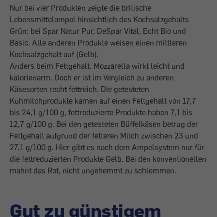
Nur bei vier Produkten zeigte die britische
Lebensmittelampel hinsichtlich des Kochsalzgehalts
Grün: bei Spar Natur Pur, DeSpar Vital, Echt Bio und
Basic. Alle anderen Produkte weisen einen mittleren
Kochsalz­gehalt auf (Gelb).
Anders beim Fettgehalt. Mozzarella wirkt leicht und
kalorienarm. Doch er ist im Vergleich zu anderen
Käsesorten recht fettreich. Die getesteten
Kuhmilchprodukte ­kamen auf einen Fettgehalt von 17,7
bis 24,1 g/100 g, fettreduzierte Produkte haben 7,1 bis
12,7 g/100 g. Bei den getesteten Büffelkäsen betrug der
Fettgehalt aufgrund der fetteren Milch zwischen 23 und
27,1 g/100 g. Hier gibt es nach dem Ampelsystem nur für
die fettreduzierten Produkte Gelb. Bei den konventionellen
mahnt das Rot, nicht ungehemmt zu schlemmen.
Gut zu günstigem