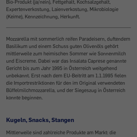
Bio-Produkt (ja/nein), Fettgehalt, Kochsalzgehalt,
Expertenverkostung, Laienverkostung, Mikrobiologie
(Keime), Kennzeichnung, Herkunft.
Mozzarella mit sommerlich reifen Paradeisern, duftendem
Basilikum und einem Schuss guten Olivenöls gehört
mittlerweile zum heimischen Sommer wie Sonnenmilch
und Eiscreme. Dabei war das Insalata Caprese genannte
Gericht bis zum Jahr 1995 in Österreich weitgehend
unbekannt. Erst nach dem EU-Beitritt am 1.1.1995 fielen
die Importrestriktionen für den im Original verwendeten
Büffelmilchmozzarella, und der Siegeszug in Österreich
konnte beginnen.
Kugeln, Snacks, Stangen
Mittlerweile sind zahlreiche Produkte am Markt: die