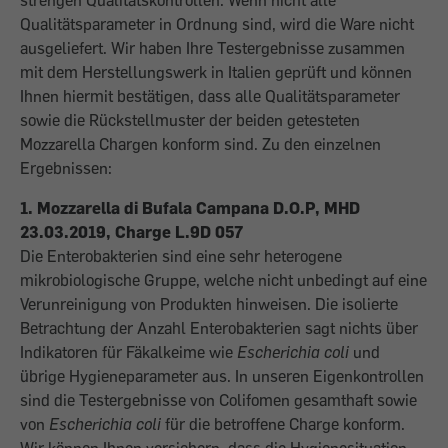
strengen Qualitätskontrollen. Wenn nicht alle
Qualitätsparameter in Ordnung sind, wird die Ware nicht
ausgeliefert. Wir haben Ihre Testergebnisse zusammen
mit dem Herstellungswerk in Italien geprüft und können
Ihnen hiermit bestätigen, dass alle Qualitätsparameter
sowie die Rückstellmuster der beiden getesteten
Mozzarella Chargen konform sind. Zu den einzelnen
Ergebnissen:
1. Mozzarella di Bufala Campana D.O.P, MHD
23.03.2019, Charge L.9D 057
Die Enterobakterien sind eine sehr heterogene
mikrobiologische Gruppe, welche nicht unbedingt auf eine
Verunreinigung von Produkten hinweisen. Die isolierte
Betrachtung der Anzahl Enterobakterien sagt nichts über
Indikatoren für Fäkalkeime wie
Escherichia coli
und
übrige Hygieneparameter aus. In unseren Eigenkontrollen
sind die Testergebnisse von Colifomen gesamthaft sowie
von
Escherichia coli
für die betroffene Charge konform.