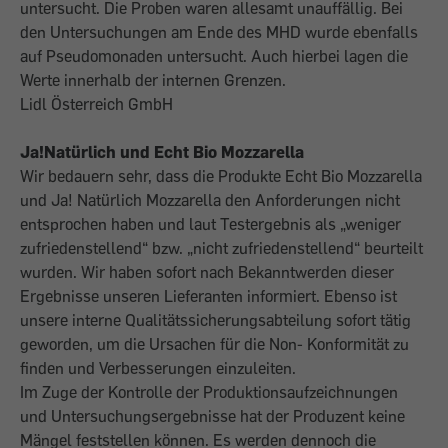
untersucht. Die Proben waren allesamt unauffällig. Bei
den Untersuchungen am Ende des MHD wurde ebenfalls
auf Pseudomonaden untersucht. Auch hierbei lagen die
Werte innerhalb der internen Grenzen.
Lidl Österreich GmbH
Ja!Natürlich und Echt Bio Mozzarella
Wir bedauern sehr, dass die Produkte Echt Bio Mozzarella
und Ja! Natürlich Mozzarella den Anforderungen nicht
entsprochen haben und laut Testergebnis als „weniger
zufriedenstellend“ bzw. „nicht zufriedenstellend“ beurteilt
wurden. Wir haben sofort nach Bekanntwerden dieser
Ergebnisse unseren Lieferanten informiert. Ebenso ist
unsere interne Qualitätssicherungsabteilung sofort tätig
geworden, um die Ursachen für die Non- Konformität zu
finden und Verbesserungen einzuleiten.
Im Zuge der Kontrolle der Produktionsaufzeichnungen
und Untersuchungsergebnisse hat der Produzent keine
Mängel feststellen können. Es werden dennoch die