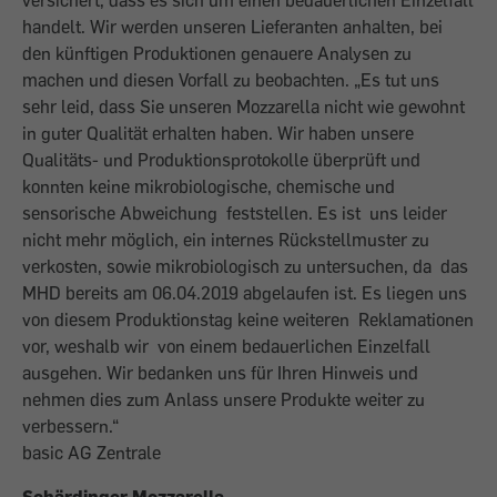
versichert, dass es sich um einen bedauerlichen Einzelfall
handelt. Wir werden unseren Lieferanten anhalten, bei
den künftigen Produktionen genauere Analysen zu
machen und diesen Vorfall zu beobachten. „Es tut uns
sehr leid, dass Sie unseren Mozzarella nicht wie gewohnt
in guter Qualität erhalten haben. Wir haben unsere
Qualitäts- und Produktionsprotokolle überprüft und
konnten keine mikrobiologische, chemische und
sensorische Abweichung feststellen. Es ist uns leider
nicht mehr möglich, ein internes Rückstellmuster zu
verkosten, sowie mikrobiologisch zu untersuchen, da das
MHD bereits am 06.04.2019 abgelaufen ist. Es liegen uns
von diesem Produktionstag keine weiteren Reklamationen
vor, weshalb wir von einem bedauerlichen Einzelfall
ausgehen. Wir bedanken uns für Ihren Hinweis und
nehmen dies zum Anlass unsere Produkte weiter zu
verbessern.“
basic AG Zentrale