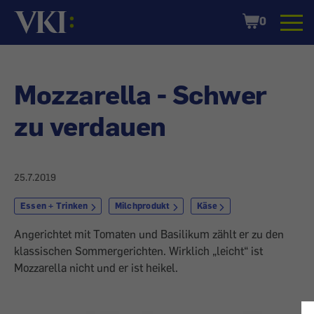
Startseite
Shopping
0
Cart
Mozzarella - Schwer
zu verdauen
25.7.2019
Essen + Trinken
Milchprodukt
Käse
Angerichtet mit Tomaten und Basilikum zählt er zu den
klassischen Sommergerichten. Wirklich „leicht“ ist
Mozzarella nicht und er ist heikel.