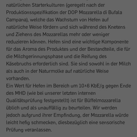
natürlichen Starterkulturen (geregelt nach der
Produktionsspezifikation der DOP Mozzarella di Bufala
Campana), welche das Wachstum von Hefen auf
natürliche Weise fördern und sich während des Knetens
und Ziehens des Mozzarellas mehr oder weniger
reduzieren können. Hefen sind eine wichtige Komponente
für das Aroma des Produktes und der Bestandteile, die für
die Milchgerinnungsphase und die Reifung des
Käsebruchs erforderlich sind. Sie sind sowohl in der Milch
als auch in der Naturmolke auf natürliche Weise
vorhanden.
Ein Wert für Hefen im Bereich um 10^6 KbE/g gegen Ende
des MHD (wie bei unserer letzten internen
Qualitätsprüfung festgestellt) ist für Büffelmozzarella
üblich und als unauffällig zu beurteilen. Wir werden
jedoch aufgrund ihrer Empfindung, der Mozzarella würde
leicht hefig schmecken, diesbezüglich eine sensorische
Prüfung veranlassen.