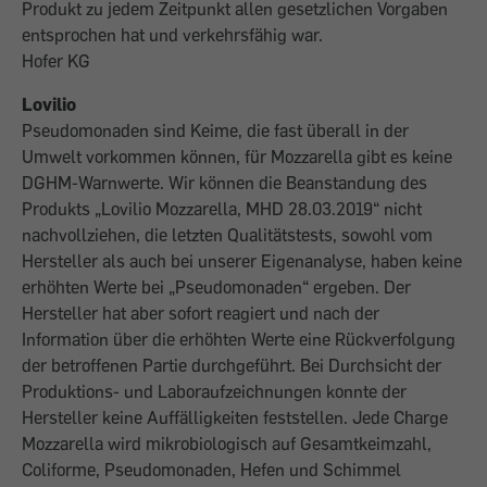
Produkt zu jedem Zeitpunkt allen gesetzlichen Vorgaben
entsprochen hat und verkehrsfähig war.
Hofer KG
Lovilio
Pseudomonaden sind Keime, die fast überall in der
Umwelt vorkommen können, für Mozzarella gibt es keine
DGHM-Warnwerte. Wir können die Beanstandung des
Produkts „Lovilio Mozzarella, MHD 28.03.2019“ nicht
nachvollziehen, die letzten Qualitätstests, sowohl vom
Hersteller als auch bei unserer Eigenanalyse, haben keine
erhöhten Werte bei „Pseudomonaden“ ergeben. Der
Hersteller hat aber sofort reagiert und nach der
Information über die erhöhten Werte eine Rückverfolgung
der betroffenen Partie durchgeführt. Bei Durchsicht der
Produktions- und Laboraufzeichnungen konnte der
Hersteller keine Auffälligkeiten feststellen. Jede Charge
Mozzarella wird mikrobiologisch auf Gesamtkeimzahl,
Coliforme, Pseudomonaden, Hefen und Schimmel