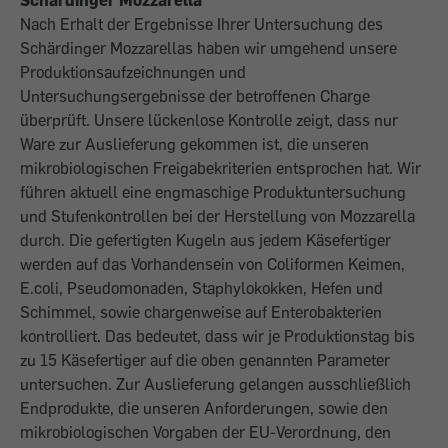
Schärdinger Mozzarella
Nach Erhalt der Ergebnisse Ihrer Untersuchung des
Schärdinger Mozzarellas haben wir umgehend unsere
Produktionsaufzeichnungen und
Untersuchungsergebnisse der betroffenen Charge
überprüft. Unsere lückenlose Kontrolle zeigt, dass nur
Ware zur Auslieferung gekommen ist, die unseren
mikrobiologischen Freigabekriterien entsprochen hat. Wir
führen aktuell eine engmaschige Produktuntersuchung
und Stufenkontrollen bei der Herstellung von Mozzarella
durch. Die gefertigten Kugeln aus jedem Käsefertiger
werden auf das Vorhandensein von Coliformen Keimen,
E.coli, Pseudomonaden, Staphylokokken, Hefen und
Schimmel, sowie chargenweise auf Enterobakterien
kontrolliert. Das bedeutet, dass wir je Produktionstag bis
zu 15 Käsefertiger auf die oben genannten Parameter
untersuchen. Zur Auslieferung gelangen ausschließlich
Endprodukte, die unseren Anforderungen, sowie den
mikrobiologischen Vorgaben der EU-Verordnung, den