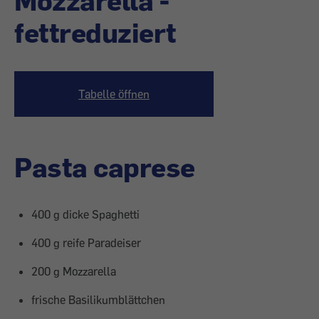
Mozzarella -
fettreduziert
Tabelle öffnen
Pasta caprese
400 g dicke Spaghetti
400 g reife Paradeiser
200 g Mozzarella
frische Basilikumblättchen