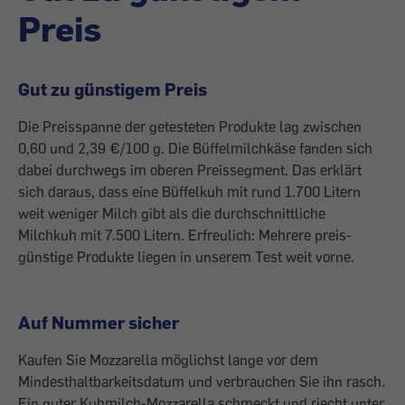
Preis
Gut zu günstigem Preis
Die Preisspanne der getesteten Produkte lag zwischen
0,60 und 2,39 €/100 g. Die Büffelmilchkäse fanden sich
dabei durchwegs im oberen Preissegment. Das erklärt
sich daraus, dass eine Büffelkuh mit rund 1.700 Litern
weit weniger Milch gibt als die durchschnittliche
Milchkuh mit 7.500 Litern. Erfreulich: Mehrere preis­
günstige Produkte liegen in unserem Test weit vorne.
Auf Nummer sicher
Kaufen Sie Mozzarella möglichst lange vor dem
Mindesthaltbarkeitsdatum und verbrauchen Sie ihn rasch.
Ein guter Kuh­milch-Mozzarella schmeckt und riecht unter