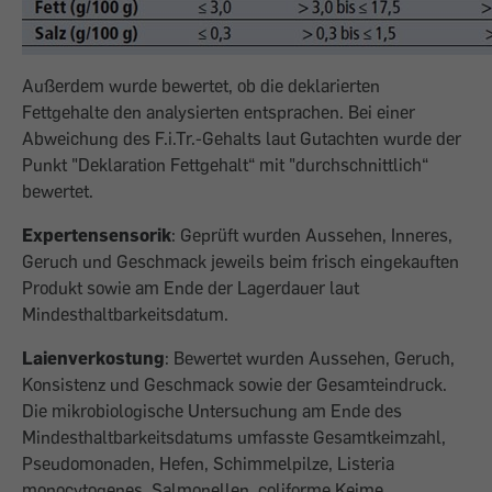
Außerdem wurde bewertet, ob die deklarierten
Fettgehalte den analysierten entsprachen. Bei einer
Abweichung des F.i.Tr.-Gehalts laut Gutachten wurde der
Punkt "Deklaration Fettgehalt“ mit "durchschnittlich“
bewertet.
Expertensensorik
: Geprüft wurden Aussehen, Inneres,
Geruch und Geschmack jeweils beim frisch eingekauften
Produkt sowie am Ende der Lagerdauer laut
Mindesthaltbarkeitsdatum.
Laienverkostung
: Bewertet wurden Aussehen, Geruch,
Konsistenz und Geschmack sowie der Gesamteindruck.
Die mikrobiologische Untersuchung am Ende des
Mindesthaltbarkeitsdatums umfasste Gesamtkeimzahl,
Pseudomonaden, Hefen, Schimmelpilze, Listeria
monocytogenes, Salmonellen, coliforme Keime,