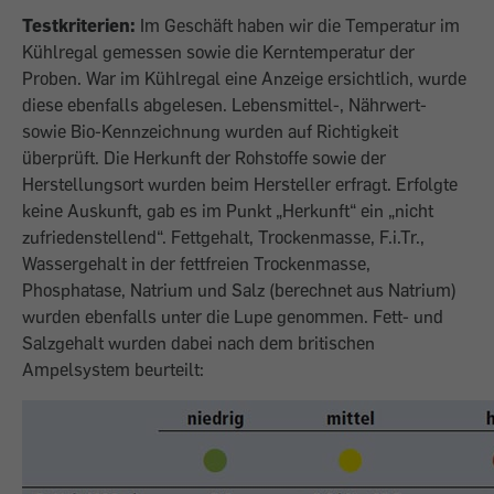
Testkriterien:
Im Geschäft haben wir die Temperatur im
Kühlregal gemessen sowie die Kerntemperatur der
Proben. War im Kühlregal eine Anzeige ersichtlich, wurde
diese ebenfalls abgelesen. Lebensmittel-, Nährwert-
sowie Bio-Kennzeichnung wurden auf Richtigkeit
überprüft. Die Herkunft der Rohstoffe sowie der
Herstellungsort wurden beim Hersteller erfragt. Erfolgte
keine Auskunft, gab es im Punkt „Herkunft“ ein „nicht
zufrieden­stellend“. Fett­gehalt, Trockenmasse, F.i.Tr.,
Wassergehalt in der fettfreien Trockenmasse,
Phosphatase, Natrium und Salz (berechnet aus Natrium)
wurden ebenfalls unter die Lupe genommen. Fett- und
Salzgehalt wurden dabei nach dem britischen
Ampelsystem beurteilt: