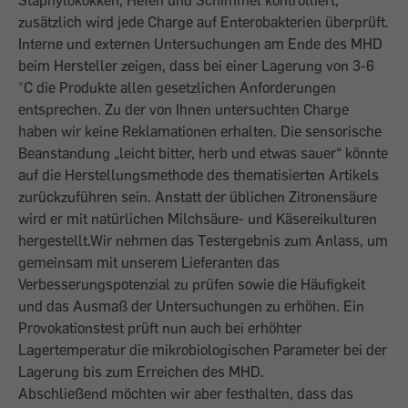
Staphylokokken, Hefen und Schimmel kontrolliert,
zusätzlich wird jede Charge auf Enterobakterien überprüft.
Interne und externen Untersuchungen am Ende des MHD
beim Hersteller zeigen, dass bei einer Lagerung von 3-6
°C die Produkte allen gesetzlichen Anforderungen
entsprechen. Zu der von Ihnen untersuchten Charge
haben wir keine Reklamationen erhalten. Die sensorische
Beanstandung „leicht bitter, herb und etwas sauer“ könnte
auf die Herstellungsmethode des thematisierten Artikels
zurückzuführen sein. Anstatt der üblichen Zitronensäure
wird er mit natürlichen Milchsäure- und Käsereikulturen
hergestellt.Wir nehmen das Testergebnis zum Anlass, um
gemeinsam mit unserem Lieferanten das
Verbesserungspotenzial zu prüfen sowie die Häufigkeit
und das Ausmaß der Untersuchungen zu erhöhen. Ein
Provokationstest prüft nun auch bei erhöhter
Lagertemperatur die mikrobiologischen Parameter bei der
Lagerung bis zum Erreichen des MHD.
Abschließend möchten wir aber festhalten, dass das