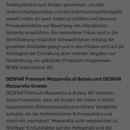
Testergebnisse zum Anlass genommen, um den
Untersuchungsumfang und die Untersuchungshäufigkeit,
sowohl intern als auch extern zu erhöhen und bewusst
Provokationstests zur Bewertung des mikrobiellen
Verderbs einzuführen. Ein besonderer Fokus wird in die
Identifizierung möglicher Schwachstellen entlang der
gesamten Kühlkette gelegt und in den Filialen wird auf die
Wichtigkeit der Einhaltung aller internen Vorgaben zur
Handhabung von gekühlten Produkten hingewiesen.
REWE International AG
DESPAR Premium Mozzarella di Bufala
und DESPAR
Mozzarella Grande
DESPAR Premium Mozzarella di Bufala:
Wir möchten
darauf hinweisen, dass die Anzahl der Hefen in frisch
hergestelltem Büffelmozzarella eine höhere Variabilität
aufweist, als bei herkömmlichen Kuhmozzarella und
somit mit „normalem“ Mozzarella nicht vergleichbar ist.
Wichtiger Einflussfaktor auf den Hefegehalt sind die