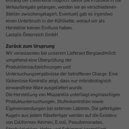
entlang der Lieferkette möglich. Bevor die Produkte in die
Verkaufsregale gelangen, werden sie an verschiedenen
Stellen zwischengelagert. Eventuell gab es irgendwo
einen Unterbruch in der Kühlkette, worauf wir als
Hersteller keinen Einfluss haben.
Lactalis Österreich GmbH
Zurück zum Ursprung
Wir veranlassten bei unserem Lieferant Berglandmilch
umgehend eine Überprüfung der
Produktionsaufzeichnungen und
Untersuchungsergebnisse der betroffenen Charge. Eine
lückenlose Kontrolle zeigt, dass nur mikrobiologisch
einwandfreie Ware ausgeliefert wurde.
Die Herstellung von Mozzarella unterliegt engmaschigen
Produktuntersuchungen, Stufenkontrollen sowie
Eigeneinsendungen bei externen Laboren. Die gefertigten
Kugeln aus jedem Käsefertiger werden auf die Existenz
von Coliformen Keimen, E.coli, Pseudomonaden,