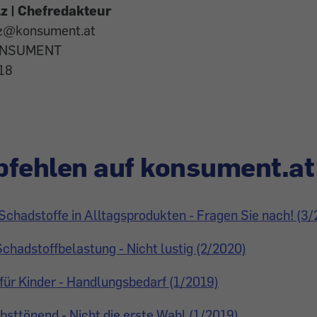
z | Chefredakteur
lz@konsument.at
KONSUMENT
 18
fehlen auf konsument.at
hadstoffe in Alltagsprodukten - Fragen Sie nach! (3/
Schadstoffbelastung - Nicht lustig (2/2020)
für Kinder - Handlungsbedarf (1/2019)
elbsttönend - Nicht die erste Wahl (1/2019)