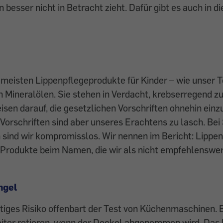
 besser nicht in Betracht zieht. Dafür gibt es auch in 
 meisten Lippenpflegeprodukte für Kinder – wie unser Te
 Mineralölen. Sie stehen in Verdacht, krebserregend zu
isen darauf, die gesetzlichen Vorschriften ohnehin einz
Vorschriften sind aber unseres Erachtens zu lasch. Bei
sind wir kompromisslos. Wir nennen im Bericht: Lippen
 Produkte beim Namen, die wir als nicht empfehlenswe
ngel
tiges Risiko offenbart der Test von Küchenmaschinen. E
iter rotieren, wenn der Deckel abgenommen wird. Das 