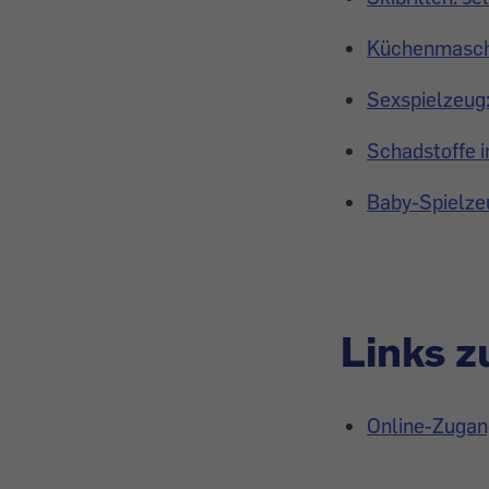
Küchenmaschi
Sexspielzeug:
Schadstoffe i
Baby-Spielzeu
Links 
Online-Zugan