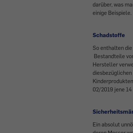
darüber, was man
einige Beispiele.
Schadstoffe
So enthalten die
Bestandteile von
Hersteller verwe
diesbezüglichen 
Kinderprodukten 
02/2019 jene 14
Sicherheitsmä
Ein absolut unnö
deren Messer we