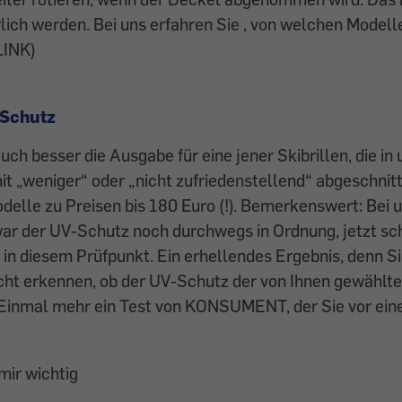
rlich werden. Bei uns erfahren Sie , von welchen Modelle
LINK)
-Schutz
auch besser die Ausgabe für eine jener Skibrillen, die i
it „weniger“ oder „nicht zufriedenstellend“ abgeschnit
delle zu Preisen bis 180 Euro (!). Bemerkenswert: Bei 
war der UV-Schutz noch durchwegs in Ordnung, jetzt sc
 in diesem Prüfpunkt. Ein erhellendes Ergebnis, denn S
cht erkennen, ob der UV-Schutz der von Ihnen gewählte
. Einmal mehr ein Test von KONSUMENT, der Sie vor ei
mir wichtig