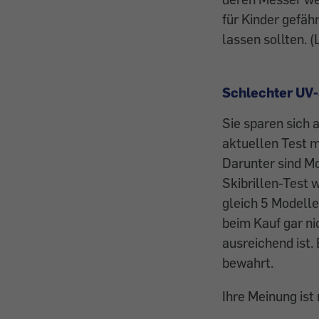
für Kinder gefäh
lassen sollten. (
Schlechter UV
Sie sparen sich 
aktuellen Test m
Darunter sind Mo
Skibrillen-Test 
gleich 5 Modelle
beim Kauf gar ni
ausreichend ist
bewahrt.
Ihre Meinung ist 