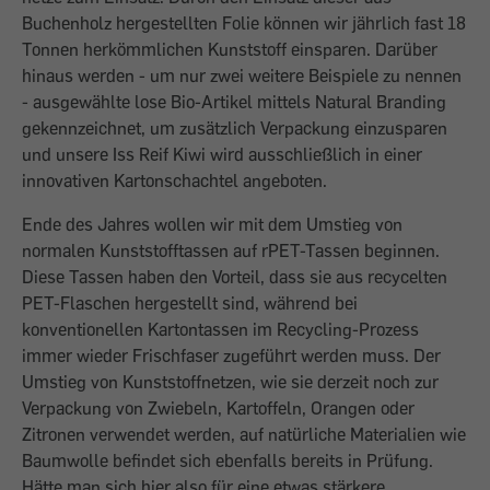
Buchenholz hergestellten Folie können wir jährlich fast 18
Tonnen herkömmlichen Kunststoff einsparen. Darüber
hinaus werden - um nur zwei weitere Beispiele zu nennen
- ausgewählte lose Bio-Artikel mittels Natural Branding
gekennzeichnet, um zusätzlich Verpackung einzusparen
und unsere Iss Reif Kiwi wird ausschließlich in einer
innovativen Kartonschachtel angeboten.
Ende des Jahres wollen wir mit dem Umstieg von
normalen Kunststofftassen auf rPET-Tassen beginnen.
Diese Tassen haben den Vorteil, dass sie aus recycelten
PET-Flaschen hergestellt sind, während bei
konventionellen Kartontassen im Recycling-Prozess
immer wieder Frischfaser zugeführt werden muss. Der
Umstieg von Kunststoffnetzen, wie sie derzeit noch zur
Verpackung von Zwiebeln, Kartoffeln, Orangen oder
Zitronen verwendet werden, auf natürliche Materialien wie
Baumwolle befindet sich ebenfalls bereits in Prüfung.
Hätte man sich hier also für eine etwas stärkere