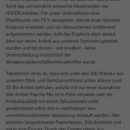
Sicht das vermeintlich schlechte Abschneiden von
HOFER erklären. Für unser Unternehmen eine
Plastikquote von 79 % anzugeben, könnte einen falschen
Eindruck erwecken und von Konsumenten irreführend
aufgenommen werden, fußt das Ergebnis doch darauf,
dass nur sechs Artikel aus unserem Sortiment getestet
wurden und bei diesen - wie erwähnt - keine
Unterscheidung hinsichtlich der
Verpackungsbeschaffenheit getroffen wurde.
Tatsächlich ist es so, dass sich unter den 100 Artikeln aus
unserem Obst- und Gemüsesortiment schon alleine rund
25 Bio-Artikel befinden, welche mit nur einer Ausnahme
(der Artikel Paprika Mix ist in Folie verpackt, weil die
Produktqualität mit einem Zellulosenetz nicht
gewährleistet wäre) alle in nachhaltiger bzw.
umweltfreundlicherer Verpackung verkauft werden. Hier
kommen beispielsweise Papiertassen, Zellulosefolie und -
netze zum Einsatz. Durch den Einsatz dieser aus