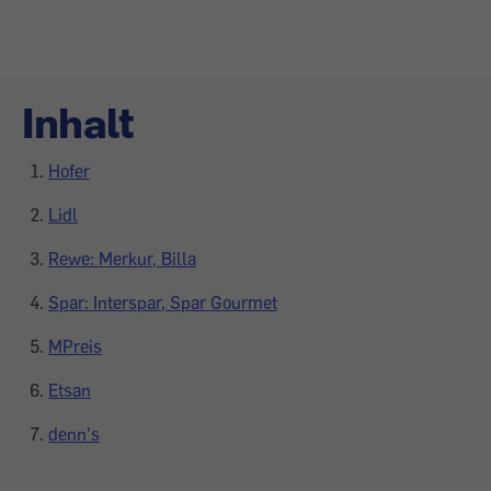
Inhalt
Hofer
Lidl
Rewe: Merkur, Billa
Spar: Interspar, Spar Gourmet
MPreis
Etsan
denn's