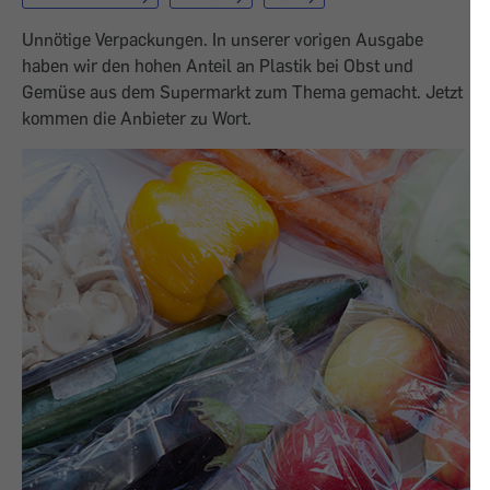
Unnötige Verpackungen. In unserer vorigen Ausgabe
haben wir den hohen Anteil an Plastik bei Obst und
Gemüse aus dem Supermarkt zum Thema gemacht. Jetzt
kommen die Anbieter zu Wort.