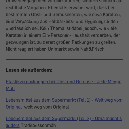
Umweltengagement zurückzuführen, sondern schlicht auf
rechtliche Vorgaben. Ebenfalls erwähnt wird, dass bei
bestimmten Obst- und Gemüsesorten, wie etwa Karotten,
eine Verpackung aus Haltbarkeits- und Hygienegründen
unerlässlich sei. Kein Thema ist dabei jedoch, wie viele
Karotten in einem Ein-Personen-Haushalt verderben, der
gezwungen ist, zu derart großen Packungen zu greifen.
Nicht reagiert haben Unimarkt sowie Nah&Frisch.
Lesen sie außerdem:
Plastikverpackungen bei Obst und Gemüse - Jede Menge
Müll
Lebensmittel aus dem Supermarkt (Teil 1) - Weit weg vom
Original
weit weg vom Original
Lebensmittel aus dem Supermarkt (Teil 2) - Oma macht's
anders
Traditonsschmäh