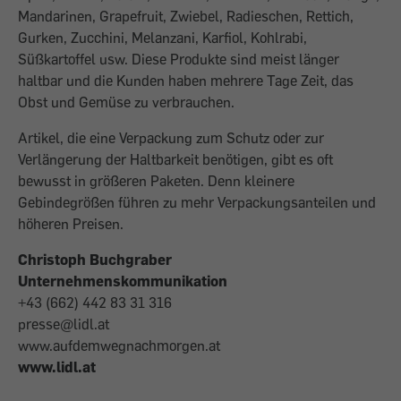
Mandarinen, Grapefruit, Zwiebel, Radieschen, Rettich,
Gurken, Zucchini, Melanzani, Karfiol, Kohlrabi,
Süßkartoffel usw. Diese Produkte sind meist länger
haltbar und die Kunden haben mehrere Tage Zeit, das
Obst und Gemüse zu verbrauchen.
Artikel, die eine Verpackung zum Schutz oder zur
Verlängerung der Haltbarkeit benötigen, gibt es oft
bewusst in größeren Paketen. Denn kleinere
Gebindegrößen führen zu mehr Verpackungsanteilen und
höheren Preisen.
Christoph Buchgraber
Unternehmenskommunikation
+43 (662) 442 83 31 316
presse@lidl.at
www.aufdemwegnachmorgen.at
www.lidl.at