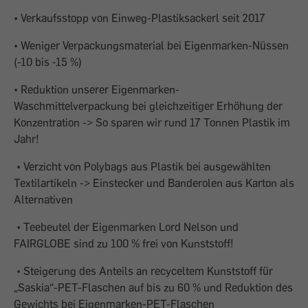
• Verkaufsstopp von Einweg-Plastiksackerl seit 2017
• Weniger Verpackungsmaterial bei Eigenmarken-Nüssen
(-10 bis -15 %)
• Reduktion unserer Eigenmarken-
Waschmittelverpackung bei gleichzeitiger Erhöhung der
Konzentration -> So sparen wir rund 17 Tonnen Plastik im
Jahr!
• Verzicht von Polybags aus Plastik bei ausgewählten
Textilartikeln -> Einstecker und Banderolen aus Karton als
Alternativen
• Teebeutel der Eigenmarken Lord Nelson und
FAIRGLOBE sind zu 100 % frei von Kunststoff!
• Steigerung des Anteils an recyceltem Kunststoff für
„Saskia“-PET-Flaschen auf bis zu 60 % und Reduktion des
Gewichts bei Eigenmarken-PET-Flaschen