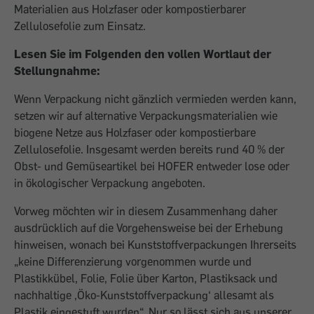
Materialien aus Holzfaser oder kompostierbarer
Zellulosefolie zum Einsatz.
Lesen Sie im Folgenden den vollen Wortlaut der
Stellungnahme:
Wenn Verpackung nicht gänzlich vermieden werden kann,
setzen wir auf alternative Verpackungsmaterialien wie
biogene Netze aus Holzfaser oder kompostierbare
Zellulosefolie. Insgesamt werden bereits rund 40 % der
Obst- und Gemüseartikel bei HOFER entweder lose oder
in ökologischer Verpackung angeboten.
Vorweg möchten wir in diesem Zusammenhang daher
ausdrücklich auf die Vorgehensweise bei der Erhebung
hinweisen, wonach bei Kunststoffverpackungen Ihrerseits
„keine Differenzierung vorgenommen wurde und
Plastikkübel, Folie, Folie über Karton, Plastiksack und
nachhaltige ‚Öko-Kunststoffverpackung‘ allesamt als
Plastik eingestuft wurden“. Nur so lässt sich aus unserer