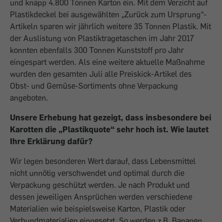
und knapp 4.800 Tonnen Karton ein. Mit dem Verzicht auf
Plastikdeckel bei ausgewählten „Zurück zum Ursprung“-
Artikeln sparen wir jährlich weitere 35 Tonnen Plastik. Mit
der Auslistung von Plastiktragetaschen im Jahr 2017
konnten ebenfalls 300 Tonnen Kunststoff pro Jahr
eingespart werden. Als eine weitere aktuelle Maßnahme
wurden den gesamten Juli alle Preiskick-Artikel des
Obst- und Gemüse-Sortiments ohne Verpackung
angeboten.
Unsere Erhebung hat gezeigt, dass insbesondere bei
Karotten die „Plastikquote“ sehr hoch ist. Wie lautet
Ihre Erklärung dafür?
Wir legen besonderen Wert darauf, dass Lebensmittel
nicht unnötig verschwendet und optimal durch die
Verpackung geschützt werden. Je nach Produkt und
dessen jeweiligen Ansprüchen werden verschiedene
Materialien wie beispielsweise Karton, Plastik oder
Verbundmaterialien eingesetzt. So werden z.B. Bananen