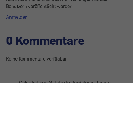
Benutzern veröffentlicht werden.
Anmelden
0 Kommentare
Keine Kommentare verfügbar.
Gefördert aus Mitteln des Sozialministeriums