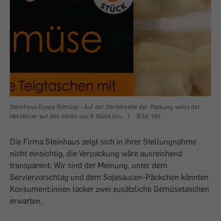
Steinhaus Gyoza Gemüse - Auf der Vorderseite der Packung weist der
Hersteller auf den Inhalt von 8 Stück hin.
|
Bild: VKI
Die Firma Steinhaus zeigt sich in ihrer Stellungnahme
nicht einsichtig, die Verpackung wäre ausreichend
transparent. Wir sind der Meinung, unter dem
Serviervorschlag und dem Sojasaucen-Päckchen könnten
Konsument:innen locker zwei zusätzliche Gemüsetaschen
erwarten.