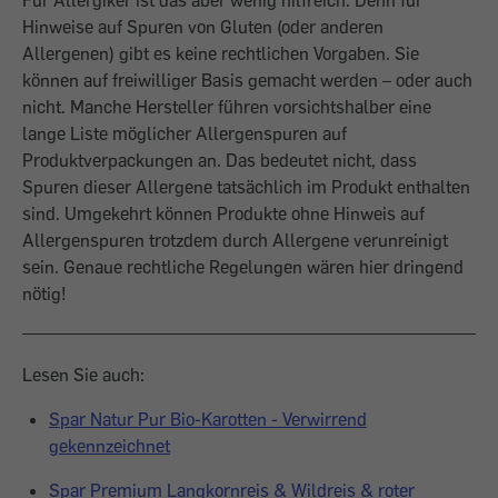
Für Allergiker ist das aber wenig hilfreich. Denn für
Hinweise auf Spuren von Gluten (oder anderen
Allergenen) gibt es keine rechtlichen Vorgaben. Sie
können auf freiwilliger Basis gemacht werden – oder auch
nicht. Manche Hersteller führen vorsichtshalber eine
lange Liste möglicher Allergenspuren auf
Produktverpackungen an. Das bedeutet nicht, dass
Spuren dieser Allergene tatsächlich im Produkt enthalten
sind. Umgekehrt können Produkte ohne Hinweis auf
Allergenspuren trotzdem durch Allergene verunreinigt
sein. Genaue rechtliche Regelungen wären hier dringend
nötig!
Lesen Sie auch:
Spar Natur Pur Bio-Karotten - Verwirrend
gekennzeichnet
Spar Premium Langkornreis & Wildreis & roter