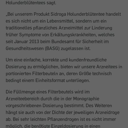
Holunderblütentees sagt.
„Bei unserem Produkt Sidroga Holunderblütentee handelt
es sich nicht um ein Lebensmittel, sondern um ein
traditionelles pflanzliches Arzneimittel zur Linderung
früher Symptome von Erkältungskrankheiten, welches
seit Januar 2013 beim Bundesamt für Sicherheit im
Gesundheitswesen (BASG) zugelassen ist.
Um eine einfache, korrekte und kundenfreundliche
Dosierung zu ermöglichen, bieten wir unsere Arzneitees in
portionierten Filterbeuteln an, deren Größe technisch
bedingt einem Einheitsformat unterliegen.
Die Füllmenge eines Filterbeutels wird im
Arzneiteebereich durch die in der Monographie
vorgeschriebenen Dosierung bestimmt. Des Weiteren
hängt sie auch von der Dichte der jeweiligen Arzneidroge
ab. Bei sehr leichten Pflanzendrogen ist es nicht immer
möglich, die benötigte Einzeldosierung in einen