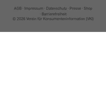
AGB
Impressum
Datenschutz
Presse
Shop
Barrierefreiheit
©
2026 Verein für Konsumenteninformation (VKI)