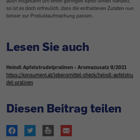
auch insgesamt um einen geringen Apfel-Anteil handelt,
so ist es doch erfreulich, dass die enthaltenen Zutaten nun
besser zur Produktaufmachung passen.
Lesen Sie auch
Heindl Apfelstrudelpralinen - Aromazusatz 9/2021
https://konsument.at/lebensmittel-check/heindl-apfelstru
del-pralinen
Diesen Beitrag teilen