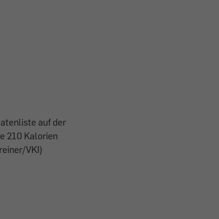
atenliste auf der
e 210 Kalorien
hreiner/VKI)