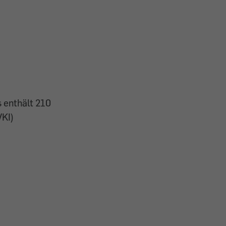
 enthält 210
VKI)