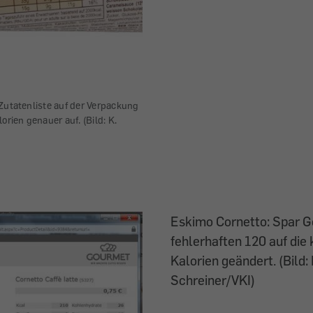
Zutatenliste auf der Verpackung
orien genauer auf. (Bild: K.
Eskimo Cornetto: Spar G
fehlerhaften 120 auf die
Kalorien geändert. (Bild: 
Schreiner/VKI)