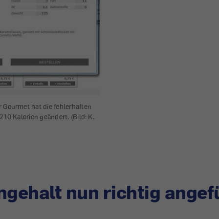
 Gourmet hat die fehlerhaften
210 Kalorien geändert. (Bild: K.
ngehalt nun richtig angef