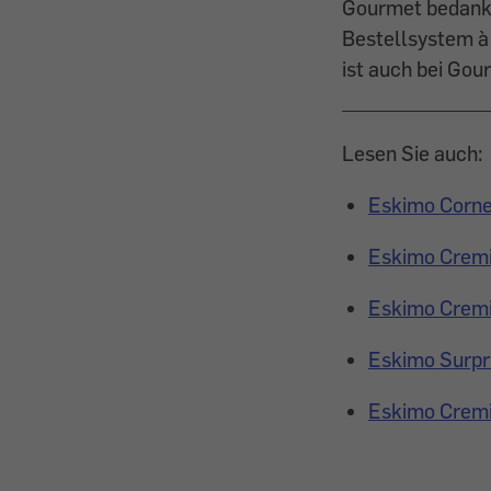
Gourmet bedankt
Bestellsystem à 
ist auch bei Gou
Lesen Sie auch:
Eskimo Corne
Eskimo Cremi
Eskimo Cremi
Eskimo Surpr
Eskimo Crem