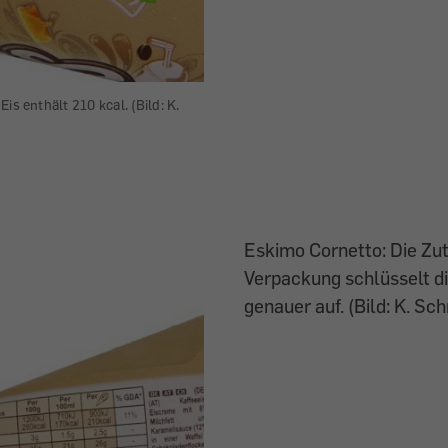
is enthält 210 kcal. (Bild: K.
Eskimo Cornetto: Die Zut
Verpackung schlüsselt di
genauer auf. (Bild: K. Sc