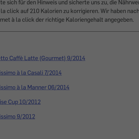
e sich für den Hinweis und sicherte uns zu, die Nährw
la click auf 210 Kalorien zu korrigieren. Wir haben nac
rmet à la click der richtige Kaloriengehalt angegeben.
tto Caffè Latte (Gourmet) 9/2014
ssimo à la Casali 7/2014
ssimo à la Manner 06/2014
ise Cup 10/2012
issimo 9/2012