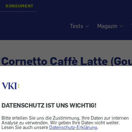
KONSUMENT
Tests
Magazin
Cornetto Caffè Latte (Gou
korrigiert
DATENSCHUTZ IST UNS WICHTIG!
Süßigkeit
Kaloriengehalt
Bitte erteilen Sie uns die Zustimmung, Ihre Daten zur internen
Analyse zu verwenden. Wir geben Ihre Daten nicht weiter.
Lesen Sie auch unsere
Datenschutz-Erklärung
.