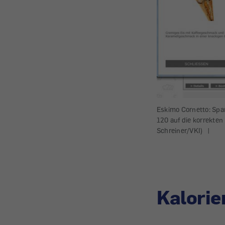
Eskimo Cornetto: Spar
120 auf die korrekten 
Schreiner/VKI)
|
Kalorie