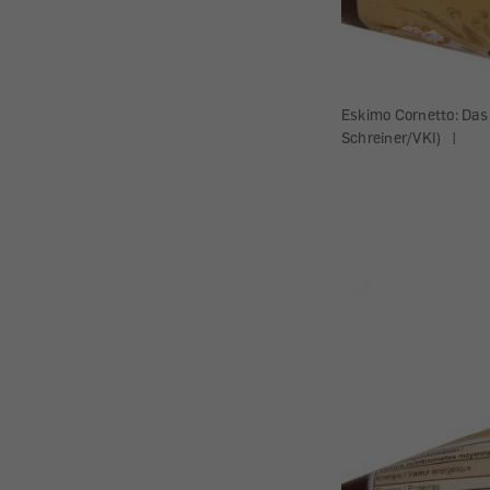
Eskimo Cornetto: Das E
Schreiner/VKI)
|