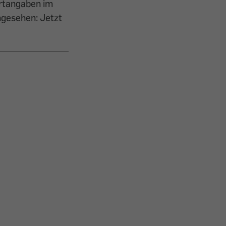
ertangaben im
hgesehen: Jetzt