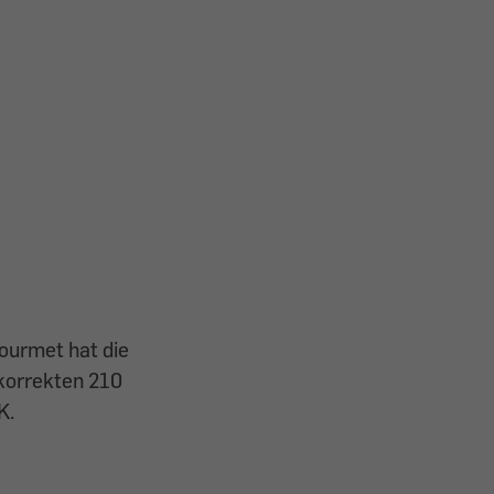
ourmet hat die
 korrekten 210
K.