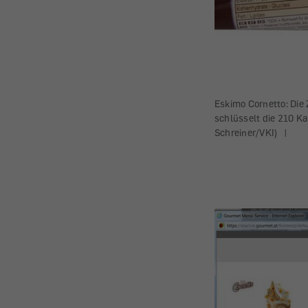
Eskimo Cornetto: Die 
schlüsselt die 210 Kal
Schreiner/VKI)
|