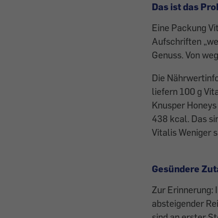
Das ist das Pr
Eine Packung Vit
Aufschriften „we
Genuss. Von weg
Die Nährwertinf
liefern 100 g Vi
Knusper Honeys (
438 kcal. Das si
Vitalis Weniger 
Gesündere Zut
Zur Erinnerung: 
absteigender Rei
sind an erster S