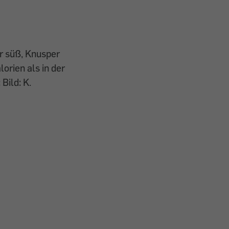
er süß, Knusper
lorien als in der
Bild: K.