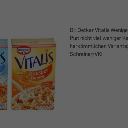
Dr. Oetker Vitalis Wenig
Pur: nicht viel weniger Ka
herkömmlichen Variante; 
Schreiner/VKI