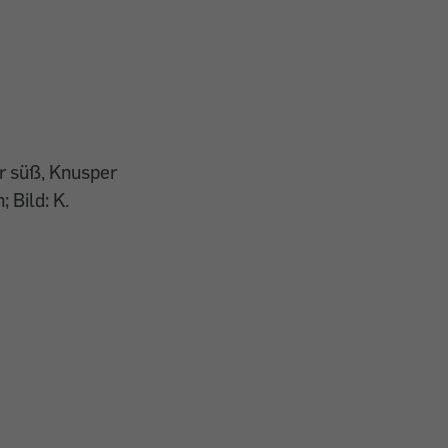
er süß, Knusper
 Bild: K.