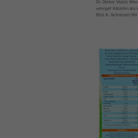
Dr. Oetker Vitalis Wen
weniger Kalorien als 
Bild: K. Schreiner/VKI