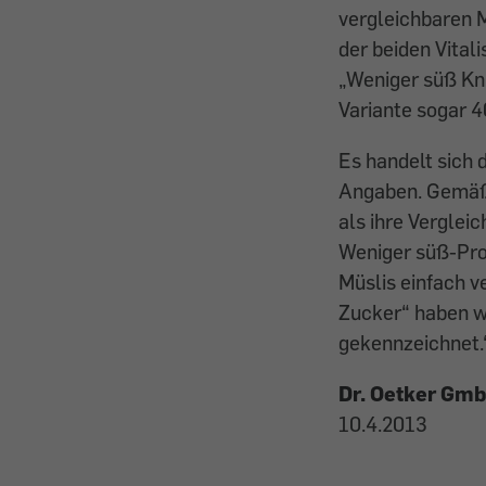
vergleichbaren M
der beiden Vital
„Weniger süß Knu
Variante sogar 
Es handelt sich
Angaben. Gemäß 
als ihre Verglei
Weniger süß-Pro
Müslis einfach 
Zucker“ haben wi
gekennzeichnet.
Dr. Oetker Gm
10.4.2013