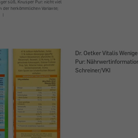
iger süß, Knusper Pur: nicht viel
in der herkömmlichen Variante;
|
Dr. Oetker Vitalis Wenig
Pur: Nährwertinformation;
Schreiner/VKI