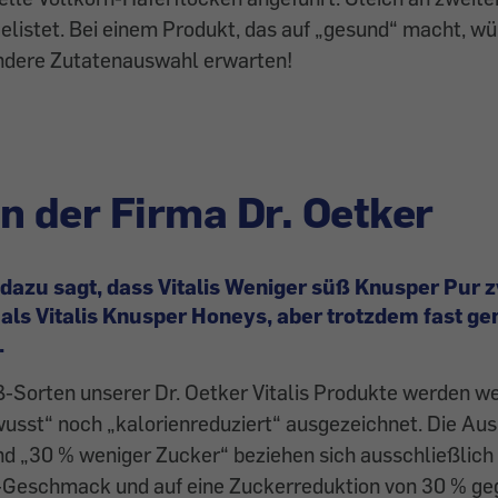
gelistet. Bei einem Produkt, das auf „gesund“ macht, wü
ndere Zutatenauswahl erwarten!
n der Firma Dr. Oetker
 dazu sagt, dass Vitalis Weniger süß Knusper Pur 
als Vitalis Knusper Honeys, aber trotzdem fast ge
.
-Sorten unserer Dr. Oetker Vitalis Produkte werden we
usst“ noch „kalorienreduziert“ ausgezeichnet. Die Au
d „30 % weniger Zucker“ beziehen sich ausschließlich
-Geschmack und auf eine Zuckerreduktion von 30 % g