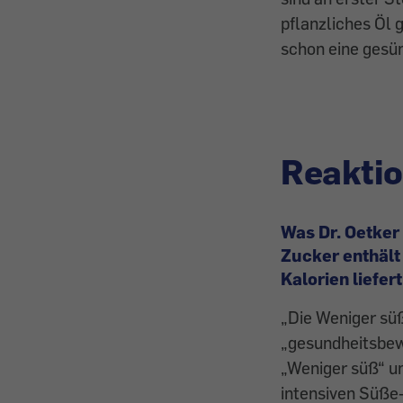
pflanzliches Öl 
schon eine gesü
Reaktio
Was Dr. Oetker
Zucker enthält 
Kalorien liefert
„Die Weniger süß
„gesundheitsbew
„Weniger süß“ un
intensiven Süße