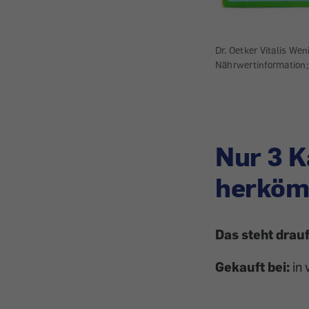
Dr. Oetker Vitalis We
Nährwertinformation; 
Nur 3 K
herköm
Das steht drauf
Gekauft bei:
in 