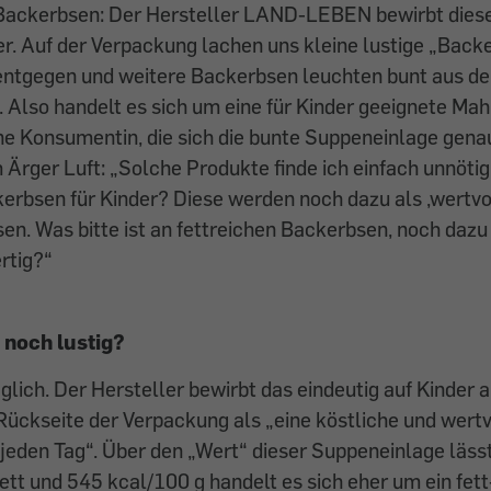
s Backerbsen: Der Hersteller LAND-LEBEN bewirbt dies
der. Auf der Verpackung lachen uns kleine lustige „Back
entgegen und weitere Backerbsen leuchten bunt aus de
Also handelt es sich um eine für Kinder geeignete Mahl
ine Konsumentin, die sich die bunte Suppeneinlage gen
 Ärger Luft: „Solche Produkte finde ich einfach unnötig
erbsen für Kinder? Diese werden noch dazu als ‚wertvo
sen. Was bitte ist an fettreichen Backerbsen, noch daz
rtig?“
t noch lustig?
aglich. Der Hersteller bewirbt das eindeutig auf Kinder 
Rückseite der Verpackung als „eine köstliche und wertv
jeden Tag“. Über den „Wert“ dieser Suppeneinlage lässt 
ett und 545 kcal/100 g handelt es sich eher um ein fett