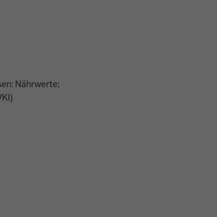
sen: Nährwerte;
VKI)