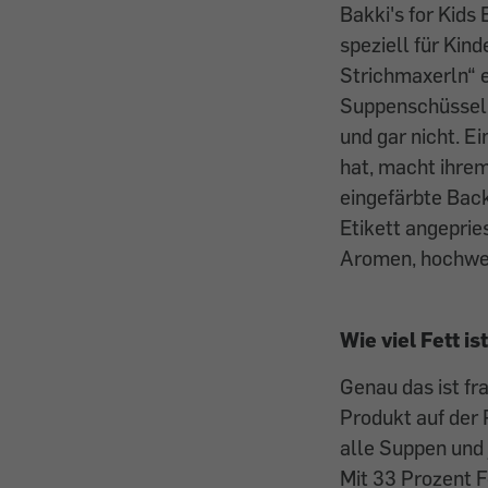
Bakki's for Kid
speziell für Kin
Strichmaxerln“ 
Suppenschüssel. 
und gar nicht. E
hat, macht ihrem
eingefärbte Back
Etikett angeprie
Aromen, hochwe
Wie viel Fett is
Genau das ist fr
Produkt auf der 
alle Suppen und 
Mit 33 Prozent F