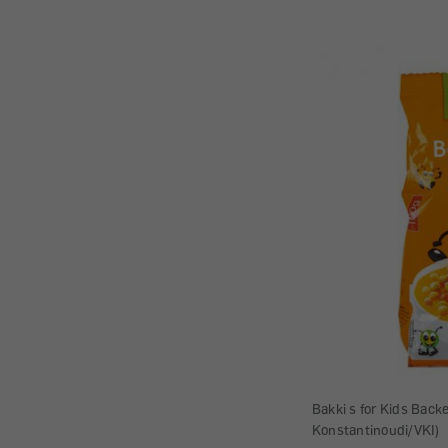
Bakki s for Kids Backe
Konstantinoudi/VKI)