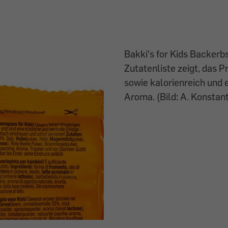
Bakki's for Kids Backerb
Zutatenliste zeigt, das Pr
sowie kalorienreich und e
Aroma. (Bild: A. Konstan