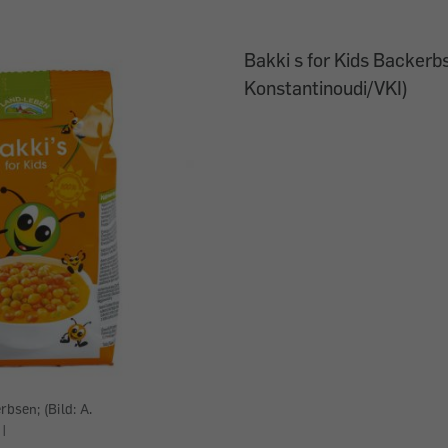
Bakki s for Kids Backerbse
Konstantinoudi/VKI)
rbsen; (Bild: A.
|