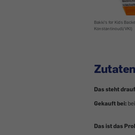
Bakki's for Kids Backe
Konstantinoudi/VKI)
Zutaten
Das steht drauf
Gekauft bei:
bei
Das ist das Pr