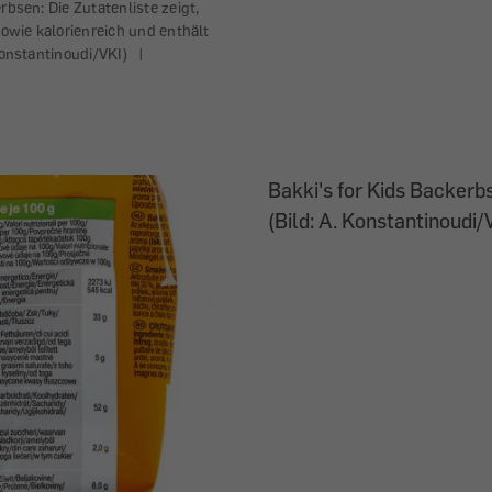
rbsen: Die Zutatenliste zeigt,
sowie kalorienreich und enthält
Konstantinoudi/VKI)
|
Bakki's for Kids Backerb
(Bild: A. Konstantinoudi/