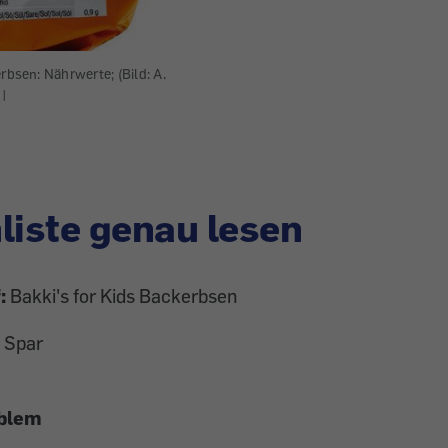
rbsen: Nährwerte; (Bild: A.
|
liste genau lesen
:
Bakki's for Kids Backerbsen
 Spar
oblem