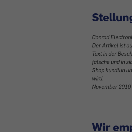
Stellun
Conrad Electroni
Der Artikel ist 
Text in der Besch
falsche und in s
Shop kundtun und
wird.
November 2010
Wir emp