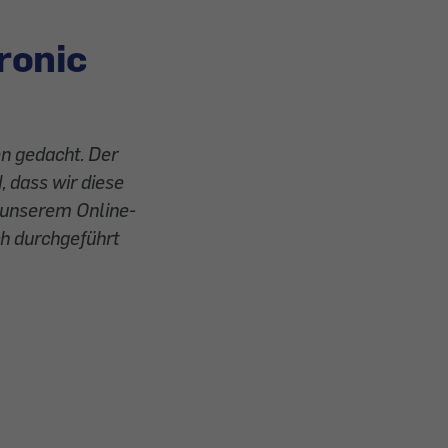
ronic
en gedacht. Der
d, dass wir diese
n unserem Online-
ch durchgeführt