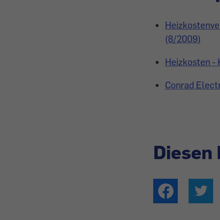
Heizkostenver
(8/2009)
Heizkosten - 
Conrad Elect
Diesen 