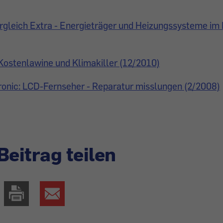
gleich Extra - Energieträger und Heizungssysteme im 
Kostenlawine und Klimakiller (12/2010)
ronic: LCD-Fernseher - Reparatur misslungen (2/2008)
Beitrag teilen