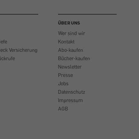
ÜBER UNS
Wer sind wir
iefe
Kontakt
heck Versicherung
Abo-kaufen
ückrufe
Bücher-kaufen
Newsletter
Presse
Jobs
Datenschutz
Impressum
AGB