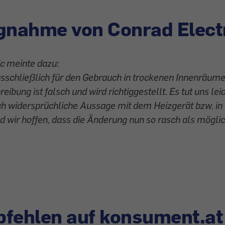
gnahme von Conrad Elect
c meinte dazu:
ausschließlich für den Gebrauch in trockenen Innenräum
reibung ist falsch und wird richtiggestellt. Es tut uns lei
ich widersprüchliche Aussage mit dem Heizgerät bzw. i
 wir hoffen, dass die Änderung nun so rasch als mögli
fehlen auf konsument.at