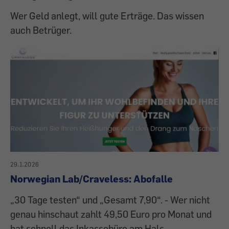
Wer Geld anlegt, will gute Erträge. Das wissen
auch Betrüger.
29.1.2026
Norwegian Lab/Craveless: Abofalle
„30 Tage testen“ und „Gesamt 7,90“. - Wer nicht
genau hinschaut zahlt 49,50 Euro pro Monat und
hat schnell das Inkassobüro am Hals.