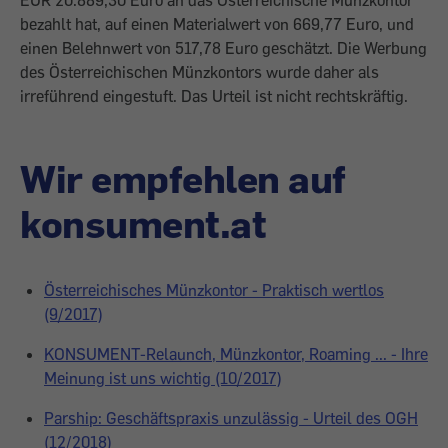
EUR 20.889,30 Euro an das Österreichische Münzkontor
bezahlt hat, auf einen Materialwert von 669,77 Euro, und
einen Belehnwert von 517,78 Euro geschätzt. Die Werbung
des Österreichischen Münzkontors wurde daher als
irreführend eingestuft. Das Urteil ist nicht rechtskräftig.
Wir empfehlen auf
konsument.at
Österreichisches Münzkontor - Praktisch wertlos
(9/2017)
KONSUMENT-Relaunch, Münzkontor, Roaming ... - Ihre
Meinung ist uns wichtig (10/2017)
Parship: Geschäftspraxis unzulässig - Urteil des OGH
(12/2018)