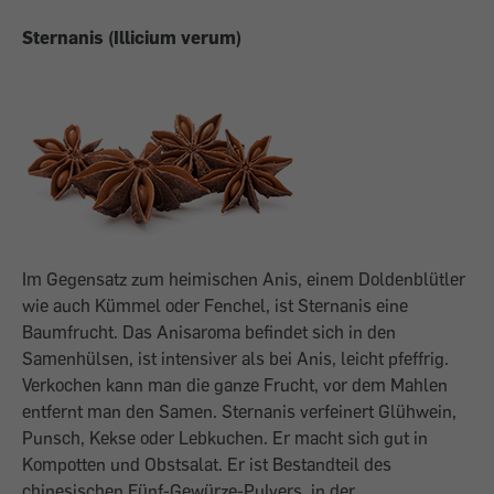
Sternanis (Illicium verum)
Im Gegensatz zum heimischen Anis, einem Doldenblütler
wie auch Kümmel oder Fenchel, ist Sternanis eine
Baumfrucht. Das Anisaroma befindet sich in den
Samenhülsen, ist intensiver als bei Anis, leicht pfeffrig.
Verkochen kann man die ganze Frucht, vor dem Mahlen
entfernt man den Samen. Sternanis verfeinert Glühwein,
Punsch, Kekse oder Lebkuchen. Er macht sich gut in
Kompotten und Obstsalat. Er ist Bestandteil des
chinesischen Fünf-Gewürze-Pulvers, in der