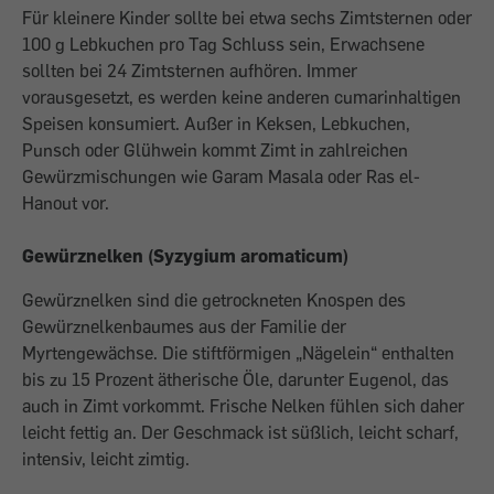
Für kleinere Kinder sollte bei etwa sechs Zimtsternen oder
100 g Lebkuchen pro Tag Schluss sein, Erwachsene
sollten bei 24 Zimtsternen aufhören. Immer
vorausgesetzt, es werden keine anderen cumarinhaltigen
Speisen konsumiert. Außer in Keksen, Lebkuchen,
Punsch oder Glühwein kommt Zimt in zahlreichen
Gewürzmischungen wie Garam Masala oder Ras el-
Hanout vor.
Gewürznelken (Syzygium aromaticum)
Gewürznelken sind die getrockneten Knospen des
Gewürznelkenbaumes aus der Familie der
Myrtengewächse. Die stiftförmigen „Nägelein“ enthalten
bis zu 15 Prozent ätherische Öle, darunter Eugenol, das
auch in Zimt vorkommt. Frische Nelken fühlen sich daher
leicht fettig an. Der Geschmack ist süßlich, leicht scharf,
intensiv, leicht zimtig.