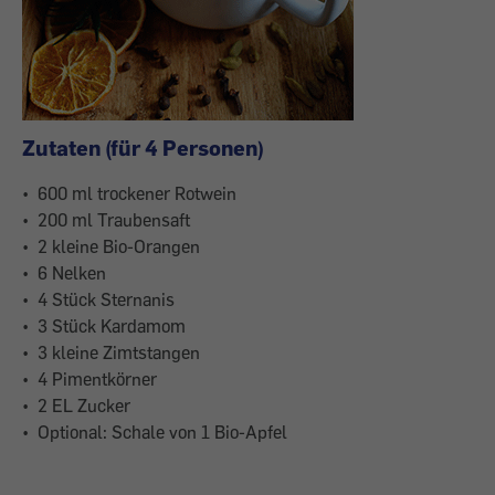
Zutaten (für 4 Personen)
• 600 ml trockener Rotwein
• 200 ml Traubensaft
• 2 kleine Bio-Orangen
• 6 Nelken
• 4 Stück Sternanis
• 3 Stück Kardamom
• 3 kleine Zimtstangen
• 4 Pimentkörner
• 2 EL Zucker
• Optional: Schale von 1 Bio-Apfel