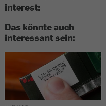
interest:
Das könnte auch
interessant sein:
24.2.2026
|
vki.at