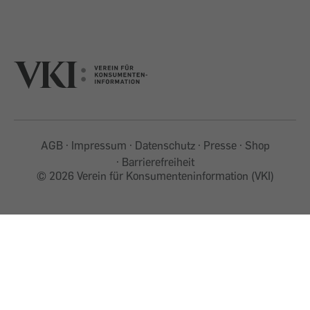
AGB
Impressum
Datenschutz
Presse
Shop
Barrierefreiheit
©
2026 Verein für Konsumenteninformation (VKI)