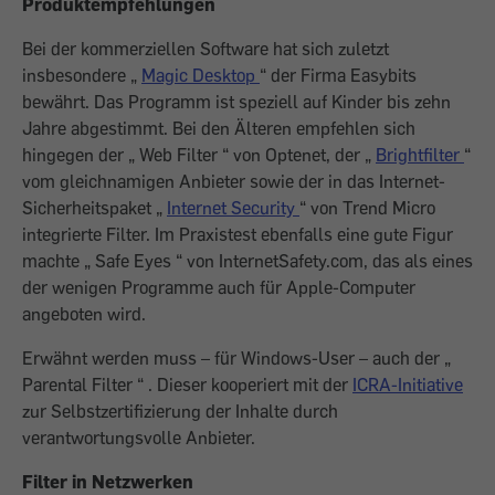
Produktempfehlungen
Bei der kommerziellen Software hat sich zuletzt
insbesondere „
Magic Desktop
“ der Firma Easybits
bewährt. Das Programm ist speziell auf Kinder bis zehn
Jahre abgestimmt. Bei den Älteren empfehlen sich
hingegen der „ Web Filter “ von Optenet, der „
Brightfilter
“
vom gleichnamigen Anbieter sowie der in das Internet-
Sicherheitspaket „
Internet Security
“ von Trend Micro
integrierte Filter. Im Praxistest ebenfalls eine gute Figur
machte „ Safe Eyes “ von InternetSafety.com, das als eines
der wenigen Programme auch für Apple-Computer
angeboten wird.
Erwähnt werden muss – für Windows-User – auch der „
Parental Filter “ . Dieser kooperiert mit der
ICRA-Initiative
zur Selbstzertifizierung der Inhalte durch
verantwortungsvolle Anbieter.
Filter in Netzwerken