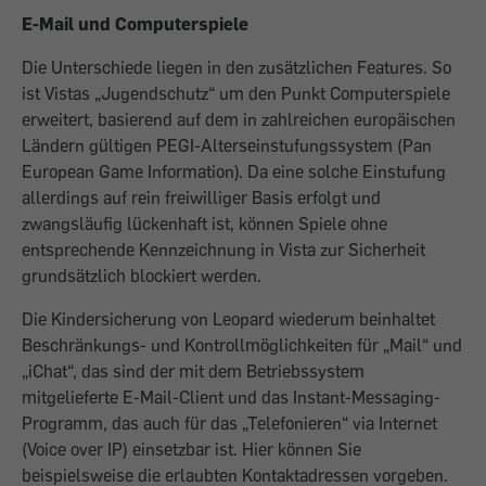
E-Mail und Computerspiele
Die Unterschiede liegen in den zusätzlichen Features. So
ist Vistas „Jugendschutz“ um den Punkt Computerspiele
erweitert, basierend auf dem in zahlreichen europäischen
Ländern gültigen PEGI-Alters­einstufungssystem (Pan
European Game Information). Da eine solche Einstufung
allerdings auf rein freiwilliger Basis erfolgt und
zwangsläufig lückenhaft ist, können Spiele ohne
entsprechende Kennzeichnung in Vista zur Sicherheit
grundsätzlich blockiert werden.
Die Kindersicherung von Leopard wiederum beinhaltet
Beschränkungs- und Kontrollmöglichkeiten für „Mail“ und
„iChat“, das sind der mit dem Betriebssystem
mitgelieferte E-Mail-Client und das Instant-Messaging-
Programm, das auch für das „Telefonieren“ via Internet
(Voice over IP) einsetzbar ist. Hier können Sie
beispielsweise die erlaubten Kontaktadressen vorgeben.