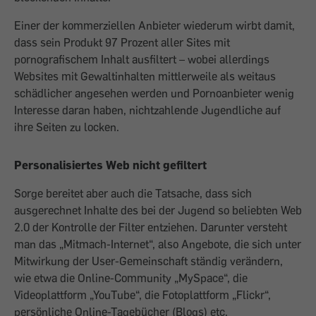
Einer der kommerziellen Anbieter wiederum wirbt damit,
dass sein Produkt 97 Prozent aller Sites mit
pornografischem Inhalt ausfiltert – wobei allerdings
Websites mit Gewaltinhalten mittlerweile als weitaus
schädlicher angesehen werden und Pornoanbieter wenig
Interesse daran haben, nichtzahlende Jugendliche auf
ihre Seiten zu locken.
Personalisiertes Web nicht gefiltert
Sorge bereitet aber auch die Tatsache, dass sich
ausgerechnet Inhalte des bei der Jugend so beliebten Web
2.0 der Kontrolle der Filter entziehen. Darunter versteht
man das „Mitmach-Internet“, also Angebote, die sich unter
Mitwirkung der User-Gemeinschaft ständig verändern,
wie etwa die Online-Community „MySpace“, die
Videoplattform „YouTube“, die Fotoplattform „Flickr“,
persönliche Online-Tagebücher (Blogs) etc.