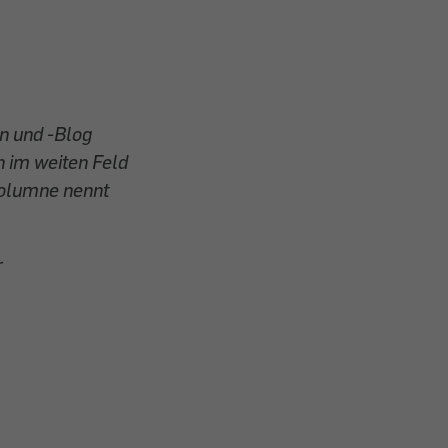
 und -Blog
n im weiten Feld
Kolumne nennt
r