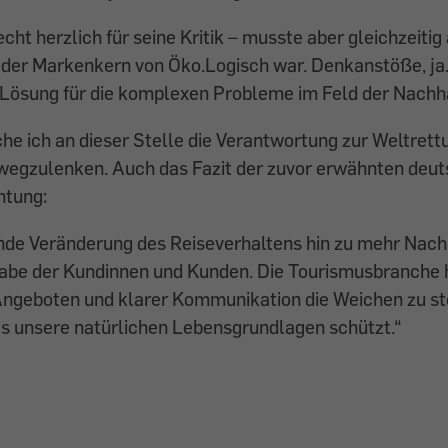
cht herzlich für seine Kritik – musste aber gleichzeitig
e der Markenkern von Öko.Logisch war. Denkanstöße, ja.
Lösung für die komplexen Probleme im Feld der Nachhal
che ich an dieser Stelle die Verantwortung zur Weltret
wegzulenken. Auch das Fazit der zuvor erwähnten deut
chtung:
de Veränderung des Reiseverhaltens hin zu mehr Nachha
gabe der Kundinnen und Kunden. Die Tourismus­branche 
Angeboten und klarer Kommunikation die Weichen zu ste
as unsere natürlichen Lebensgrundlagen schützt.“