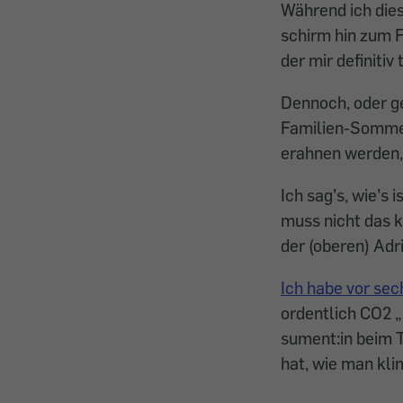
Während ich dies
schirm hin zum F
der mir definitiv
Dennoch, oder ge
Familien-Sommer
erahnen werden, 
Ich sag’s, wie’s 
muss nicht das k
der (oberen) Adr
Ich habe vor sec
ordentlich CO2 „
sument:in beim 
hat, wie man kl