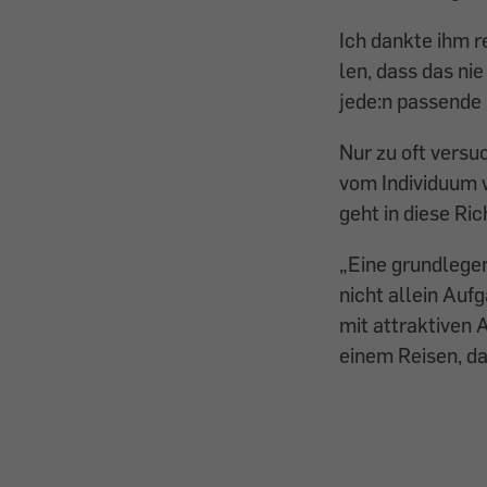
Ich dankte ihm re
len, dass das ni
jede:n passende 
Nur zu oft versu
vom Individuum 
geht in diese Ri
„Eine grundlegen
nicht allein Auf
mit attraktiven 
einem Reisen, d