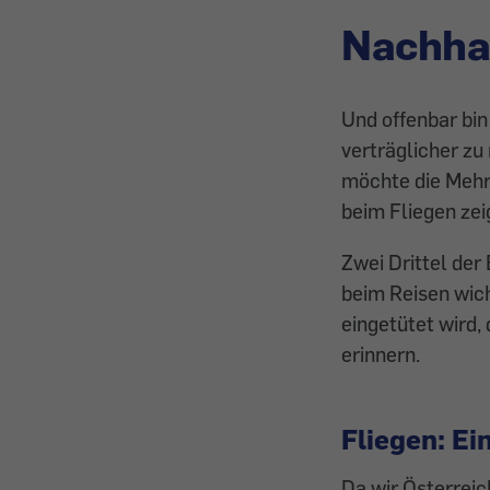
Nachhal
Und offenbar bin
verträglicher zu 
möchte die Mehrh
beim Fliegen zei
Zwei Drittel der
beim Reisen wich
eingetütet wird,
erinnern.
Fliegen: Ei
Da wir Österreich