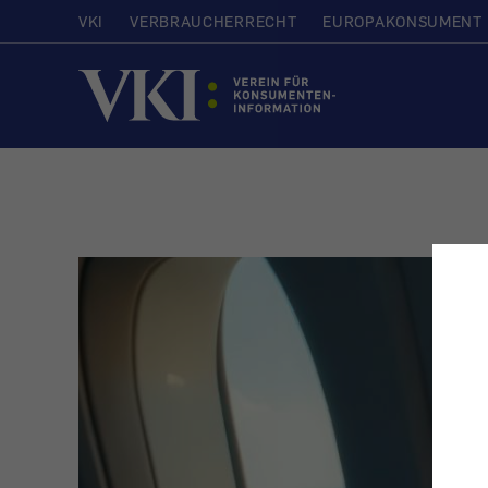
VKI
VERBRAUCHERRECHT
EUROPAKONSUMENT
Startseite