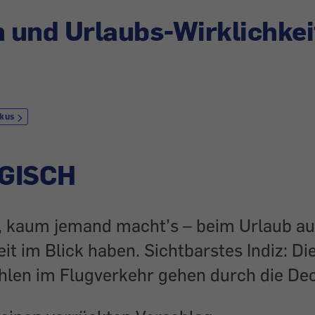
und Urlaubs-Wirklichkei
rkus
GISCH
n, kaum jemand macht’s – beim Urlaub au
it im Blick haben. Sichtbarstes Indiz: Di
hlen im Flugverkehr gehen durch die De