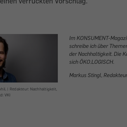
 einen verrückten Vorschlag.
Im KONSUMENT-Magazin
schreibe ich über Theme
der Nachhaltigkeit. Die 
sich ÖKO.LOGISCH.
Markus Stingl, Redakteu
hil. | Redakteur: Nachhaltigkeit,
ld: VKI