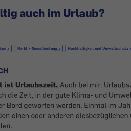
tig auch im Urlaub?
rkus
Markt + Dienstleistung
Nachhaltigkeit und Umweltschutz
CH
 ist Urlaubszeit.
Auch bei mir. Urlaubsz
h die Zeit, in der gute Klima- und Umwe
er Bord geworfen werden. Einmal im Jah
den einen oder anderen diesbezüglichen
ilen.