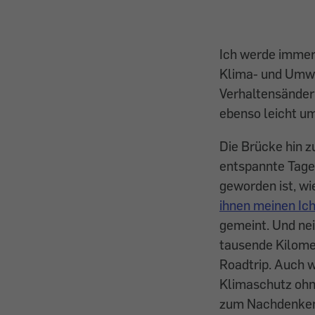
Ich werde immer
Klima- und Umwe
Verhaltensänder
ebenso leicht um
Die Brücke hin z
entspannte Tage
geworden ist, wi
ihnen meinen Ich
gemeint. Und nei
tausende Kilome
Roadtrip. Auch w
Klimaschutz ohn
zum Nachdenken 