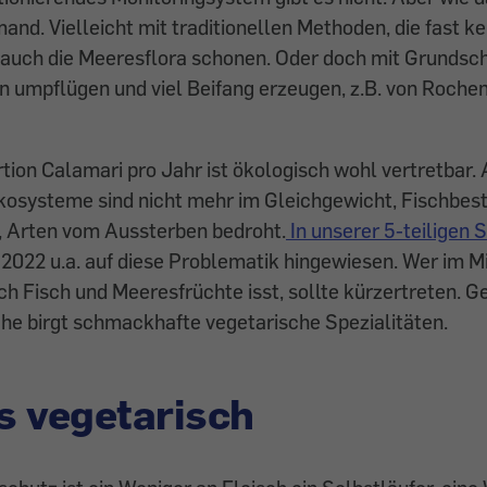
and. Vielleicht mit traditionellen Methoden, die fast k
 auch die Meeresflora schonen. Oder doch mit Grundsc
 umpflügen und viel Beifang erzeugen, z.B. von Rochen
rtion Calamari pro Jahr ist ökologisch wohl vertretbar. 
kosysteme sind nicht mehr im Gleichgewicht, Fischbes
t, Arten vom Aussterben bedroht.
In unserer 5-teiligen 
2022 u.a. auf diese Problematik hingewiesen. Wer im M
ich Fisch und Meeresfrüchte isst, sollte kürzertreten. G
he birgt schmackhafte vegetarische Spezialitäten.
s vegetarisch