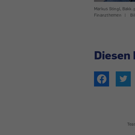
Markus Stingl, Bakk. p
Finanzthemen
|
Bi
Diesen 
Tea