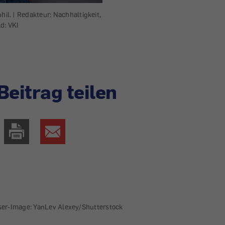
hil. | Redakteur: Nachhaltigkeit,
ld: VKI
Beitrag teilen
ser-Image: YanLev Alexey/Shutterstock