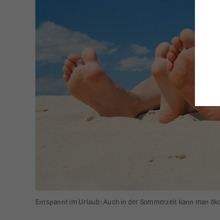
Entspannt im Urlaub: Auch in der Sommerzeit kann man öko