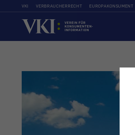
VKI
VERBRAUCHERRECHT
EUROPAKONSUMENT
Startseite