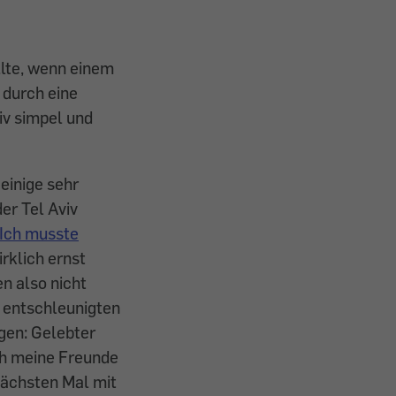
llte, wenn einem
 durch eine
iv simpel und
einige sehr
er Tel Aviv
Ich musste
irklich ernst
n also nicht
 entschleunigten
agen: Gelebter
ch meine Freunde
nächsten Mal mit