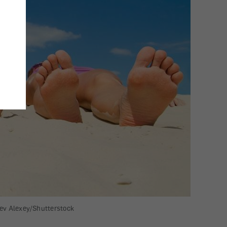
Lev Alexey/Shutterstock