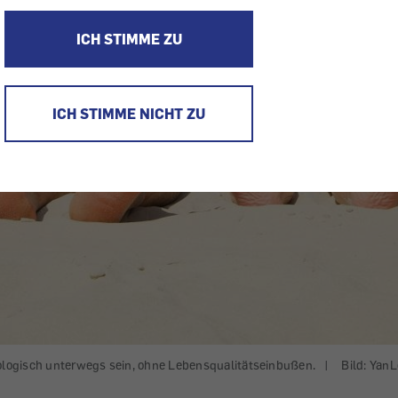
ICH STIMME ZU
ICH STIMME NICHT ZU
logisch unterwegs sein, ohne Lebensqualitätseinbußen.
|
Bild: Yan