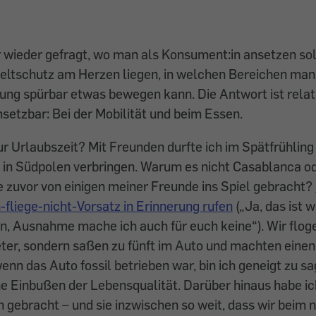
 wieder gefragt, wo man als Konsument:in ansetzen so
ltschutz am Herzen liegen, in welchen Bereichen man
ung spürbar etwas bewegen kann. Die Antwort ist relat
setzbar: Bei der Mobilität und beim Essen.
ur Urlaubszeit? Mit Freunden durfte ich im Spätfrühling 
 in Südpolen verbringen. Warum es nicht Casablanca od
e zuvor von einigen meiner Freunde ins Spiel gebracht?
-fliege-nicht-Vorsatz in Erinnerung rufen
(„Ja, das ist w
n, Ausnahme mache ich auch für euch keine“). Wir floge
ter, sondern saßen zu fünft im Auto und machten einen
enn das Auto fossil betrieben war, bin ich geneigt zu s
e Einbußen der Lebensqualität. Darüber hinaus habe i
gebracht – und sie inzwischen so weit, dass wir beim 