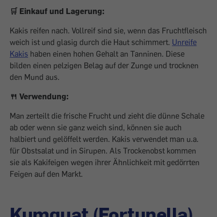
🛒 Einkauf und Lagerung:
Kakis reifen nach. Vollreif sind sie, wenn das Fruchtfleisch
weich ist und glasig durch die Haut schimmert.
Unreife
Kakis
haben einen hohen Gehalt an Tanninen. Diese
bilden einen pelzigen Belag auf der Zunge und trocknen
den Mund aus.
🍴 Verwendung:
Man zerteilt die frische Frucht und zieht die dünne Schale
ab oder wenn sie ganz weich sind, können sie auch
halbiert und gelöffelt werden. Kakis verwendet man u.a.
für Obstsalat und in Sirupen. Als Trockenobst kommen
sie als Kakifeigen wegen ihrer Ähnlichkeit mit gedörrten
Feigen auf den Markt.
Kumquat (Fortunella)