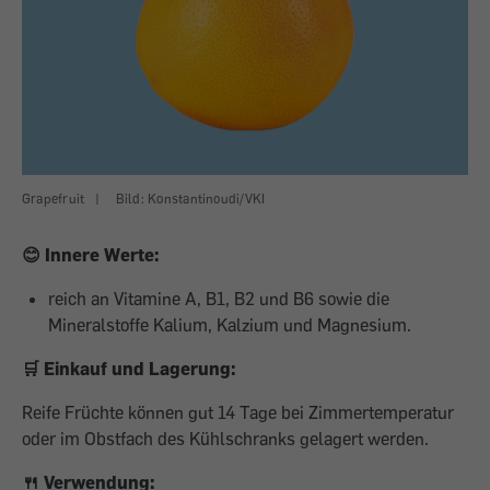
Grapefruit
|
Bild: Konstantinoudi/VKI
😊 Innere Werte:
reich an Vitamine A, B1, B2 und B6 sowie die
Mineralstoffe Kalium, Kalzium und Magnesium.
🛒 Einkauf und Lagerung:
Reife Früchte können gut 14 Tage bei Zimmertemperatur
oder im Obstfach des Kühlschranks gelagert werden.
🍴 Verwendung: