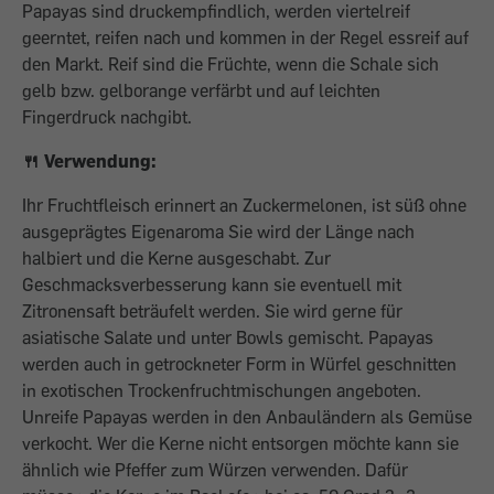
Papayas sind druckempfindlich, werden viertelreif
geerntet, reifen nach und kommen in der Regel essreif auf
den Markt. Reif sind die Früchte, wenn die Schale sich
gelb bzw. gelborange verfärbt und auf leichten
Fingerdruck nachgibt.
🍴 Verwendung:
Ihr Fruchtfleisch erinnert an Zuckermelonen, ist süß ohne
ausgeprägtes Eigenaroma Sie wird der Länge nach
halbiert und die Kerne ausgeschabt. Zur
Geschmacksverbesserung kann sie eventuell mit
Zitronensaft beträufelt werden. Sie wird gerne für
asiatische Salate und unter Bowls gemischt. Papayas
werden auch in getrockneter Form in Würfel geschnitten
in exotischen Trockenfruchtmischungen angeboten.
Unreife Papayas werden in den Anbauländern als Gemüse
verkocht. Wer die Kerne nicht entsorgen möchte kann sie
ähnlich wie Pfeffer zum Würzen verwenden. Dafür