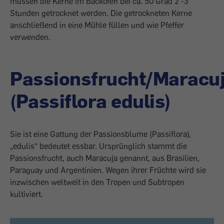
müssen die Kerne im Backofen bei ca. 50 Grad 2 -3
Stunden getrocknet werden. Die getrockneten Kerne
anschließend in eine Mühle füllen und wie Pfeffer
verwenden.
Passionsfrucht/Maracu
(Passiflora edulis)
Sie ist eine Gattung der Passionsblume (Passiflora),
„edulis“ bedeutet essbar. Ursprünglich stammt die
Passionsfrucht, auch Maracuja genannt, aus Brasilien,
Paraguay und Argentinien. Wegen ihrer Früchte wird sie
inzwischen weltweit in den Tropen und Subtropen
kultiviert.