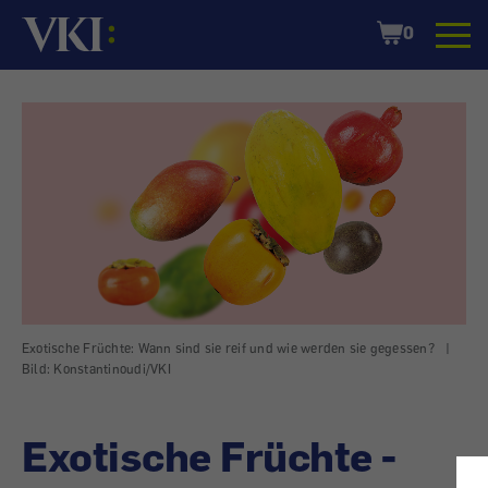
Startseite
Shopping
0
Cart
Exotische Früchte: Wann sind sie reif und wie werden sie gegessen?
|
Bild: Konstantinoudi/VKI
Exotische Früchte -