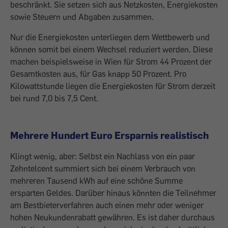
beschränkt. Sie setzen sich aus Netzkosten, Energiekosten
sowie Steuern und Abgaben zusammen.
Nur die Energiekosten unterliegen dem Wettbewerb und
können somit bei einem Wechsel reduziert werden. Diese
machen beispielsweise in Wien für Strom 44 Prozent der
Gesamtkosten aus, für Gas knapp 50 Prozent. Pro
Kilowattstunde liegen die Energiekosten für Strom derzeit
bei rund 7,0 bis 7,5 Cent.
Mehrere Hundert Euro Ersparnis realistisch
Klingt wenig, aber: Selbst ein Nachlass von ein paar
Zehntelcent summiert sich bei einem Verbrauch von
mehreren Tausend kWh auf eine schöne Summe
ersparten Geldes. Darüber hinaus könnten die Teilnehmer
am Bestbieterverfahren auch ­einen mehr oder weniger
hohen Neukundenrabatt gewähren. Es ist daher durchaus