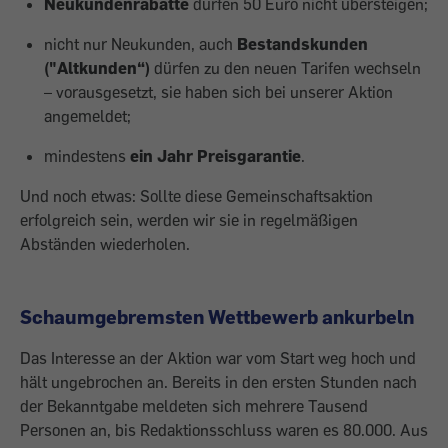
Neukundenrabatte
dürfen 50 Euro nicht übersteigen;
nicht nur Neukunden, auch
Bestands­kunden
("Altkunden“)
dürfen zu den neuen Tarifen wechseln
– vorausgesetzt, sie haben sich bei unserer Aktion
angemeldet;
mindestens
ein Jahr Preisgarantie
.
Und noch etwas: Sollte diese Gemeinschaftsaktion
erfolgreich sein, werden wir sie in ­regelmäßigen
Abständen wiederholen.
Schaumgebremsten Wettbewerb ankurbeln
Das Interesse an der Aktion war vom Start weg hoch und
hält ungebrochen an. Bereits in den ersten Stunden nach
der Bekanntgabe meldeten sich meh­rere Tausend
Personen an, bis Redaktionsschluss ­waren es 80.000. Aus