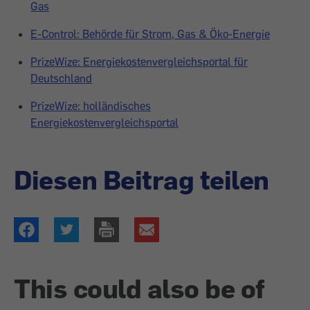
Gas
E-Control: Behörde für Strom, Gas & Öko-Energie
PrizeWize: Energiekostenvergleichsportal für
Deutschland
PrizeWize: holländisches
Energiekostenvergleichsportal
Diesen Beitrag teilen
This could also be of