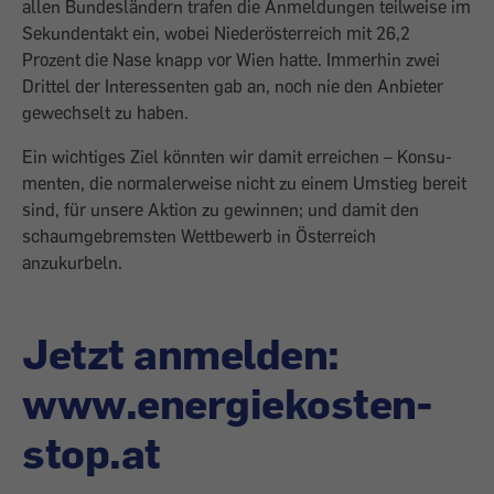
allen ­Bundesländern trafen die Anmeldungen teilweise im
Sekundentakt ein, wobei Nieder­österreich mit 26,2
Prozent die Nase knapp vor Wien hatte. Immerhin zwei
Drittel der Interessenten gab an, noch nie den Anbieter
gewechselt zu haben.
Ein ­wichtiges Ziel könnten wir damit erreichen – Konsu­
menten, die normalerweise nicht zu ­einem Umstieg bereit
sind, für unsere Aktion zu gewinnen; und ­damit den
schaumgebrems­ten Wettbewerb in Österreich
anzukurbeln.
Jetzt anmelden:
www.energiekosten-
stop.at