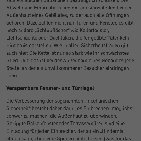
sich vor solchen Situationen bestmöglich schützen. Die
Abwehr von Einbrechern beginnt am sinnvollsten bei der
Außenhaut eines Gebäudes, zu der auch alle Öffnungen
gehören. Dazu zählen nicht nur Türen und Fenster, es gibt
noch andere „Schlupflöcher“ wie Kellerfenster,
Lichtschächte oder Dachluken, die für geübte Täter kein
Hindernis darstellen. Wie in allen Sicherheitsfragen gilt
auch hier: Die Kette ist nur so stark wie ihr schwächs­tes
Glied. Und das ist bei der Außenhaut eines Gebäudes jede
Stelle, an der ein unwillkommener Besucher eindringen
kann.
Versperrbare Fenster- und Türriegel
Die Verbesserung der sogenannten „mechanischen
Sicherheit“ besteht daher darin, es Einbrechern möglichst
schwer zu machen, die Außenhaut zu überwinden.
Gekippte Balkonfenster oder Terrassentüren sind eine
Einladung für jeden Einbrecher, der so ein „Hindernis“
öffnen kann, ohne eine Spur zu hinterlassen (was für das