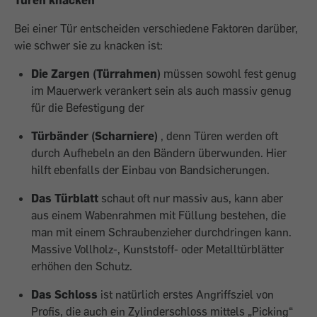
Türen knacken
Bei einer Tür entscheiden verschiedene Faktoren darüber,
wie schwer sie zu kna­cken ist:
Die Zargen (Türrahmen)
müssen sowohl fest genug
im Mauerwerk verankert sein als auch massiv genug
für die Befestigung der
Türbänder (Scharniere)
, denn Türen werden oft
durch Aufhebeln an den Bändern überwunden. Hier
hilft ebenfalls der Einbau von Bandsicherungen.
Das Türblatt
schaut oft nur massiv aus, kann aber
aus einem Wabenrahmen mit Füllung bestehen, die
man mit einem Schraubenzieher durchdringen kann.
Massive Vollholz-, Kunststoff- oder Metalltürblätter
erhöhen den Schutz.
Das Schloss
ist natürlich erstes Angriffsziel von
Profis, die auch ein Zylinderschloss mittels „Picking“