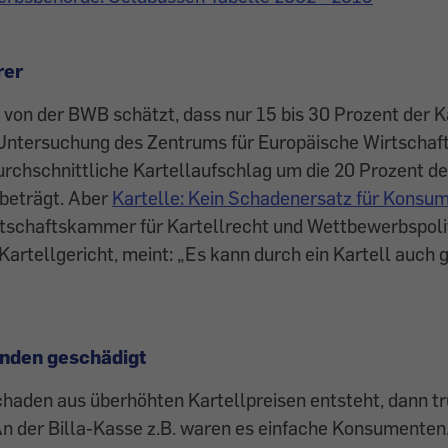
rer
 von der BWB schätzt, dass nur 15 bis 30 Prozent der K
e Untersuchung des Zentrums für Europäische Wirtschaf
durchschnittliche Kartellaufschlag um die 20 Prozent d
 beträgt. Aber
Kartelle: Kein Schadenersatz für Kons
rtschaftskammer für Kartellrecht und Wettbewerbspoli
Kartellgericht, meint: „Es kann durch ein Kartell auch
nden geschädigt
haden aus überhöhten Kartellpreisen entsteht, dann t
An der Billa-Kasse z.B. waren es einfache Konsumenten