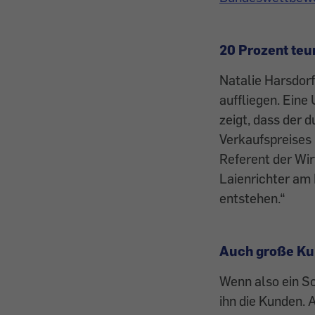
20 Prozent teu
Natalie Harsdorf
auffliegen. Ein
zeigt, dass der 
Verkaufspreises
Referent der Wi
Laienrichter am 
entstehen.“
Auch große Ku
Wenn also ein Sc
ihn die Kunden. 