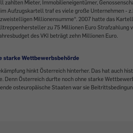
l zahlten Mieter, Immobilieneigentümer, Genossensch
im Aufzugskartell traf es viele große Unternehmen - z.
 "zweistelligen Millionensumme“. 2007 hatte das Kartell
ltreppenhersteller zu 75 Millionen Euro Strafzahlung v
ahresbudget des VKI beträgt zehn Millionen Euro.
ne starke Wettbewerbsbehörde
ekämpfung hinkt Österreich hinterher. Das hat auch hist
e. Denn Österreich durfte noch ohne starke Wettbewer
ende osteuropäische Staaten war sie Beitrittsbedingun