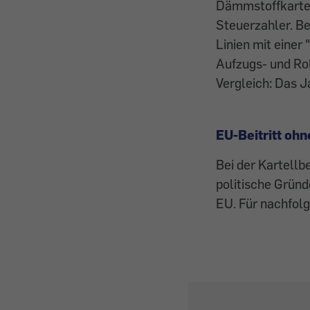
Dämmstoffkartel
Steuerzahler. Be
Linien mit einer
Aufzugs- und Rol
Vergleich: Das J
EU-Beitritt oh
Bei der Kartellb
politische Gründ
EU. Für nachfolg