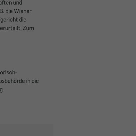
aften und
B. die Wiener
gericht die
erurteilt. Zum
orisch-
bsbehörde in die
g.