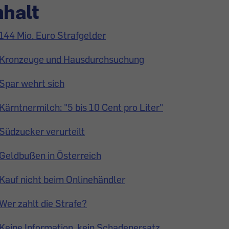
nhalt
144 Mio. Euro Strafgelder
Kronzeuge und Hausdurchsuchung
Spar wehrt sich
Kärntnermilch: "5 bis 10 Cent pro Liter"
Südzucker verurteilt
Geldbußen in Österreich
Kauf nicht beim Onlinehändler
Wer zahlt die Strafe?
Keine Information, kein Schadenersatz