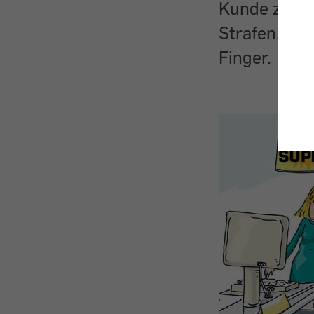
Kunde zahlt
Strafen, de
Finger.