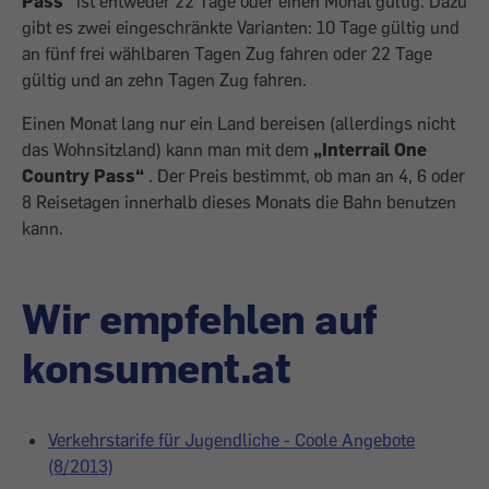
Pass“
ist entweder 22 Tage oder einen Monat gültig. Dazu
gibt es zwei eingeschränkte Varianten: 10 Tage gültig und
an fünf frei wählbaren Tagen Zug fahren oder 22 Tage
gültig und an zehn Tagen Zug fahren.
Einen Monat lang nur ein Land bereisen (allerdings nicht
das Wohnsitzland) kann man mit dem
„Interrail One
Country Pass“
. Der Preis bestimmt, ob man an 4, 6 oder
8 Reisetagen innerhalb dieses Monats die Bahn benutzen
kann.
Wir empfehlen auf
konsument.at
Verkehrstarife für Jugendliche - Coole Angebote
(8/2013)