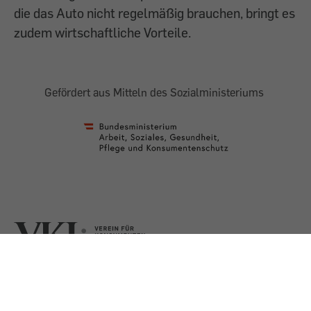
die das Auto nicht regelmäßig brauchen, bringt es
zudem wirtschaftliche Vorteile.
Gefördert aus Mitteln des Sozialministeriums
AGB
Impressum
Datenschutz
Presse
Shop