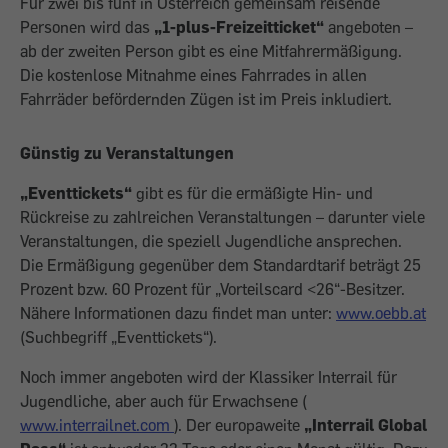
Für zwei bis fünf in Österreich gemeinsam reisende
Personen wird das
„1-plus-Freizeitticket“
angeboten –
ab der zweiten Person gibt es eine Mitfahrermäßigung.
Die kostenlose Mitnahme eines Fahrrades in allen
Fahrräder befördernden Zügen ist im Preis inkludiert.
Günstig zu Veranstaltungen
„Eventtickets“
gibt es für die ermäßigte Hin- und
Rückreise zu zahlreichen Veranstaltungen – darunter viele
Veranstaltungen, die speziell Jugendliche ansprechen.
Die Ermäßigung gegenüber dem Standardtarif beträgt 25
Prozent bzw. 60 Prozent für „Vorteilscard <26“-Besitzer.
Nähere Informationen dazu findet man unter:
www.oebb.at
(Suchbegriff „Eventtickets“).
Noch immer angeboten wird der Klassiker Interrail für
Jugendliche, aber auch für Erwachsene (
www.interrailnet.com
). Der europaweite
„Interrail Global