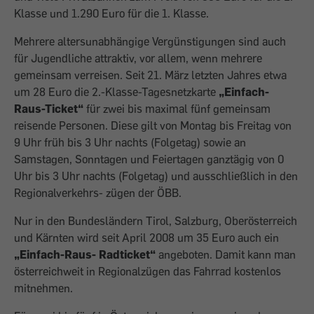
Klasse und 1.290 Euro für die 1. Klasse.
Mehrere altersunabhängige Vergünstigungen sind auch
für Jugendliche attraktiv, vor allem, wenn mehrere
gemeinsam verreisen. Seit 21. März letzten Jahres etwa
um 28 Euro die 2.-Klasse-Tagesnetzkarte
„Einfach-
Raus-Ticket“
für zwei bis maximal fünf gemeinsam
reisende Personen. Diese gilt von Montag bis Freitag von
9 Uhr früh bis 3 Uhr nachts (Folgetag) sowie an
Samstagen, Sonntagen und Feiertagen ganztägig von 0
Uhr bis 3 Uhr nachts (Folgetag) und ausschließlich in den
Regionalverkehrs- zügen der ÖBB.
Nur in den Bundesländern Tirol, Salzburg, Oberösterreich
und Kärnten wird seit April 2008 um 35 Euro auch ein
„Einfach-Raus- Radticket“
angeboten. Damit kann man
österreichweit in Regionalzügen das Fahrrad kostenlos
mitnehmen.