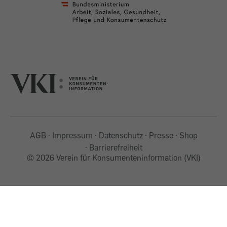
AGB
Impressum
Datenschutz
Presse
Shop
Barrierefreiheit
©
2026 Verein für Konsumenteninformation (VKI)