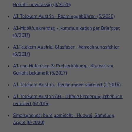
Gebühr unzulässig (3/2020)
A1 Telekom Austria - Roaminggebühren (5/2020)
A1-Mobilfunkvertrag - Kommunikation per Briefpost
(8/2017)
A1Telekom Austria: Glasfaser - Verrechnungsfehler
(6/2017)
A1 und Hutchison 3: Preiserhöhung - Klausel vor
Gericht bekämpft (5/2017)
A1 Telekom Austria - Rechnungen storniert (1/2015)
A1 Telekom Austria AG - Offene Forderung erheblich
reduziert (9/2014)
Smartphones: bunt gemischt - Huawei, Samsung,
Apple (6/2020)