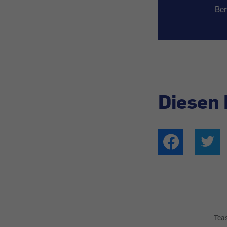
Ber
Diesen 
Tea