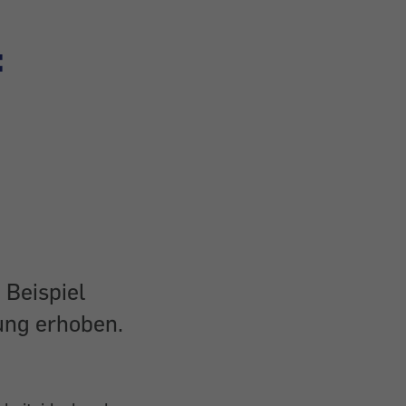
:
Beispiel
ung erhoben.