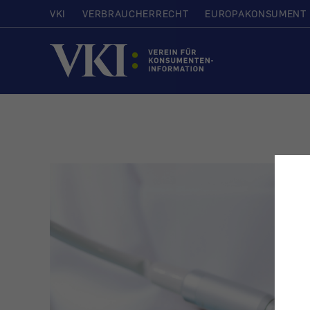
VKI
VERBRAUCHERRECHT
EUROPAKONSUMENT
Startseite