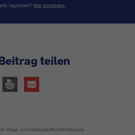
eits registriert?
Hier anmelden.
Beitrag teilen
ser-Image: JJ-stockstudio/Shutterstock.com