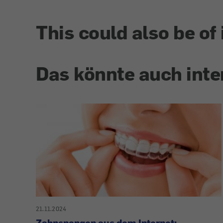
This could also be of 
Das könnte auch inte
21.11.2024
Zahnspangen aus dem Internet: