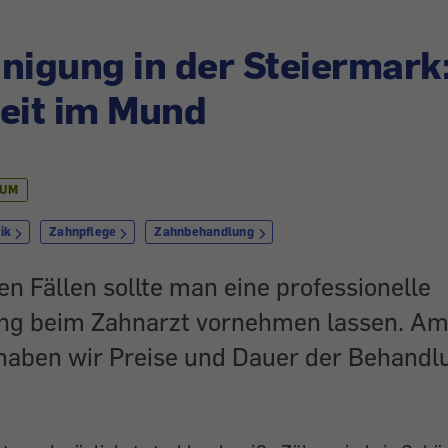
nigung in der Steiermark
eit im Mund
IUM
ik
Zahnpflege
Zahnbehandlung
n Fällen sollte man eine professionelle
ng beim Zahnarzt vornehmen lassen. Am 
haben wir Preise und Dauer der Behandl