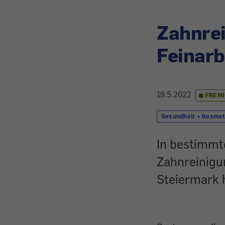
Zahnrei
Feinarb
19.5.2022
PREM
Gesundheit + Kosmet
In bestimmte
Zahnreinigu
Steiermark 