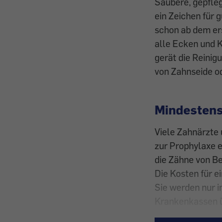
Saubere, gepfleg
ein Zeichen für 
schon ab dem ers
alle Ecken und 
gerät die Reini
von Zahnseide od
Mindestens
Viele Zahnärzte
zur Prophylaxe e
die Zähne von Be
Die Kosten für e
Sie werden nur i
Krankenkassen