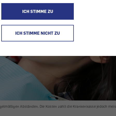
ICH STIMME ZU
ICH STIMME NICHT ZU
gelmäßigen Abständen. Die Kosten zahlt die Krankenkasse jedoch meist