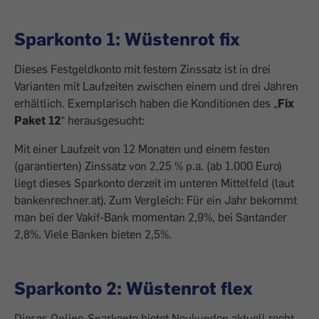
Sparkonto 1: Wüstenrot fix
Dieses Festgeldkonto mit festem Zinssatz ist in drei
Varianten mit Laufzeiten zwischen einem und drei Jahren
erhältlich. Exemplarisch haben die Konditionen des „
Fix
Paket 12
“ herausgesucht:
Mit einer Laufzeit von 12 Monaten und einem festen
(garantierten) Zinssatz von 2,25 % p.a. (ab 1.000 Euro)
liegt dieses Sparkonto derzeit im unteren Mittelfeld (laut
bankenrechner.at). Zum Vergleich: Für ein Jahr bekommt
man bei der Vakif-Bank momentan 2,9%, bei Santander
2,8%. Viele Banken bieten 2,5%.
Sparkonto 2: Wüstenrot flex
Dieses Online-Sparkonto bietet Neukunden aktuell recht