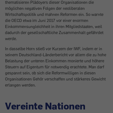
thematisieren Plädoyers dieser Organisationen die
möglichen negativen Folgen der neoliberalen
Wirtschaftspolitik und mahnen Reformen ein. So warnte
die OECD etwa im Juni 2017 vor einer enormen
Einkommensungleichheit in ihren Mitgliedstaaten, weil
dadurch der gesellschaftliche Zusammenhalt gefährdet
werde.
In das­selbe Horn stieß vor Kurzem der IWF, indem er in
seinem Deutschland-Länderbericht vor allem die zu hohe
Belas­tung der unteren Einkommen monierte und höhere
Steuern auf Eigentum für not­wendig erachtete. Man darf
gespannt sein, ob sich die Reformwilligen in diesen
Organisationen Gehör verschaffen und stärkeres Gewicht
erlangen werden.
Vereinte Nationen