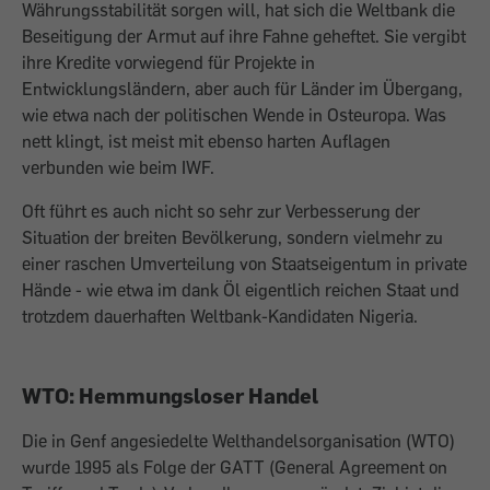
Währungsstabilität sorgen will, hat sich die Weltbank die
Beseitigung der Armut auf ihre Fahne geheftet. Sie vergibt
ihre Kredite vorwiegend für Projekte in
Entwicklungsländern, aber auch für Länder im Übergang,
wie etwa nach der politischen Wende in Osteuropa. Was
nett klingt, ist meist mit ebenso harten Auflagen
verbunden wie beim IWF.
Oft führt es auch nicht so sehr zur Verbesserung der
Situation der breiten Bevölkerung, sondern vielmehr zu
einer raschen Umverteilung von Staatseigentum in private
Hände - wie etwa im dank Öl eigentlich reichen Staat und
trotzdem dauerhaften Weltbank-Kandidaten Nigeria.
WTO: Hemmungsloser Handel
Die in Genf angesiedelte Welthandels­organisation (WTO)
wurde 1995 als Folge der GATT (General Agreement on