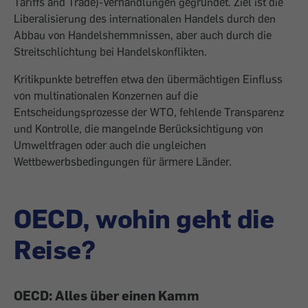
Tariffs and Trade)-Verhandlungen gegründet. Ziel ist die
Liberalisierung des internatio­nalen Handels durch den
Abbau von Handelshemmnissen, aber auch durch die
Streitschlichtung bei Handelskonflikten.
Kritikpunkte betreffen etwa den übermächtigen Einfluss
von multinationalen Konzernen auf die
Entscheidungsprozesse der WTO, fehlende Transparenz
und Kont­rolle, die mangelnde Berücksichtigung von
Umweltfragen oder auch die ungleichen
Wettbewerbsbedingungen für ärmere Länder.
OECD, wohin geht die
Reise?
OECD: Alles über einen Kamm