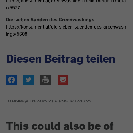
https://konsument.at/greenwashing-check-meldeformula
r/5577
Die sieben Sünden des Greenwashings
https://konsument.at/die-sieben-suenden-des-greenwash
ings/5608
Diesen Beitrag teilen
Teaser-Image: Francesco Scatena/Shutterstock.com
This could also be of