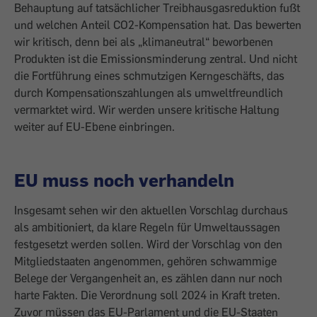
Behauptung auf tatsächlicher Treibhausgasreduktion fußt
und welchen Anteil CO2-Kompensation hat. Das bewerten
wir kritisch, denn bei als „klimaneutral“ beworbenen
Produkten ist die Emissionsminderung zentral. Und nicht
die Fortführung eines schmutzigen Kerngeschäfts, das
durch Kompensationszahlungen als umweltfreundlich
vermarktet wird. Wir werden unsere kritische Haltung
weiter auf EU-Ebene einbringen.
EU muss noch verhandeln
Insgesamt sehen wir den aktuellen ­Vorschlag durchaus
als ambitioniert, da klare Regeln für Umweltaussagen
festgesetzt werden sollen. Wird der Vorschlag von den
Mitgliedstaaten angenommen, gehören schwammige
Belege der Vergangenheit an, es zählen dann nur noch
harte Fakten. Die Verordnung soll 2024 in Kraft treten.
Zuvor müssen das EU-Parlament und die EU-Staaten