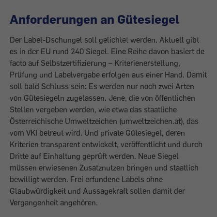
Anforderungen an Gütesiegel
Der Label-Dschungel soll gelichtet werden. Aktuell gibt
es in der EU rund 240 Siegel. Eine Reihe davon basiert de
facto auf Selbstzertifizierung – Kriterienerstellung,
Prüfung und Labelvergabe erfolgen aus einer Hand. Damit
soll bald Schluss sein: Es werden nur noch zwei Arten
von Gütesiegeln zugelassen. Jene, die von öffentlichen
Stellen vergeben werden, wie etwa das staat­liche
Österreichische Umweltzeichen (umweltzeichen.at), das
vom VKI ­betreut wird. Und private Gütesiegel, deren
Kriterien transparent entwickelt, veröffentlicht und durch
Dritte auf Einhaltung geprüft werden. Neue Siegel
müssen erwiesenen Zusatznutzen bringen und staatlich
bewilligt werden. Frei erfundene Labels ohne
Glaubwürdigkeit und Aussagekraft sollen damit der
Vergangenheit angehören.