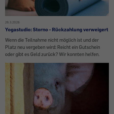
26.3.2026
Yogastudio: Storno - Rückzahlung verweigert
Wenn die Teilnahme nicht möglich ist und der
Platz neu vergeben wird: Reicht ein Gutschein
oder gibt es Geld zurück? Wir konnten helfen.