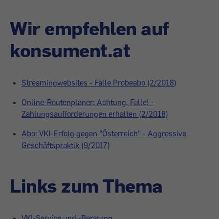
Wir empfehlen auf
konsument.at
Streamingwebsites - Falle Probeabo (2/2018)
Online-Routenplaner: Achtung, Falle! -
Zahlungsaufforderungen erhalten (2/2018)
Abo: VKI-Erfolg gegen "Österreich" - Aggressive
Geschäftspraktik (9/2017)
Links zum Thema
VKI-Service und -Beratung