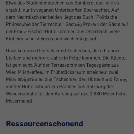
Etwa das Studentenpärchen aus Bamberg, das, wie es
erzählt, nur in veganen Unterkünften übernachtet. Auf
dem Nachttisch der beiden liegt das Buch "Politische
Philosophie der Tierrechte." Sechzig Prozent der Gäste auf
der Franz-Fischer-Hütte kommen aus Österreich, viele
Einheimische steigen auch wochentags auf.
Dazu kommen Deutsche und Tschechen, die oft länger
bleiben und mehrere Jahre in Folge kommen. Die Klientel
ist gemischt. Auf der Terrasse trinken Tagesgäste aus
Wien Milchkaffee, im Frühstücksraum streicheln zwei
Mittvierzigerinnen aus Tschechien den Hüttenhund Fanny,
vor der Hütte schnürt ein Pärchen aus Salzburg die
Wanderschuhe für den Aufstieg auf das 2.680 Meter hohe
Mosermandl.
Ressourcenschonend