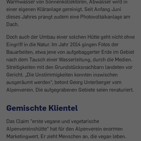
Warmwasser von Sonnenkollektoren, Abwasser wird in
einer eigenen Kläranlage gereinigt. Seit Anfang Juni
dieses Jahres prangt zudem eine Photovoltaikanlage am
Dach.
Doch auch der Umbau einer solchen Hütte geht nicht ohne
Eingriff in die Natur. Im Jahr 2014 gingen Fotos der
Bauarbeiten, etwa jene von aufgebaggerter Erde im Gebiet
nach dem Tausch einer Wasserleitung, durch die Medien.
Streitigkeiten mit den Grundstücksnachbarn landeten vor
Gericht. „Die Unstimmigkeiten konnten inzwischen
ausgeräumt werden“, betont Georg Unterberger vom
Alpenverein. Die aufgegrabenen Gebiete seien renaturiert.
Gemischte Klientel
Das Claim "erste vegane und vegetarische
Alpenvereinshütte" hat für den Alpenverein enormen
Marketingwert. Er zieht Menschen an, die vegan leben.