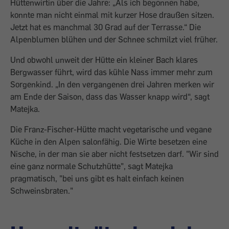
Hüttenwirtin über die Jahre: „Als ich begonnen habe,
konnte man nicht einmal mit kurzer Hose draußen sitzen.
Jetzt hat es manchmal 30 Grad auf der Terrasse.“ Die
Alpenblumen blühen und der Schnee schmilzt viel früher.
Und obwohl unweit der Hütte ein kleiner Bach klares
Bergwasser führt, wird das kühle Nass immer mehr zum
Sorgenkind. „In den vergangenen drei Jahren merken wir
am Ende der Saison, dass das Wasser knapp wird“, sagt
Matejka.
Die Franz-Fischer-Hütte macht vegetarische und vegane
Küche in den Alpen salonfähig. Die Wirte besetzen eine
Nische, in der man sie aber nicht festsetzen darf. "Wir sind
eine ganz normale Schutzhütte", sagt Matejka
pragmatisch, "bei uns gibt es halt einfach keinen
Schweinsbraten."