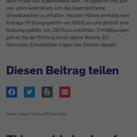
auch Prüfer des Alpenvereins sein – erstgeprüft und alle
vier Jahre kontrolliert. Um das österreichische
Umweltzeichen zu erhalten, müssen Hütten einmalig eine
Antrags-/Prüfungsgebühr von 650 Euro und jährlich eine
Nutzungsgebühr von 250 Euro entrichten. Ermäßigungen
gibt es bei der Prüfung durch alpine Vereine. Elf
heimische Schutzhütten tragen das Zeichen aktuell.
Diesen Beitrag teilen
Teaser-Image: KukuvecPhotography