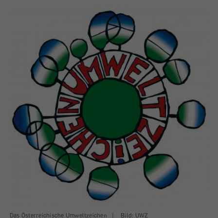
Das Österreichische Umweltzeichen
|
Bild: UWZ