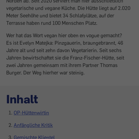
Norden ab. Seit 2020 serviert man hier ausschließlich
vegetarische und vegane Küche. Die Hütte liegt auf 2.020
Meter Seehöhe und bietet 34 Schlafplätze, auf der
Terrasse haben rund 100 Menschen Platz.
Wer hat das Wort vegan hier oben en vogue gemacht?
Es ist Evelyn Matejka: Pinzgauerin, braungebrannt, 46
Jahre alt und seit zehn davon Vegetarierin. Seit sechs
Jahren bewirtschaftet sie die Franz-Fischer-Hütte, seit
zwei Jahren gemeinsam mit ihrem Partner Thomas
Burger. Der Weg hierher war steinig.
Inhalt
OP-Hüttenwirtin
Anfängliche Kritik
Gemischte Klientel