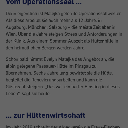
Vom Operationssaal ...
Denn eigentlich ist Matejka gelernte Operationsschwester.
Als diese arbeitet sie auch mehr als 12 Jahre: in
Augsburg, München, Salzburg – die meiste Zeit aber in
Wien. Über die Jahre steigen Stress und Anforderungen in
der Klinik. Aus einem Sommer Auszeit als Hüttenhilfe in
den heimatlichen Bergen werden Jahre.
Schon bald nimmt Evelyn Matejka das Angebot an, die
alpin gelegene Passauer-Hütte im Pinzgau zu
übernehmen. Sechs Jahre lang bewirtet sie die Hütte,
begleitet die Renovierungsarbeiten und kann die
Gästezahl steigern. „Das war ein harter Einstieg in dieses
Leben“, sagt sie heute.
... zur Hüttenwirtschaft
Im Jahr 2016 schreibt der Alpenverein die Franz-Fischer-