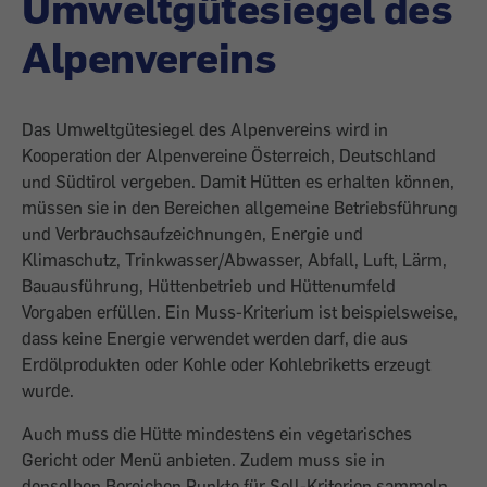
Umweltgütesiegel des
Alpenvereins
Das Umweltgütesiegel des Alpenvereins wird in
Kooperation der Alpenvereine Österreich, Deutschland
und Südtirol vergeben. Damit Hütten es erhalten können,
müssen sie in den Bereichen allgemeine Betriebsführung
und Verbrauchsaufzeichnungen, Energie und
Klimaschutz, Trinkwasser/Abwasser, Abfall, Luft, Lärm,
Bauausführung, Hüttenbetrieb und Hüttenumfeld
Vorgaben erfüllen. Ein Muss-Kriterium ist beispielsweise,
dass keine Energie verwendet werden darf, die aus
Erdölprodukten oder Kohle oder Kohlebriketts erzeugt
wurde.
Auch muss die Hütte mindestens ein vegetarisches
Gericht oder Menü anbieten. Zudem muss sie in
denselben Bereichen Punkte für Soll-Kriterien sammeln,