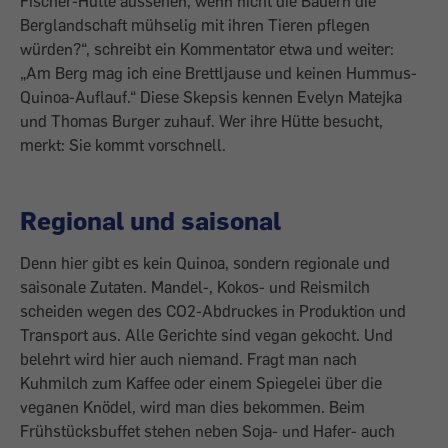
Fischer-Hütte aussehen, wenn nicht die Bauern die
Berglandschaft mühselig mit ihren Tieren pflegen
würden?“, schreibt ein Kommentator etwa und weiter:
„Am Berg mag ich eine Brettljause und keinen Hummus-
Quinoa-Auflauf.“ Diese Skepsis kennen Evelyn Matejka
und Thomas Burger zuhauf. Wer ihre Hütte besucht,
merkt: Sie kommt vorschnell.
Regional und saisonal
Denn hier gibt es kein Quinoa, sondern regionale und
saisonale Zutaten. Mandel-, Kokos- und Reismilch
scheiden wegen des CO2-Abdruckes in Produktion und
Transport aus. Alle Gerichte sind vegan gekocht. Und
belehrt wird hier auch niemand. Fragt man nach
Kuhmilch zum Kaffee oder einem Spiegelei über die
veganen Knödel, wird man dies bekommen. Beim
Frühstücksbuffet stehen neben Soja- und Hafer- auch