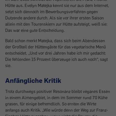
Hütte aus. Evelyn Matejka kennt sie nur aus dem Internet,
setzt sich dennoch im Bewerbungsverfahren gegen
Dutzende andere durch. Als sie vor ihrer ersten Saison
allein mit den Tourenskiern zur Hütte aufsteigt, weiß sie:
Das war eine gute Entscheidung.
Bald schon merkt Matejka, dass sich beim Abendessen
der Großteil der Hüttengäste für das vegetarische Menü
entscheidet. „Und vor drei Jahren habe ich mir gedacht:
Die fehlenden 15 Prozent überzeuge ich auch noch“, sagt
sie.
Anfängliche Kritik
Trotz durchwegs positiver Resonanz bleibt veganes Essen
in einem Almengebiet, in dem im Sommer rund 70 Kühe
grasen, für einige befremdlich. So ernten die Wirte
anfangs auch Kritik. „Wie würde denn der Weg zur Franz-