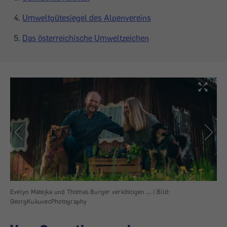
Umweltgütesiegel des Alpenvereins
Das österreichische Umweltzeichen
Evelyn Matejka und Thomas Burger verköstigen ... |
Bild:
...
GeorgKukuvecPhotography