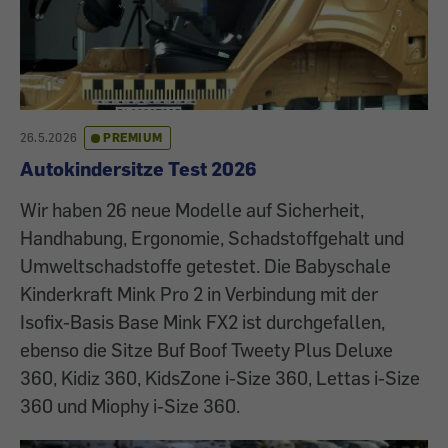
26.5.2026
PREMIUM
Autokindersitze Test 2026
Wir haben 26 neue Modelle auf Sicherheit,
Handhabung, Ergonomie, Schadstoffgehalt und
Umweltschadstoffe getestet. Die Babyschale
Kinderkraft Mink Pro 2 in Verbindung mit der
Isofix-Basis Base Mink FX2 ist durchgefallen,
ebenso die Sitze Buf Boof Tweety Plus Deluxe
360, Kidiz 360, KidsZone i-Size 360, Lettas i-Size
360 und Miophy i-Size 360.