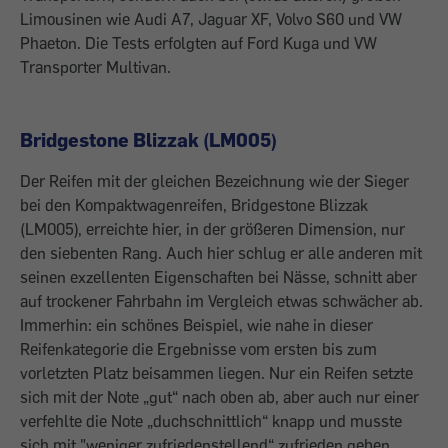
Limousinen wie Audi A7, Jaguar XF, Volvo S60 und VW
Phaeton. Die Tests erfolgten auf Ford Kuga und VW
Transporter Multivan.
Bridgestone Blizzak (LM005)
Der Reifen mit der gleichen Bezeichnung wie der Sieger
bei den Kompaktwagenreifen, Bridgestone Blizzak
(LM005), erreichte hier, in der größeren Dimension, nur
den siebenten Rang. Auch hier schlug er alle anderen mit
seinen exzellenten Eigenschaften bei Nässe, schnitt aber
auf trockener Fahrbahn im Vergleich etwas schwächer ab.
Immerhin: ein schönes Beispiel, wie nahe in dieser
Reifenkategorie die Ergebnisse vom ersten bis zum
vorletzten Platz beisammen liegen. Nur ein Reifen setzte
sich mit der Note „gut“ nach oben ab, aber auch nur einer
verfehlte die Note „duchschnittlich“ knapp und musste
sich mit "weniger zufriedenstellend“ zufrieden geben.