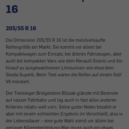
16
205/55 R 16
Die Dimension 205/55 R 16 ist die meistverkaufte
Reifengröße am Markt. Sie kommt vor allem bei
Kompaktwagen zum Einsatz; bei älteren Fahrzeugen, aber
auch bei kompakten Vans wie dem Renault Scenic und bis
hinauf zu ausgewachsenen Limousinen wie etwa dem
Skoda Superb. Beim Test waren die Reifen auf einem Golf
VII montiert.
Der Testsieger Bridgestone Blizzak glänzte mit Bestnote
auf nasser Fahrbahn und lag auch in fast allen anderen
Kriterien relativ weit vorn. Seine guten Noten bezahlt er
aber mit einem schlechten Ergebnis im Verschleiß, also in
der Lebensdauer – eine gute Wahl somit vor allem bei
geringer Kilometerleistung.Man muss auch ein etwas