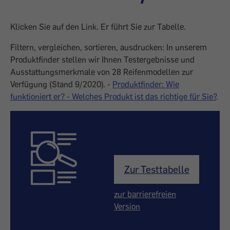
Klicken Sie auf den Link. Er führt Sie zur Tabelle.
Filtern, vergleichen, sortieren, ausdrucken: In unserem
Produktfinder stellen wir Ihnen Testergebnisse und
Ausstattungsmerkmale von 28 Reifenmodellen zur
Verfügung (Stand 9/2020). -
Produktfinder: Wie
funktioniert er? - Welches Produkt ist das richtige für Sie?
.
Produktfinder
Zur Testtabelle
zur barrierefreien
Version