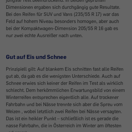
jüngste Test beeindruckend. In beiden geprüften
Dimensionen ergaben sich durchgängig gute Resultate.
Bei den Reifen für SUV und Vans (235/55 R 17) war das
Feld auf hohem Niveau besonders homogen, aber auch
bei der Kompaktwagen-Dimension 205/55 R 16 gab es
nur zwei echte Ausreißer nach unten.
Gut auf Eis und Schnee
Prinzipiell gilt: Auf blankem Eis schnitten fast alle Reifen
gut ab, da gab es die wenigsten Unterschiede. Auch auf
Schnee erwies sich keiner der Reifen im Test als wirklich
schlecht. Dem herkömmlichen Erwartungsbild von einem
Winterreifen entsprechen eigentlich alle. Auf trockener
Fahrbahn und bei Nässe trennte sich aber die Spreu vom
Weizen , wobei letztlich zwei Reifen bei Nässe versagten.
Das ist ein heikler Punkt – schließlich ist es gerade die
nasse Fahrbahn, die in Österreich im Winter am öftesten