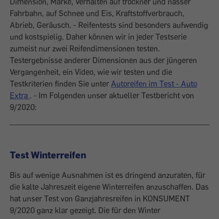
Dimension, Marke, Verhalten auf trockner und nasser
Fahrbahn, auf Schnee und Eis, Kraftstoffverbrauch,
Abrieb, Geräusch. - Reifentests sind besonders aufwendig
und kostspielig. Daher können wir in jeder Testserie
zumeist nur zwei Reifendimensionen testen.
Testergebnisse anderer Dimensionen aus der jüngeren
Vergangenheit, ein Video, wie wir testen und die
Testkriterien finden Sie unter
Autoreifen im Test - Auto
Extra
. - Im Folgenden unser aktueller Testbericht von
9/2020:
Test Winterreifen
Bis auf wenige Ausnahmen ist es dringend anzuraten, für
die kalte Jahreszeit eigene Winterreifen anzuschaffen. Das
hat unser Test von Ganzjahresreifen in KONSUMENT
9/2020 ganz klar gezeigt. Die für den Winter