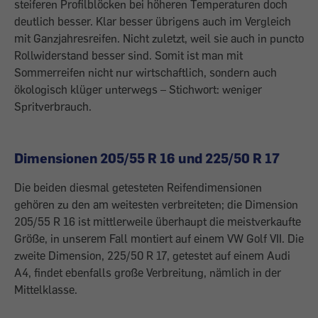
steiferen Profilblöcken bei höheren Temperaturen doch
deutlich besser. Klar besser übrigens auch im Vergleich
mit Ganzjahresreifen. Nicht zuletzt, weil sie auch in puncto
Rollwiderstand besser sind. Somit ist man mit
Sommerreifen nicht nur wirtschaftlich, sondern auch
ökologisch klüger unterwegs – Stichwort: weniger
Spritverbrauch.
Dimensionen 205/55 R 16
und 225/50 R 17
Die beiden diesmal getesteten Reifendimensionen
gehören zu den am weitesten verbreiteten; die Dimension
205/55 R 16 ist mittlerweile überhaupt die meistverkaufte
Größe, in unserem Fall montiert auf einem VW Golf VII. Die
zweite Dimension, 225/50 R 17, getestet auf einem Audi
A4, findet ebenfalls große Verbreitung, nämlich in der
Mittelklasse.