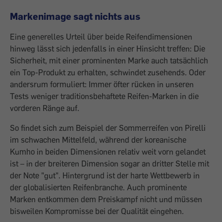
Markenimage sagt nichts aus
Eine generelles Urteil über beide Reifen­dimensionen
hinweg lässt sich jedenfalls in einer Hinsicht treffen: Die
Sicherheit, mit einer prominenten Marke auch tatsächlich
ein Top-Produkt zu erhalten, schwindet ­zusehends. Oder
andersrum formuliert: ­Immer öfter rücken in unseren
Tests weniger traditions­behaftete Reifen-Marken in die
vorderen Ränge auf.
So findet sich zum Beispiel der Sommerreifen von Pirelli
im schwachen Mittelfeld, während der ­koreanische
Kumho in beiden ­Dimensionen relativ weit vorn gelandet
ist – in der breiteren Dimension sogar an dritter Stelle mit
der Note "gut". Hintergrund ist der harte Wettbewerb in
der globali­sierten Reifenbranche. Auch prominente
Marken entkommen dem Preiskampf nicht und müssen
bisweilen Kompromisse bei der Qualität eingehen.