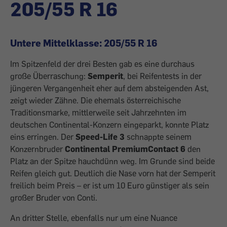
205/55 R 16
Untere Mittelklasse: 205/55 R 16
Im Spitzenfeld der drei Besten gab es eine durchaus
große Überraschung:
Semperit
, bei Reifentests in der
jüngeren Vergangenheit eher auf dem absteigenden Ast,
zeigt wieder Zähne. Die ehemals österreichische
Traditionsmarke, mittlerweile seit Jahrzehnten im
deutschen Continental-Konzern eingeparkt, konnte Platz
eins erringen. Der
Speed-Life 3
schnappte seinem
Konzern­bruder
Continental PremiumContact 6
den
Platz an der Spitze hauchdünn weg. Im Grunde sind beide
Reifen gleich gut. Deutlich die Nase vorn hat der Semperit
freilich beim Preis – er ist um 10 Euro günstiger als sein
großer Bruder von Conti.
An dritter Stelle, ebenfalls nur um eine Nuance