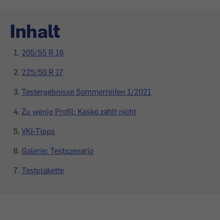
Inhalt
205/55 R 16
225/50 R 17
Testergebnisse Sommerreifen 1/2021
Zu wenig Profil: Kasko zahlt nicht
VKI-Tipps
Galerie: Testszenario
Testplakette