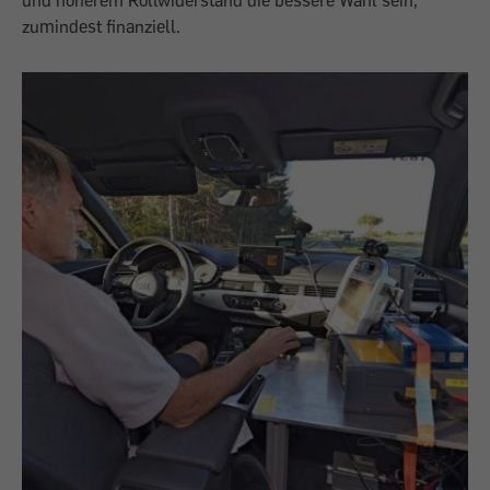
und höherem Rollwiderstand die bessere Wahl sein,
zumindest finanziell.