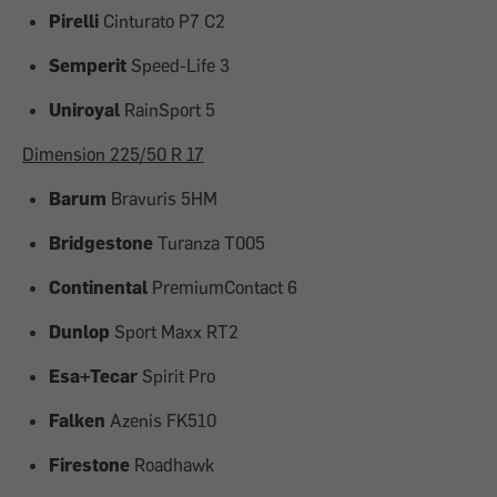
Pirelli
Cinturato P7 C2
Semperit
Speed-Life 3
Uniroyal
RainSport 5
Dimension 225/50 R 17
Barum
Bravuris 5HM
Bridgestone
Turanza T005
Continental
PremiumContact 6
Dunlop
Sport Maxx RT2
Esa+Tecar
Spirit Pro
Falken
Azenis FK510
Firestone
Roadhawk