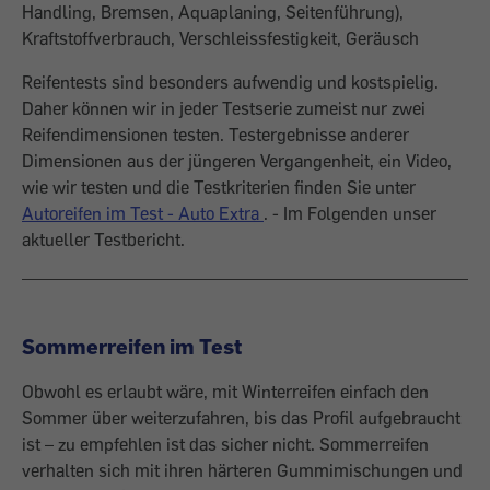
Handling, Bremsen, Aquaplaning, Seitenführung),
Kraftstoffverbrauch, Verschleissfestigkeit, Geräusch
Reifentests sind besonders aufwendig und kostspielig.
Daher können wir in jeder Testserie zumeist nur zwei
Reifendimensionen testen. Testergebnisse anderer
Dimensionen aus der jüngeren Vergangenheit, ein Video,
wie wir testen und die Testkriterien finden Sie unter
Autoreifen im Test - Auto Extra
. - Im Folgenden unser
aktueller Testbericht.
Sommerreifen im Test
Obwohl es erlaubt wäre, mit Winterreifen einfach den
Sommer über weiterzufahren, bis das Profil aufgebraucht
ist – zu emp­fehlen ist das sicher nicht. Sommerreifen
verhalten sich mit ihren härteren Gummi­mischungen und