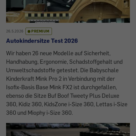
26.5.2026
PREMIUM
Autokindersitze Test 2026
Wir haben 26 neue Modelle auf Sicherheit,
Handhabung, Ergonomie, Schadstoffgehalt und
Umweltschadstoffe getestet. Die Babyschale
Kinderkraft Mink Pro 2 in Verbindung mit der
Isofix-Basis Base Mink FX2 ist durchgefallen,
ebenso die Sitze Buf Boof Tweety Plus Deluxe
360, Kidiz 360, KidsZone i-Size 360, Lettas i-Size
360 und Miophy i-Size 360.