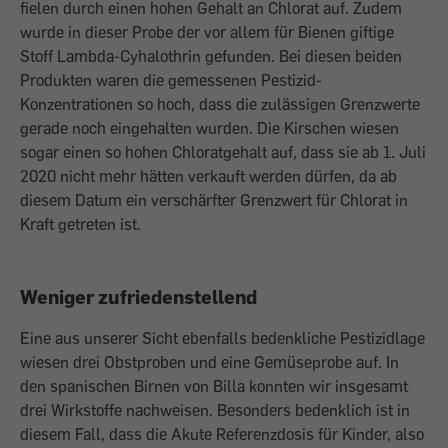
fielen durch einen hohen Gehalt an Chlorat auf. Zudem
wurde in dieser Probe der vor allem für Bienen giftige
Stoff Lambda-Cyhaloth­rin gefunden. Bei diesen beiden
Produkten waren die ge­messenen Pestizid-
Konzentrationen so hoch, dass die zulässigen Grenzwerte
gerade noch eingehalten wurden. Die Kir­schen wiesen
sogar einen so hohen Chlo­ratgehalt auf, dass sie ab 1. Juli
2020 nicht mehr hätten verkauft werden dürfen, da ab
diesem Datum ein verschärfter Grenzwert für Chlorat in
Kraft getreten ist.
Weniger zufriedenstellend
Eine aus unserer Sicht ebenfalls bedenkliche Pestizidlage
wiesen drei Obstproben und eine Gemüseprobe auf. In
den spanischen Birnen von Billa konnten wir insgesamt
drei Wirkstoffe nachweisen. Besonders bedenklich ist in
diesem Fall, dass die Akute Referenzdosis für Kinder, also