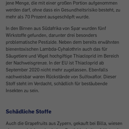
jene Menge, die mit einer großen Por­tion aufgenommen
werden darf, ohne dass ein Gesundheitsrisiko besteht, zu
mehr als 70 Prozent ausgeschöpft wurde.
In den Birnen aus Südafrika von Spar wur­den fünf
Wirkstoffe gefunden, darunter drei besonders
problematische Pestizide. Neben dem bereits erwähnten
bienentoxi­schen Lambda-Cyhalothrin auch das für
Säugetiere und Vögel hochgiftige Thiaclop­rid im Bereich
der Nachweisgrenze. In der EU ist Thiacloprid ab
September 2020 nicht mehr zugelassen. Ebenfalls
nachweisbar waren Rückstände von Sulfoxaflor. Dieser
Stoff steht im Verdacht, schädlich für be­stäubende
Insekten zu sein.
Schädliche Stoffe
Auch die Grapefruits aus Zypern, gekauft bei Billa, wiesen