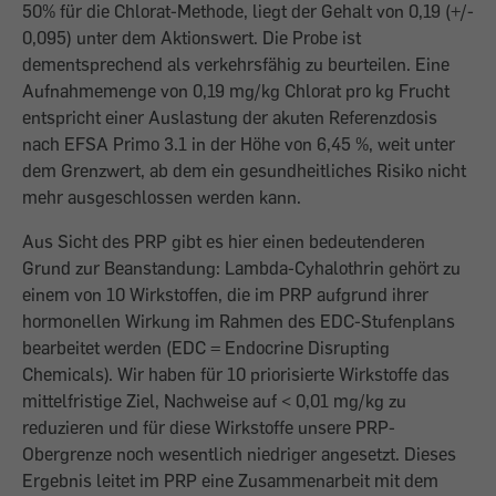
50% für die Chlorat-Methode, liegt der Gehalt von 0,19 (+/-
0,095) unter dem Aktionswert. Die Probe ist
dementsprechend als verkehrsfähig zu beurteilen. Eine
Aufnahmemenge von 0,19 mg/kg Chlorat pro kg Frucht
entspricht einer Auslastung der akuten Referenzdosis
nach EFSA Primo 3.1 in der Höhe von 6,45 %, weit unter
dem Grenzwert, ab dem ein gesundheitliches Risiko nicht
mehr ausgeschlossen werden kann.
Aus Sicht des PRP gibt es hier einen bedeutenderen
Grund zur Beanstandung: Lambda-Cyhalothrin gehört zu
einem von 10 Wirkstoffen, die im PRP aufgrund ihrer
hormonellen Wirkung im Rahmen des EDC-Stufenplans
bearbeitet werden (EDC = Endocrine Disrupting
Chemicals). Wir haben für 10 priorisierte Wirkstoffe das
mittelfristige Ziel, Nachweise auf < 0,01 mg/kg zu
reduzieren und für diese Wirkstoffe unsere PRP-
Obergrenze noch wesentlich niedriger angesetzt. Dieses
Ergebnis leitet im PRP eine Zusammenarbeit mit dem