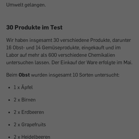
Umwelt gelangen.
30 Produkte im Test
Wir ha­ben insgesamt 30 verschiedene Produkte, darunter
16 Obst- und 14 Gemüseprodukte, eingekauft und im
Labor auf mehr als 600 verschiedene Chemikalien
untersuchen las­sen. Der Einkauf der Ware erfolgte im Mai.
Beim
Obst
wurden insgesamt 10 Sorten untersucht:
1 x Äpfel
2 x Birnen
2 x Erd­beeren
2 x Grapefruits
2 x Heidelbeeren