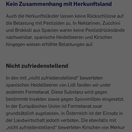
Kein Zusammenhang mit Herkunftsland
Auch die Herkunftsländer lassen keine Rückschlüsse auf
die Belastung mit Pestizi­den zu. In Nektarinen, Zucchini
und Brok­koli aus Spanien waren keine Pestizidrück­stände
nachweisbar, spanische Heidelbee­ren und Kirschen
hingegen wiesen erhöhte Belastungen auf.
Nicht zufriedenstellend
In den mit „nicht zufriedenstellend“ be­werteten
spanischen Heidelbeeren von Lidl fanden wir unter
anderem Formetanat. Diese Substanz wird gegen
bestimmte In­sekten sowie gegen Spinnmilben einge­setzt.
In der Europäischen Union ist Forme­tanat zwar
grundsätzlich zugelassen, in Österreich ist der Einsatz in
der Landwirt­schaft jedoch verboten. Die ebenfalls mit
„nicht zufriedenstellend“ bewerteten Kirschen von Merkur