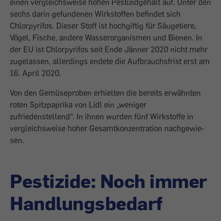
einen vergleichsweise ho­hen Pestizidgehalt auf. Unter den
sechs da­rin gefundenen Wirkstoffen befindet sich
Chlorpyrifos. Dieser Stoff ist hochgiftig für Säugetiere,
Vögel, Fische, andere Wasser­organismen und Bienen. In
der EU ist Chlor­pyrifos seit Ende Jänner 2020 nicht mehr
zugelassen, allerdings endete die Auf­brauchsfrist erst am
16. April 2020.
Von den Gemüseproben erhielten die be­reits erwähnten
roten Spitzpaprika von Lidl ein „weniger
zufriedenstellend“. In ihnen wurden fünf Wirkstoffe in
vergleichsweise hoher Gesamtkonzentration nachgewie­
sen.
Pestizide: Noch immer
Handlungsbedarf