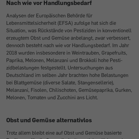
Nach wie vor Handlungsbedarf
Analysen der Europäischen Behörde für
Lebensmittelsicherheit (EFSA) zufolge hat sich die
Situation, was Rückstände von Pes­tiziden in konventionell
erzeugtem Obst und Gemüse anbelangt, zwar verbessert,
dennoch besteht nach wie vor Handlungs­bedarf. Im Jahr
2018 wurden insbesondere in Weintrauben, Grapefruits,
Paprika, Me­lonen, Melanzani und Brokkoli hohe Pesti­
zidbelastungen festgestellt. Untersuchungen aus
Deutschland im selben Jahr ­brach­ten hohe Belastungen
bei Blattgemüse (di­verse Salate, Stangensellerie),
Melanzani, Fisolen, Chilischoten, Gemüsepaprika, Gurken,
Melonen, Tomaten und Zucchini ans Licht.
Obst und Gemüse alternativlos
Trotz allem bleibt eine auf Obst und Gemüse basierte