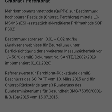
Chlorat / Perchlorat
Mehrkomponentenmethode (QuPPe) zur Bestimmung
hochpolarer Pestizide (Chlorat, Perchlorat) mittels LC-
MS/MS (ESI -) (staatlich akkreditierte Prüfmethode SOP
P602)
Bestimmungsgrenzen: 0,01 – 0,02 mg/kg
(Analysenergebnisse für Beurteilung unter
Berücksichtigung der erweiterten Messunsicherheit von
+/– 50 % gemäß Dokument No. SANTE/12682/2019
implementiert 01.01.2020)
Referenzwerte für Perchlorat-Rückstände gemäß
Beschluss des SC PAFF vom 10. März 2015 und für
Chlorat-Rückstände gemäß Runderlass des
Bundesministeriums für Gesundheit BMG-75350/0001-
II/B/13a/2015 vom 15.07.2015.