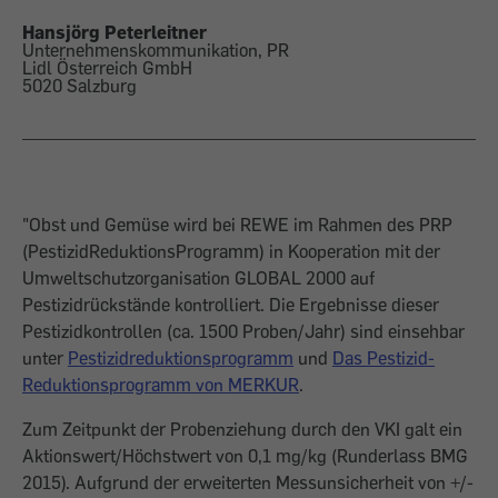
Hansjörg Peterleitner
Unternehmenskommunikation, PR
Lidl Österreich GmbH
5020 Salzburg
"Obst und Gemüse wird bei REWE im Rahmen des PRP
(PestizidReduktionsProgramm) in Kooperation mit der
Umweltschutzorganisation GLOBAL 2000 auf
Pestizidrückstände kontrolliert. Die Ergebnisse dieser
Pestizidkontrollen (ca. 1500 Proben/Jahr) sind einsehbar
unter
Pestizidreduktionsprogramm
und
Das Pestizid-
Reduktionsprogramm von MERKUR
.
Zum Zeitpunkt der Probenziehung durch den VKI galt ein
Aktionswert/Höchstwert von 0,1 mg/kg (Runderlass BMG
2015). Aufgrund der erweiterten Messunsicherheit von +/-