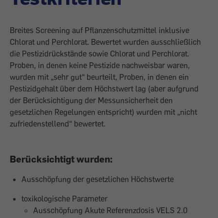
Breites Screening auf Pflanzenschutzmittel inklusive
Chlorat und Perchlorat. Bewertet wurden ausschließlich
die Pestizidrückstände sowie Chlorat und Perchlorat.
Proben, in denen keine Pestizide nachweisbar waren,
wurden mit „sehr gut“ beurteilt, Proben, in denen ein
Pestizidgehalt über dem Höchstwert lag (aber aufgrund
der Berücksichtigung der Messunsicherheit den
gesetzlichen Regelungen entspricht) wurden mit „nicht
zufriedenstellend“ bewertet.
Berücksichtigt wurden:
Ausschöpfung der gesetzlichen Höchstwerte
toxikologische Parameter
Ausschöpfung Akute Referenzdosis VELS 2.0