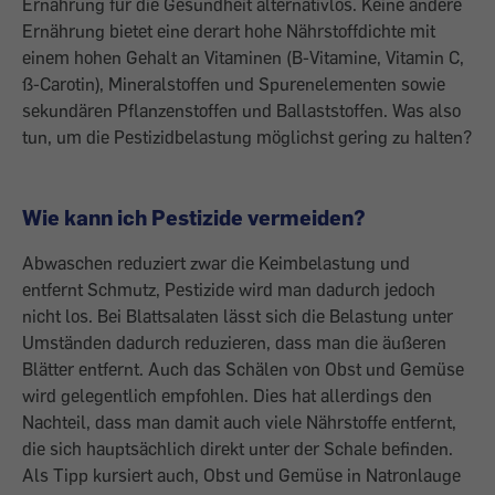
Ernährung für die Gesund­heit alternativlos. Keine andere
Ernährung bietet eine derart hohe Nährstoffdichte mit
einem hohen Gehalt an Vitaminen (B-Vita­mine, Vitamin C,
ß-Carotin), Mineralstoffen und Spurenelementen sowie
sekundären Pflanzenstoffen und Ballaststoffen. Was also
tun, um die Pestizidbelastung mög­lichst gering zu halten?
Wie kann ich Pestizide vermeiden?
Abwaschen reduziert zwar die Keimbelas­tung und
entfernt Schmutz, Pestizide wird man dadurch jedoch
nicht los. Bei Blattsalaten lässt sich die Belastung unter
Um­ständen dadurch reduzieren, dass man die äußeren
Blätter entfernt. Auch das Schälen von Obst und Gemüse
wird gelegentlich empfohlen. Dies hat allerdings den
Nach­teil, dass man damit auch viele Nährstoffe entfernt,
die sich hauptsächlich direkt unter der Schale befinden.
Als Tipp kursiert auch, Obst und Gemüse in Natronlauge