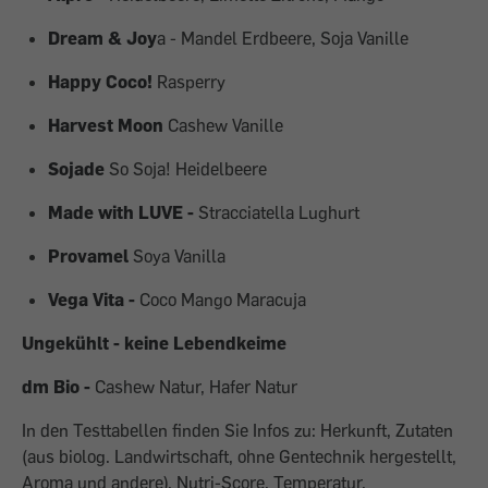
Dream & Joy
a - Mandel Erdbeere, Soja Vanille
Happy Coco!
Rasperry
Harvest Moon
Cashew Vanille
Sojade
So Soja! Heidelbeere
Made with LUVE -
Stracciatella Lughurt
Provamel
Soya Vanilla
Vega Vita -
Coco Mango Maracuja
Ungekühlt - keine Lebendkeime
dm Bio -
Cashew Natur, Hafer Natur
In den Testtabellen finden Sie Infos zu: Herkunft, Zutaten
(aus biolog. Landwirtschaft, ohne Gentechnik hergestellt,
Aroma und andere), Nutri-Score, Temperatur,