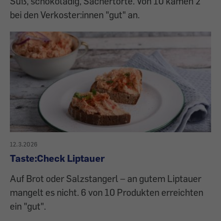
Süß, schokoladig, Sachertorte. Von 10 kamen 2
bei den Verkoster:innen "gut" an.
12.3.2026
Taste:Check Liptauer
Auf Brot oder Salzstangerl – an gutem Liptauer
mangelt es nicht. 6 von 10 Produkten erreichten
ein "gut".