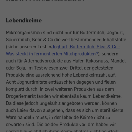
Lebendkeime
Mikroorganismen sind nicht nur für Buttermilch, Joghurt,
Sauermilch, Kefir & Co die wertbestimmenden Inhaltstoffe
(siehe ­unseren Test in
Joghurt, Buttermilch, Skyr & Co -
Was steckt in fermentierten Milchprodukten?
), sondern
auch für Alternativprodukte aus Hafer, Kokosnuss, Mandel
oder Soja. Im Test wiesen zwei Drittel der getesteten
Produkte eine ausreichend hohe Lebendkeimzahl auf.
Acht Joghurtimitate enttäuschten dagegen und fielen
komplett durch. In zwei weiteren Produkten aus dem
Drogeriemarkt fanden wir ebenfalls kaum Lebendkeime.
Da diese jedoch ungekühlt angeboten werden, können
auch Laien davon ausgehen, dass es sich um sterilisierte
Ware handeln muss, in der lebende Keime nicht zu
erwarten sind. Die beiden Produkte von dm haben wir
deshalb hinsichtlich ihres Keimgehaltes nicht beurteilt.