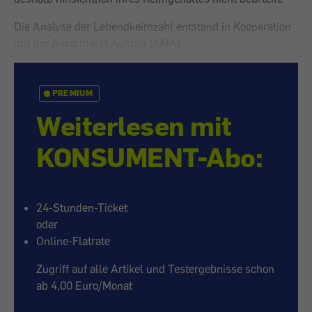
Die Analyse der Lebendkeimzahl entstand in Kooperation
mit der Agrarmarkt Austria (AMA).
PREMIUM
Weiterlesen mit
KONSUMENT-Abo:
24-Stunden-Ticket
oder
Online-Flatrate
Zugriff auf alle Artikel und Testergebnisse schon
ab 4,00 Euro/Monat