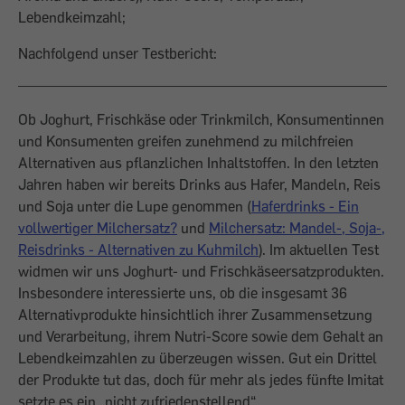
Lebendkeimzahl;
Nachfolgend unser Testbericht:
Ob Joghurt, Frischkäse oder Trinkmilch, Konsumentinnen
und Konsumenten greifen zunehmend zu milchfreien
Alternativen aus pflanzlichen Inhaltstoffen. In den letzten
Jahren haben wir bereits Drinks aus Hafer, Mandeln, Reis
und Soja unter die Lupe genommen (
Haferdrinks - Ein
vollwertiger Milchersatz?
und
Milchersatz: Mandel-, Soja-,
Reisdrinks - Alternativen zu Kuhmilch
). Im aktuellen Test
widmen wir uns Joghurt- und Frischkäseersatzprodukten.
Insbesondere interessierte uns, ob die insgesamt 36
Alternativprodukte hinsichtlich ihrer Zusammensetzung
und Verarbeitung, ihrem Nutri-Score sowie dem Gehalt an
Lebendkeimzahlen zu überzeugen wissen. Gut ein Drittel
der Produkte tut das, doch für mehr als jedes fünfte Imitat
setzte es ein „nicht zufriedenstellend“.