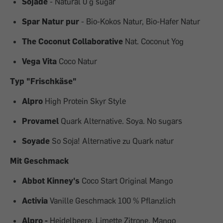
Sojade
- Natural 0 g sugar
Spar Natur pur
- Bio-Kokos Natur, Bio-Hafer Natur
The Coconut Collaborative
Nat. Coconut Yog
Vega Vita
Coco Natur
Typ "Frischkäse"
Alpro
High Protein Skyr Style
Provamel
Quark Alternative. Soya. No sugars
Soyade
So Soja! Alternative zu Quark natur
Mit Geschmack
Abbot Kinney's
Coco Start Original Mango
Activia
Vanille Geschmack 100 % Pflanzlich
Alpro -
Heidelbeere,
Limette Zitrone,
Mango