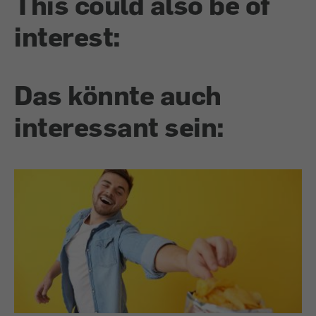
This could also be of
interest:
Das könnte auch
interessant sein: