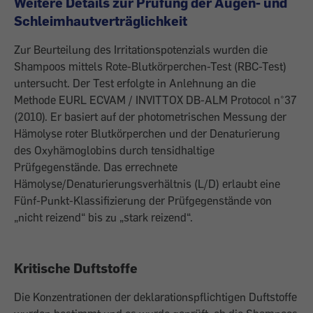
Weitere Details zur Prüfung der Augen- und
Schleimhautverträglichkeit
Zur Beurteilung des Irritationspotenzials wurden die
Shampoos mittels Rote-Blutkörperchen-Test (RBC-Test)
untersucht. Der Test erfolgte in Anlehnung an die
Methode EURL ECVAM / INVITTOX DB-ALM Protocol n°37
(2010). Er basiert auf der photometrischen Messung der
Hämolyse roter Blutkörperchen und der Denaturierung
des Oxyhämoglobins durch tensidhaltige
Prüfgegenstände. Das errechnete
Hämolyse/Denaturierungsverhältnis (L/D) erlaubt eine
Fünf-Punkt-Klassifizierung der Prüfgegenstände von
„nicht reizend“ bis zu „stark reizend“.
Kritische Duftstoffe
Die Konzentrationen der deklarationspflichtigen Duftstoffe