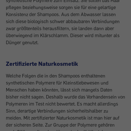
synthetische Polymere zum Einsatz. Sie sollen das Haar
pflegen beziehungs­weise sorgen sie für eine gelartige
Konsistenz der Shampoos. Aus dem Abwasser ­lassen
sich diese biologisch schwer abbaubaren Ver­bindungen
zwar größtenteils herausfiltern, sie landen dann aber
überwiegend im Klärschlamm. Dieser wird mitunter als
Dünger genutzt.
Zertifizierte Naturkosmetik
Welche Folgen die in den Shampoos enthaltenen
synthetischen Polymere für Kleinstlebewesen und
Menschen haben könnten, lässt sich mangels Daten
bisher nicht sagen. Deshalb wurde das Vorhandensein von
Polymeren im Test nicht bewertet. Es macht allerdings
Sinn, derartige Verbindungen sicherheitshalber zu
meiden. Mit ­zertifizierter Naturkosmetik ist man hier auf
der sicheren Seite. Zur Gruppe der Polymere gehören