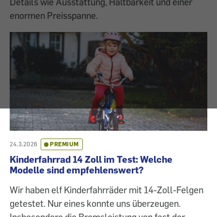
Details wie Ausstattung, Haltbarkeit und einer
enormen Preisspanne.
24.3.2026
PREMIUM
Kinderfahrrad 14 Zoll im Test: Welche
Modelle sind empfehlenswert?
Wir haben elf Kinderfahrräder mit 14-Zoll-Felgen
getestet. Nur eines konnte uns überzeugen.
Insbesondere die Bremsleistung von fast der