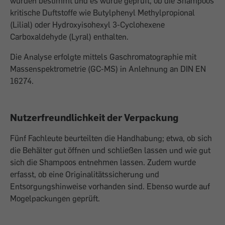
wurden bestimmt und es wurde geprüft, ob die Shampoos
kritische Duftstoffe wie Butylphenyl Methylpropional
(Lilial) oder Hydroxyisohexyl 3-Cyclohexene
Carboxaldehyde (Lyral) enthalten.
Die Analyse erfolgte mittels Gaschromatographie mit
Massenspektrometrie (GC-MS) in Anlehnung an DIN EN
16274.
Nutzerfreundlichkeit der Verpackung
Fünf Fachleute beurteilten die Handhabung; etwa, ob sich
die Behälter gut öffnen und schließen lassen und wie gut
sich die Shampoos entnehmen lassen. Zudem wurde
erfasst, ob eine Originalitätssicherung und
Entsorgungshinweise vorhanden sind. Ebenso wurde auf
Mogelpackungen geprüft.