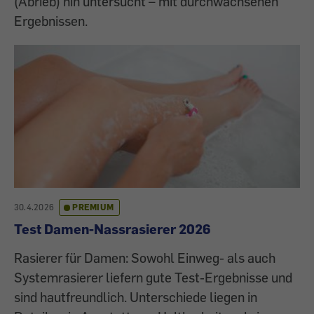
(Abrieb) hin untersucht – mit durchwachsenen
Ergebnissen.
30.4.2026
PREMIUM
Test Damen-Nassrasierer 2026
Rasierer für Damen: Sowohl Einweg- als auch
Systemrasierer liefern gute Test-Ergebnisse und
sind hautfreundlich. Unterschiede liegen in