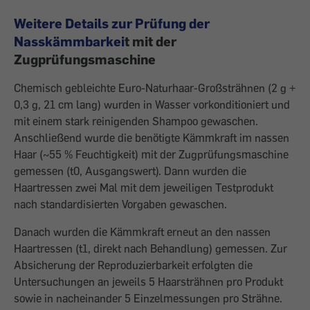
Weitere Details zur Prüfung der
Nasskämmbarkei
t mit der
Zugprüfungsmaschine
Chemisch gebleichte Euro-Naturhaar-Großsträhnen (2 g +
0,3 g, 21 cm lang) wurden in Wasser vorkonditioniert und
mit einem stark reinigenden Shampoo gewaschen.
Anschließend wurde die benötigte Kämmkraft im nassen
Haar (~55 % Feuchtigkeit) mit der Zugprüfungsmaschine
gemessen (t0, Ausgangswert). Dann wurden die
Haartressen zwei Mal mit dem jeweiligen Testprodukt
nach standardisierten Vorgaben gewaschen.
Danach wurden die Kämmkraft erneut an den nassen
Haartressen (t1, direkt nach Behandlung) gemessen. Zur
Absicherung der Reproduzierbarkeit erfolgten die
Untersuchungen an jeweils 5 Haarsträhnen pro Produkt
sowie in nacheinander 5 Einzelmessungen pro Strähne.