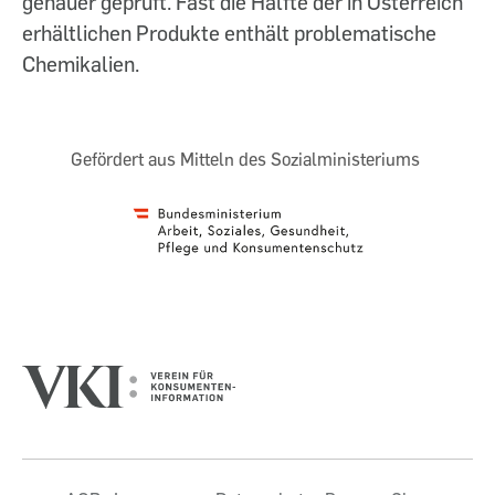
genauer geprüft. Fast die Hälfte der in Österreich
erhältlichen Produkte enthält problematische
Chemikalien.
Gefördert aus Mitteln des Sozialministeriums