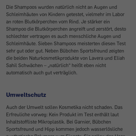
Die Shampoos wurden natürlich nicht an Augen und
Schleimhäuten von Kindern ­getestet, vielmehr im Labor
an roten ­Blutkörperchen vom Rind. Je stärker ein
Shampoo die Blutkörperchen angreift und zerstört, desto
schlechter vertragen es auch menschliche Augen und
Schleimhäute. Sieben Shampoos meisterten diesen Test
sehr gut oder gut. Neben Bübchen Sportsfreund zeigten
die beiden Naturkosmetikprodukte von Lavera und Eliah
Sahil Schwächen – „natürlich“ heißt eben nicht
automatisch auch gut verträglich.
Umweltschutz
Auch der Umwelt sollen Kosmetika nicht schaden. Das
Erfreuliche vorweg: Kein Produkt im Test enthält laut
Inhaltstoffliste ­Mikroplastik. Bei Garnier, Bübchen
Sportsfreund und Hipp kommen jedoch wasser­lösliche